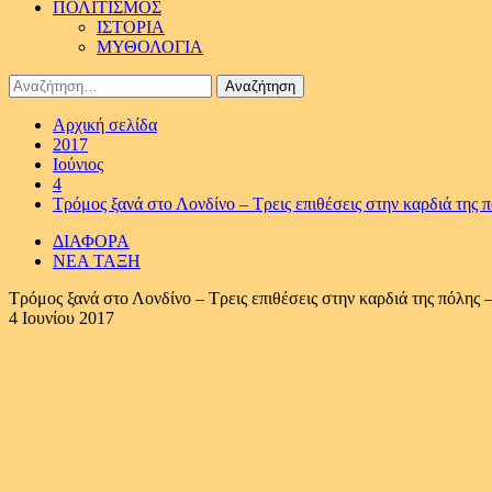
ΠΟΛΙΤΙΣΜΟΣ
ΙΣΤΟΡΙΑ
ΜΥΘΟΛΟΓΙΑ
Αναζήτηση
για:
Αρχική σελίδα
2017
Ιούνιος
4
Τρόμος ξανά στο Λονδίνο – Τρεις επιθέσεις στην καρδιά της 
ΔΙΑΦΟΡΑ
ΝΕΑ ΤΑΞΗ
Τρόμος ξανά στο Λονδίνο – Τρεις επιθέσεις στην καρδιά της πόλης 
4 Ιουνίου 2017