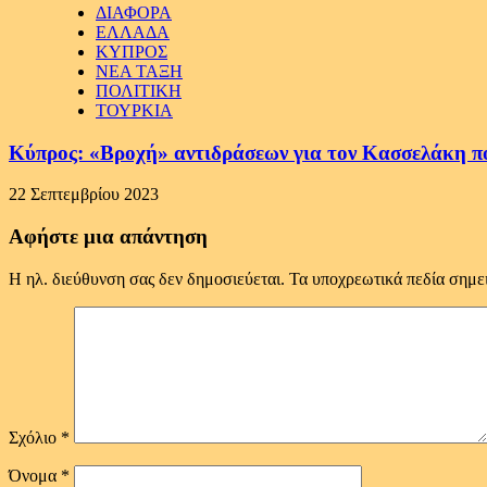
ΔΙΑΦΟΡΑ
ΕΛΛΑΔΑ
ΚΥΠΡΟΣ
ΝΕΑ ΤΑΞΗ
ΠΟΛΙΤΙΚΗ
ΤΟΥΡΚΙΑ
Κύπρος: «Βροχή» αντιδράσεων για τον Κασσελάκη π
22 Σεπτεμβρίου 2023
Αφήστε μια απάντηση
Η ηλ. διεύθυνση σας δεν δημοσιεύεται.
Τα υποχρεωτικά πεδία σημε
Σχόλιο
*
Όνομα
*