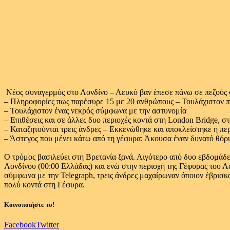
Νέος συναγερμός στο Λονδίνο – Λευκό βαν έπεσε πάνω σε πεζούς 
– Πληροφορίες πως παρέσυρε 15 με 20 ανθρώπους – Τουλάχιστον πέ
– Τουλάχιστον ένας νεκρός σύμφωνα με την αστυνομία
– Επιθέσεις και σε άλλες δυο περιοχές κοντά στη London Bridge, 
– Καταζητούνται τρεις άνδρες – Εκκενώθηκε και αποκλείστηκε η πε
– Άστεγος που μένει κάτω από τη γέφυρα: Άκουσα έναν δυνατό θόρυβ
Ο τρόμος βασιλεύει στη Βρετανία ξανά. Λιγότερο από δυο εβδομάδε
Λονδίνου (00:00 Ελλάδας) και ενώ στην περιοχή της Γέφυρας του Λ
σύμφωνα με την Telegraph, τρεις άνδρες μαχαίρωναν όποιον έβρισκ
πολύ κοντά στη Γέφυρα.
Κοινοποιήστε το!
Facebook
Twitter