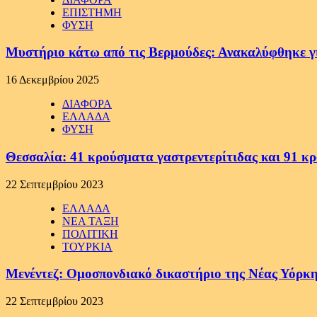
ΕΠΙΣΤΗΜΗ
ΦΥΣΗ
Μυστήριο κάτω από τις Βερμούδες: Ανακαλύφθηκε γιγ
16 Δεκεμβρίου 2025
ΔΙΑΦΟΡΑ
ΕΛΛΑΔΑ
ΦΥΣΗ
Θεσσαλία: 41 κρούσματα γαστρεντερίτιδας και 91 κ
22 Σεπτεμβρίου 2023
ΕΛΛΑΔΑ
ΝΕΑ ΤΑΞΗ
ΠΟΛΙΤΙΚΗ
ΤΟΥΡΚΙΑ
Μενέντεζ: Ομοσπονδιακό δικαστήριο της Νέας Υόρκη
22 Σεπτεμβρίου 2023