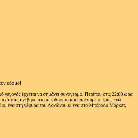
στον κόσμο!
ό γεγονός έρχεται να σημάνει συναγερμό. Περίπου στις 22:00 ώρα
 ταχύτητα, ανέβηκε στο πεζοδρόμιο και παρέσυρε πεζούς, ενώ
όδια, ένα στη γέφυρα του Λονδίνου κι ένα στο Μπόροου Μάρκετ,