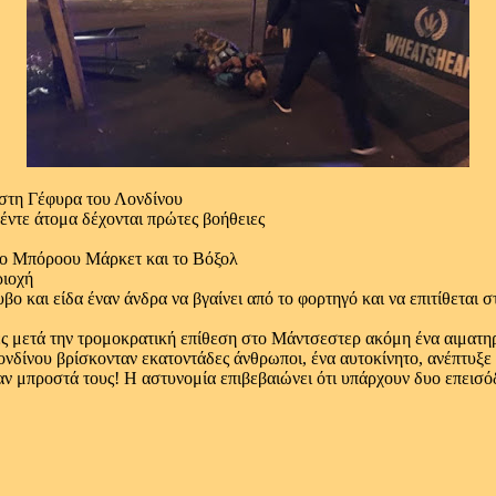
στη Γέφυρα του Λονδίνου
ντε άτομα δέχονται πρώτες βοήθειες
στο Μπόροου Μάρκετ και το Βόξολ
ριοχή
ο και είδα έναν άνδρα να βγαίνει από το φορτηγό και να επιτίθεται 
ς μετά την τρομοκρατική επίθεση στο Μάντσεστερ ακόμη ένα αιματηρ
ονδίνου βρίσκονταν εκατοντάδες άνθρωποι, ένα αυτοκίνητο, ανέπτυξε
αν μπροστά τους! Η αστυνομία επιβεβαιώνει ότι υπάρχουν δυο επεισ