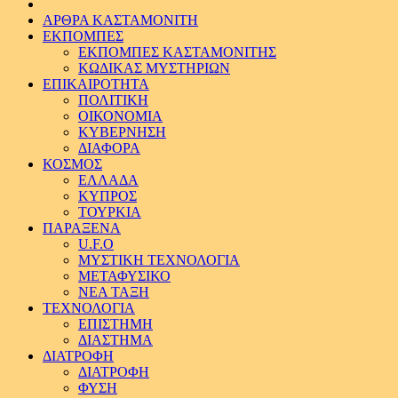
ΑΡΘΡΑ ΚΑΣΤΑΜΟΝΙΤΗ
ΕΚΠΟΜΠΕΣ
ΕΚΠΟΜΠΕΣ ΚΑΣΤΑΜΟΝΙΤΗΣ
ΚΩΔΙΚΑΣ ΜΥΣΤΗΡΙΩΝ
ΕΠΙΚΑΙΡΟΤΗΤΑ
ΠΟΛΙΤΙΚΗ
ΟΙΚΟΝΟΜΙΑ
ΚΥΒΕΡΝΗΣΗ
ΔΙΑΦΟΡΑ
ΚΟΣΜΟΣ
ΕΛΛΑΔΑ
ΚΥΠΡΟΣ
ΤΟΥΡΚΙΑ
ΠΑΡΑΞΕΝΑ
U.F.O
ΜΥΣΤΙΚΗ ΤΕΧΝΟΛΟΓΙΑ
ΜΕΤΑΦΥΣΙΚΟ
ΝΕΑ ΤΑΞΗ
ΤΕΧΝΟΛΟΓΙΑ
ΕΠΙΣΤΗΜΗ
ΔΙΑΣΤΗΜΑ
ΔΙΑΤΡΟΦΗ
ΔΙΑΤΡΟΦΗ
ΦΥΣΗ