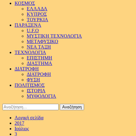
ΚΟΣΜΟΣ
ΕΛΛΑΔΑ
ΚΥΠΡΟΣ
ΤΟΥΡΚΙΑ
ΠΑΡΑΞΕΝΑ
U.F.O
ΜΥΣΤΙΚΗ ΤΕΧΝΟΛΟΓΙΑ
ΜΕΤΑΦΥΣΙΚΟ
ΝΕΑ ΤΑΞΗ
ΤΕΧΝΟΛΟΓΙΑ
ΕΠΙΣΤΗΜΗ
ΔΙΑΣΤΗΜΑ
ΔΙΑΤΡΟΦΗ
ΔΙΑΤΡΟΦΗ
ΦΥΣΗ
ΠΟΛΙΤΙΣΜΟΣ
ΙΣΤΟΡΙΑ
ΜΥΘΟΛΟΓΙΑ
Αναζήτηση
για:
Αρχική σελίδα
2017
Ιούλιος
3