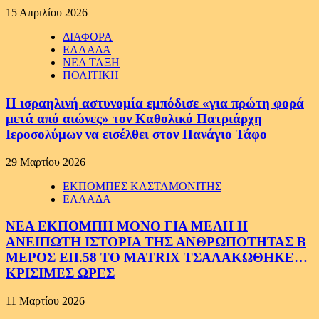
15 Απριλίου 2026
ΔΙΑΦΟΡΑ
ΕΛΛΑΔΑ
ΝΕΑ ΤΑΞΗ
ΠΟΛΙΤΙΚΗ
Η ισραηλινή αστυνομία εμπόδισε «για πρώτη φορά
μετά από αιώνες» τον Καθολικό Πατριάρχη
Ιεροσολύμων να εισέλθει στον Πανάγιο Τάφο
29 Μαρτίου 2026
ΕΚΠΟΜΠΕΣ ΚΑΣΤΑΜΟΝΙΤΗΣ
ΕΛΛΑΔΑ
ΝΕΑ ΕΚΠΟΜΠΗ ΜΟΝΟ ΓΙΑ ΜΕΛΗ Η
ΑΝΕΙΠΩΤΗ ΙΣΤΟΡΙΑ ΤΗΣ ΑΝΘΡΩΠΟΤΗΤΑΣ Β
ΜΕΡΟΣ ΕΠ.58 ΤΟ MATRIX ΤΣΑΛΑΚΩΘΗΚΕ…
ΚΡΙΣΙΜΕΣ ΩΡΕΣ
11 Μαρτίου 2026