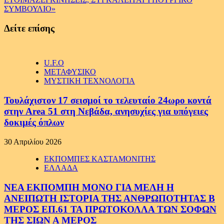
ΣΥΜΒΟΥΛΙΟ»
Δείτε επίσης
U.F.O
ΜΕΤΑΦΥΣΙΚΟ
ΜΥΣΤΙΚΗ ΤΕΧΝΟΛΟΓΙΑ
Τουλάχιστον 17 σεισμοί το τελευταίο 24ωρο κοντά
στην Area 51 στη Νεβάδα, ανησυχίες για υπόγειες
δοκιμές όπλων
30 Απριλίου 2026
ΕΚΠΟΜΠΕΣ ΚΑΣΤΑΜΟΝΙΤΗΣ
ΕΛΛΑΔΑ
ΝΕΑ ΕΚΠΟΜΠΗ ΜΟΝΟ ΓΙΑ ΜΕΛΗ Η
ΑΝΕΙΠΩΤΗ ΙΣΤΟΡΙΑ ΤΗΣ ΑΝΘΡΩΠΟΤΗΤΑΣ Β
ΜΕΡΟΣ ΕΠ.61 ΤΑ ΠΡΩΤΟΚΟΛΛΑ ΤΩΝ ΣΟΦΩΝ
ΤΗΣ ΣΙΩΝ Α ΜΕΡΟΣ