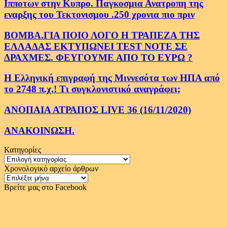
Ιπποτων στην Κυπρο. Παγκοσμια Ανατροπη της
εναρξης του Τεκτονισμου .250 χρονια πιο πριν
ΒΟΜΒΑ.ΓΙΑ ΠΟΙΟ ΛΟΓΟ Η ΤΡΑΠΕΖΑ ΤΗΣ
ΕΛΛΑΔΑΣ ΕΚΤΥΠΩΝΕΙ TEST NOTE ΣΕ
ΔΡΑΧΜΕΣ. ΦΕΥΓΟΥΜΕ ΑΠΟ ΤΟ ΕΥΡΩ ?
Η Ελληνική επιγραφή της Μιννεσότα των ΗΠΑ από
το 2748 π.χ.! Τι συγκλονιστικό αναγράφει;
ΑΝΟΠΑΙΑ ΑΤΡΑΠΟΣ LIVE 36 (16/11/2020)
ΑΝΑΚΟΙΝΩΣΗ.
Κατηγορίες
Κατηγορίες
Χρονολογικό αρχείο άρθρων
Χρονολογικό
αρχείο
Βρείτε μας στο Facebook
άρθρων