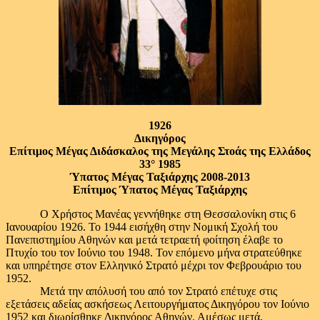
1926
Δικηγόρος
Επίτιμος Μέγας Διδάσκαλος της Μεγάλης Στοάς της Ελλάδος
33
°
1985
Ύπατος Μέγας Ταξιάρχης 2008-2013
Επίτιμος Ύπατος Μέγας Ταξιάρχης
Ο Χρήστος Μανέας γεννήθηκε στη Θεσσαλονίκη στις 6
Ιανουαρίου 1926. Το 1944 εισήχθη στην Νομική Σχολή του
Πανεπιστημίου Αθηνών και μετά τετραετή φοίτηση έλαβε το
Πτυχίο του τον Ιούνιο του 1948. Τον επόμενο μήνα στρατεύθηκε
και υπηρέτησε στον Ελληνικό Στρατό μέχρι τον Φεβρουάριο του
1952.
Μετά την απόλυσή του από τον Στρατό επέτυχε στις
εξετάσεις αδείας ασκήσεως Λειτουργήματος Δικηγόρου τον Ιούνιο
1952 και διωρίσθηκε Δικηγόρος Αθηνών. Αμέσως μετά,