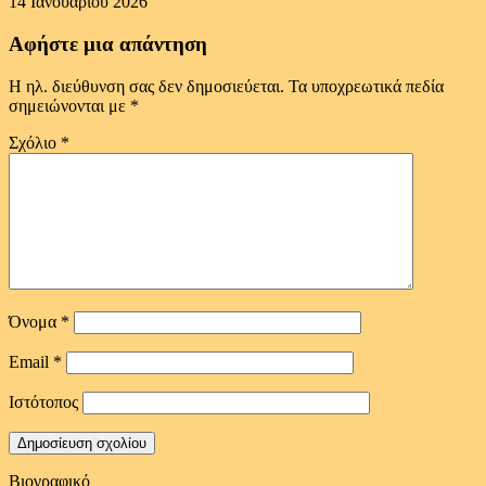
14 Ιανουαρίου 2026
Αφήστε μια απάντηση
Η ηλ. διεύθυνση σας δεν δημοσιεύεται.
Τα υποχρεωτικά πεδία
σημειώνονται με
*
Σχόλιο
*
Όνομα
*
Email
*
Ιστότοπος
Βιογραφικό