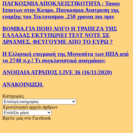
ΠΑΓΚΟΣΜΙΑ ΑΠΟΚΛΕΙΣΤΙΚΟΤΗΤΑ : Ταφοι
Ιπποτων στην Κυπρο. Παγκοσμια Ανατροπη της
εναρξης του Τεκτονισμου .250 χρονια πιο πριν
ΒΟΜΒΑ.ΓΙΑ ΠΟΙΟ ΛΟΓΟ Η ΤΡΑΠΕΖΑ ΤΗΣ
ΕΛΛΑΔΑΣ ΕΚΤΥΠΩΝΕΙ TEST NOTE ΣΕ
ΔΡΑΧΜΕΣ. ΦΕΥΓΟΥΜΕ ΑΠΟ ΤΟ ΕΥΡΩ ?
Η Ελληνική επιγραφή της Μιννεσότα των ΗΠΑ από
το 2748 π.χ.! Τι συγκλονιστικό αναγράφει;
ΑΝΟΠΑΙΑ ΑΤΡΑΠΟΣ LIVE 36 (16/11/2020)
ΑΝΑΚΟΙΝΩΣΗ.
Κατηγορίες
Κατηγορίες
Χρονολογικό αρχείο άρθρων
Χρονολογικό
αρχείο
Βρείτε μας στο Facebook
άρθρων