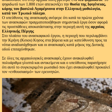
ψηφιδωτό των 1.800 ετών απεικονίζει την
θυσία της Ιφιγένειας,
κόρης του βασιλιά Αγαμέμνονα στην Ελληνική μυθολογία,
κατά τον Τρωικό πόλεμο
.
Ο υπεύθυνος της ανασκαφής ανέφερε ότι κατά τα πρώτα χρόνια
των ανασκαφών πραγματοποιήθηκαν σημαντικά έργα όσον αφορά
τις προσπάθειες αποκατάστασης στην περιοχή αυτή της
αρχαίας
Ελληνικής Πέργης
Στο πλαίσιο του ανασκαφικού έργου, η περιοχή που περιλαμβάνει
την Κρήνη (Kesos) Κησος στα βόρεια και με κατεύθυνση προς τα
νότια αναδιατάχθηκαν και οι ανασκαφές κατά μήκος της Δυτικής
οδού επιταχύνθηκαν.
Σε όλες τις αρχαιολογικές ανασκαφές έχουν ανακαλυφθεί
πολυάριθμα γλυπτά και αντικείμενα και ο υπεύθυνος παρατήρησε
ότι αυτό το συγκεκριμένο μωσαϊκό που έχει ανακαλυφθεί προκαλεί
τον «ενθουσιασμό» των ερευνητών.