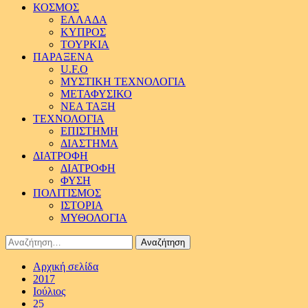
ΚΟΣΜΟΣ
ΕΛΛΑΔΑ
ΚΥΠΡΟΣ
ΤΟΥΡΚΙΑ
ΠΑΡΑΞΕΝΑ
U.F.O
ΜΥΣΤΙΚΗ ΤΕΧΝΟΛΟΓΙΑ
ΜΕΤΑΦΥΣΙΚΟ
ΝΕΑ ΤΑΞΗ
ΤΕΧΝΟΛΟΓΙΑ
ΕΠΙΣΤΗΜΗ
ΔΙΑΣΤΗΜΑ
ΔΙΑΤΡΟΦΗ
ΔΙΑΤΡΟΦΗ
ΦΥΣΗ
ΠΟΛΙΤΙΣΜΟΣ
ΙΣΤΟΡΙΑ
ΜΥΘΟΛΟΓΙΑ
Αναζήτηση
για:
Αρχική σελίδα
2017
Ιούλιος
25