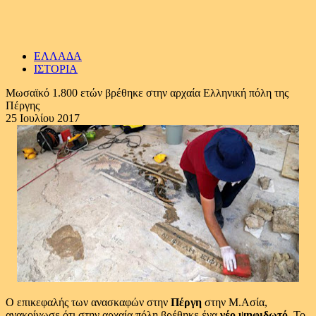
ΕΛΛΑΔΑ
ΙΣΤΟΡΙΑ
Μωσαϊκό 1.800 ετών βρέθηκε στην αρχαία Ελληνική πόλη της
Πέργης
25 Ιουλίου 2017
Ο επικεφαλής των ανασκαφών στην
Πέργη
στην Μ.Ασία,
ανακοίνωσε ότι στην αρχαία πόλη βρέθηκε ένα
νέο ψηφιδωτό
. Το