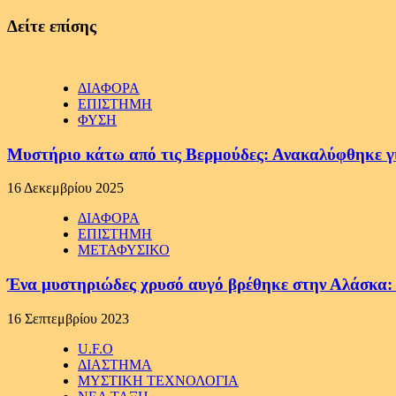
Reading
Δείτε επίσης
ΔΙΑΦΟΡΑ
ΕΠΙΣΤΗΜΗ
ΦΥΣΗ
Μυστήριο κάτω από τις Βερμούδες: Ανακαλύφθηκε γιγ
16 Δεκεμβρίου 2025
ΔΙΑΦΟΡΑ
ΕΠΙΣΤΗΜΗ
ΜΕΤΑΦΥΣΙΚΟ
Ένα μυστηριώδες χρυσό αυγό βρέθηκε στην Αλάσκα: Οι
16 Σεπτεμβρίου 2023
U.F.O
ΔΙΑΣΤΗΜΑ
ΜΥΣΤΙΚΗ ΤΕΧΝΟΛΟΓΙΑ