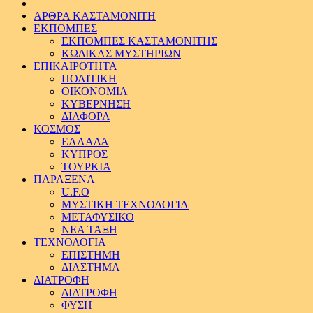
ΑΡΘΡΑ ΚΑΣΤΑΜΟΝΙΤΗ
ΕΚΠΟΜΠΕΣ
ΕΚΠΟΜΠΕΣ ΚΑΣΤΑΜΟΝΙΤΗΣ
ΚΩΔΙΚΑΣ ΜΥΣΤΗΡΙΩΝ
ΕΠΙΚΑΙΡΟΤΗΤΑ
ΠΟΛΙΤΙΚΗ
ΟΙΚΟΝΟΜΙΑ
ΚΥΒΕΡΝΗΣΗ
ΔΙΑΦΟΡΑ
ΚΟΣΜΟΣ
ΕΛΛΑΔΑ
ΚΥΠΡΟΣ
ΤΟΥΡΚΙΑ
ΠΑΡΑΞΕΝΑ
U.F.O
ΜΥΣΤΙΚΗ ΤΕΧΝΟΛΟΓΙΑ
ΜΕΤΑΦΥΣΙΚΟ
ΝΕΑ ΤΑΞΗ
ΤΕΧΝΟΛΟΓΙΑ
ΕΠΙΣΤΗΜΗ
ΔΙΑΣΤΗΜΑ
ΔΙΑΤΡΟΦΗ
ΔΙΑΤΡΟΦΗ
ΦΥΣΗ