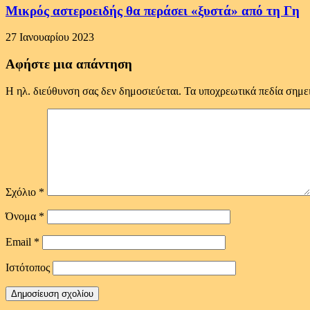
Μικρός αστεροειδής θα περάσει «ξυστά» από τη Γη
27 Ιανουαρίου 2023
Αφήστε μια απάντηση
Η ηλ. διεύθυνση σας δεν δημοσιεύεται.
Τα υποχρεωτικά πεδία σημε
Σχόλιο
*
Όνομα
*
Email
*
Ιστότοπος