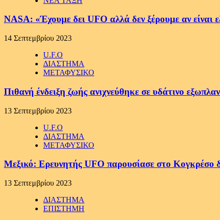
ΝΕΑ ΤΑΞΗ
NASA: «Έχουμε δει UFO αλλά δεν ξέρουμε αν είναι ε
14 Σεπτεμβρίου 2023
U.F.O
ΔΙΑΣΤΗΜΑ
ΜΕΤΑΦΥΣΙΚΟ
Πιθανή ένδειξη ζωής ανιχνεύθηκε σε υδάτινο εξωπλα
13 Σεπτεμβρίου 2023
U.F.O
ΔΙΑΣΤΗΜΑ
ΜΕΤΑΦΥΣΙΚΟ
Μεξικό: Ερευνητής UFO παρουσίασε στο Κογκρέσο 
13 Σεπτεμβρίου 2023
ΔΙΑΣΤΗΜΑ
ΕΠΙΣΤΗΜΗ