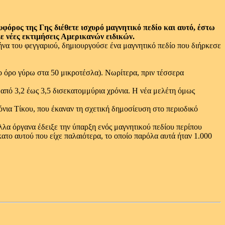
υφόρος της Γης διέθετε ισχυρό μαγνητικό πεδίο και αυτό, έστω
ε νέες εκτιμήσεις Αμερικανών ειδικών.
να του φεγγαριού, δημιουργούσε ένα μαγνητικό πεδίο που διήρκεσε
σο όρο γύρω στα 50 μικροτέσλα). Νωρίτερα, πριν τέσσερα
 από 3,2 έως 3,5 δισεκατομμύρια χρόνια. Η νέα μελέτη όμως
νια Τίκου, που έκαναν τη σχετική δημοσίευση στο περιοδικό
λλα όργανα έδειξε την ύπαρξη ενός μαγνητικού πεδίου περίπου
κατο αυτού που είχε παλαιότερα, το οποίο παρόλα αυτά ήταν 1.000