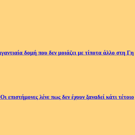
αντιαία δομή που δεν μοιάζει με τίποτα άλλο στη Γη
 επιστήμονες λένε πως δεν έχουν ξαναδεί κάτι τέτοιο