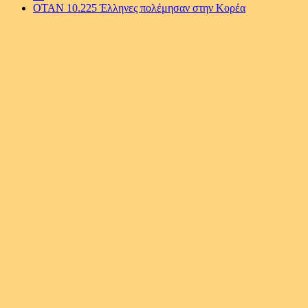
ΟΤΑΝ 10.225 Έλληνες πολέμησαν στην Κορέα