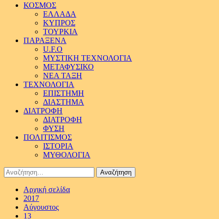
ΚΟΣΜΟΣ
ΕΛΛΑΔΑ
ΚΥΠΡΟΣ
ΤΟΥΡΚΙΑ
ΠΑΡΑΞΕΝΑ
U.F.O
ΜΥΣΤΙΚΗ ΤΕΧΝΟΛΟΓΙΑ
ΜΕΤΑΦΥΣΙΚΟ
ΝΕΑ ΤΑΞΗ
ΤΕΧΝΟΛΟΓΙΑ
ΕΠΙΣΤΗΜΗ
ΔΙΑΣΤΗΜΑ
ΔΙΑΤΡΟΦΗ
ΔΙΑΤΡΟΦΗ
ΦΥΣΗ
ΠΟΛΙΤΙΣΜΟΣ
ΙΣΤΟΡΙΑ
ΜΥΘΟΛΟΓΙΑ
Αναζήτηση
για:
Αρχική σελίδα
2017
Αύγουστος
13