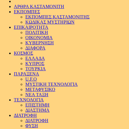
ΑΡΘΡΑ ΚΑΣΤΑΜΟΝΙΤΗ
ΕΚΠΟΜΠΕΣ
ΕΚΠΟΜΠΕΣ ΚΑΣΤΑΜΟΝΙΤΗΣ
ΚΩΔΙΚΑΣ ΜΥΣΤΗΡΙΩΝ
ΕΠΙΚΑΙΡΟΤΗΤΑ
ΠΟΛΙΤΙΚΗ
ΟΙΚΟΝΟΜΙΑ
ΚΥΒΕΡΝΗΣΗ
ΔΙΑΦΟΡΑ
ΚΟΣΜΟΣ
ΕΛΛΑΔΑ
ΚΥΠΡΟΣ
ΤΟΥΡΚΙΑ
ΠΑΡΑΞΕΝΑ
U.F.O
ΜΥΣΤΙΚΗ ΤΕΧΝΟΛΟΓΙΑ
ΜΕΤΑΦΥΣΙΚΟ
ΝΕΑ ΤΑΞΗ
ΤΕΧΝΟΛΟΓΙΑ
ΕΠΙΣΤΗΜΗ
ΔΙΑΣΤΗΜΑ
ΔΙΑΤΡΟΦΗ
ΔΙΑΤΡΟΦΗ
ΦΥΣΗ