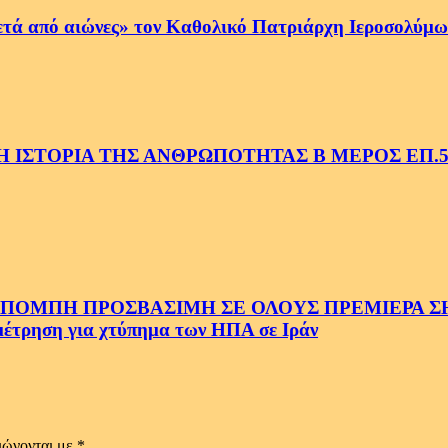
ετά από αιώνες» τον Καθολικό Πατριάρχη Ιεροσολύμων
 ΙΣΤΟΡΙΑ ΤΗΣ ΑΝΘΡΩΠΟΤΗΤΑΣ Β ΜΕΡΟΣ ΕΠ.
ΜΠΗ ΠΡΟΣΒΑΣΙΜΗ ΣΕ ΟΛΟΥΣ ΠΡΕΜΙΕΡΑ ΣΗΜ
ρηση για χτύπημα των ΗΠΑ σε Ιράν
ιώνονται με
*