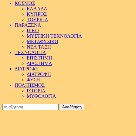
ΚΟΣΜΟΣ
ΕΛΛΑΔΑ
ΚΥΠΡΟΣ
ΤΟΥΡΚΙΑ
ΠΑΡΑΞΕΝΑ
U.F.O
ΜΥΣΤΙΚΗ ΤΕΧΝΟΛΟΓΙΑ
ΜΕΤΑΦΥΣΙΚΟ
ΝΕΑ ΤΑΞΗ
ΤΕΧΝΟΛΟΓΙΑ
ΕΠΙΣΤΗΜΗ
ΔΙΑΣΤΗΜΑ
ΔΙΑΤΡΟΦΗ
ΔΙΑΤΡΟΦΗ
ΦΥΣΗ
ΠΟΛΙΤΙΣΜΟΣ
ΙΣΤΟΡΙΑ
ΜΥΘΟΛΟΓΙΑ
Αναζήτηση
για: