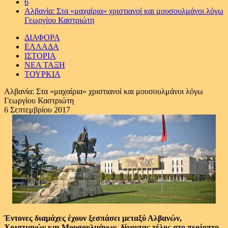
6
Αλβανία: Στα «μαχαίρια» χριστιανοί και μουσουλμάνοι λόγω
Γεωργίου Καστριώτη
ΔΙΑΦΟΡΑ
ΕΛΛΑΔΑ
ΙΣΤΟΡΙΑ
ΝΕΑ ΤΑΞΗ
ΤΟΥΡΚΙΑ
Αλβανία: Στα «μαχαίρια» χριστιανοί και μουσουλμάνοι λόγω
Γεωργίου Καστριώτη
6 Σεπτεμβρίου 2017
Έντονες διαμάχες έχουν ξεσπάσει μεταξύ Αλβανών,
Χριστιανών και Μουσουλμάνων, δίνοντας τέλος στο περίοπτο