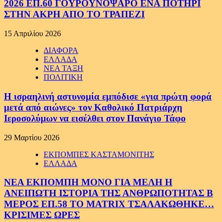
2026 ΕΠ.60 ΓΟΥΡΟΥΝΟΨΑΡΟ ΕΝΑ ΠΟΤΗΡΙ
ΣΤΗΝ ΑΚΡΗ ΑΠΟ ΤΟ ΤΡΑΠΕΖΙ
15 Απριλίου 2026
ΔΙΑΦΟΡΑ
ΕΛΛΑΔΑ
ΝΕΑ ΤΑΞΗ
ΠΟΛΙΤΙΚΗ
Η ισραηλινή αστυνομία εμπόδισε «για πρώτη φορά
μετά από αιώνες» τον Καθολικό Πατριάρχη
Ιεροσολύμων να εισέλθει στον Πανάγιο Τάφο
29 Μαρτίου 2026
ΕΚΠΟΜΠΕΣ ΚΑΣΤΑΜΟΝΙΤΗΣ
ΕΛΛΑΔΑ
ΝΕΑ ΕΚΠΟΜΠΗ ΜΟΝΟ ΓΙΑ ΜΕΛΗ Η
ΑΝΕΙΠΩΤΗ ΙΣΤΟΡΙΑ ΤΗΣ ΑΝΘΡΩΠΟΤΗΤΑΣ Β
ΜΕΡΟΣ ΕΠ.58 ΤΟ MATRIX ΤΣΑΛΑΚΩΘΗΚΕ…
ΚΡΙΣΙΜΕΣ ΩΡΕΣ