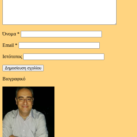
Όνομα
*
Email
*
Ιστότοπος
Βιογραφικό