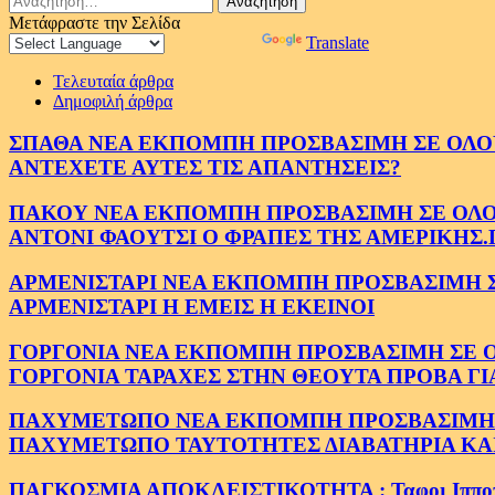
για:
Μετάφραστε την Σελίδα
Powered by
Translate
Τελευταία άρθρα
Δημοφιλή άρθρα
ΣΠΑΘΑ ΝΕΑ ΕΚΠΟΜΠΗ ΠΡΟΣΒΑΣΙΜΗ ΣΕ ΟΛΟΥΣ
ΑΝΤΕΧΕΤΕ ΑΥΤΕΣ ΤΙΣ ΑΠΑΝΤΗΣΕΙΣ?
ΠΑΚΟΥ ΝΕΑ ΕΚΠΟΜΠΗ ΠΡΟΣΒΑΣΙΜΗ ΣΕ ΟΛΟΥΣ
ΑΝΤΟΝΙ ΦΑΟΥΤΣΙ Ο ΦΡΑΠΕΣ ΤΗΣ ΑΜΕΡΙΚΗΣ.
ΑΡΜΕΝΙΣΤΑΡΙ ΝΕΑ ΕΚΠΟΜΠΗ ΠΡΟΣΒΑΣΙΜΗ ΣΕ 
ΑΡΜΕΝΙΣΤΑΡΙ Η ΕΜΕΙΣ Η ΕΚΕΙΝΟΙ
ΓΟΡΓΟΝΙΑ ΝΕΑ ΕΚΠΟΜΠΗ ΠΡΟΣΒΑΣΙΜΗ ΣΕ ΟΛΟ
ΓΟΡΓΟΝΙΑ ΤΑΡΑΧΕΣ ΣΤΗΝ ΘΕΟΥΤΑ ΠΡΟΒΑ ΓΙ
ΠΑΧΥΜΕΤΩΠΟ ΝΕΑ ΕΚΠΟΜΠΗ ΠΡΟΣΒΑΣΙΜΗ ΣΕ 
ΠΑΧΥΜΕΤΩΠΟ ΤΑΥΤΟΤΗΤΕΣ ΔΙΑΒΑΤΗΡΙΑ ΚΑΙ
ΠΑΓΚΟΣΜΙΑ ΑΠΟΚΛΕΙΣΤΙΚΟΤΗΤΑ : Ταφοι Ιπποτων στ