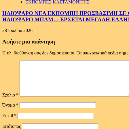
ΕΚΠΟΜΠΕΣ ΚΑΣΤΑΜΟΝΙΤΗΣ
ΗΛΙΟΨΑΡΟ ΝΕΑ ΕΚΠΟΜΠΗ ΠΡΟΣΒΑΣΙΜΗ ΣΕ ΟΛ
ΗΛΙΟΨΑΡΟ ΜΠΑΜ… ΕΡΧΕΤΑΙ ΜΕΓΑΛΗ ΕΛΛΗ
28 Ιουλίου 2026
Αφήστε μια απάντηση
Η ηλ. διεύθυνση σας δεν δημοσιεύεται.
Τα υποχρεωτικά πεδία σημε
Σχόλιο
*
Όνομα
*
Email
*
Ιστότοπος