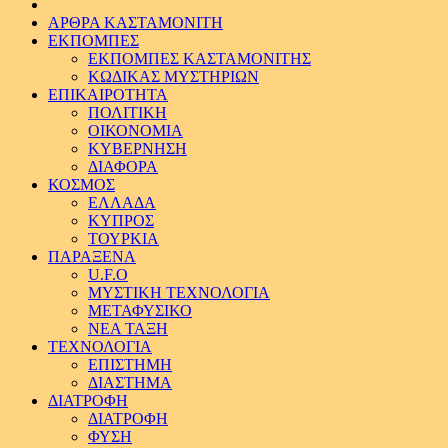
ΑΡΘΡΑ ΚΑΣΤΑΜΟΝΙΤΗ
ΕΚΠΟΜΠΕΣ
ΕΚΠΟΜΠΕΣ ΚΑΣΤΑΜΟΝΙΤΗΣ
ΚΩΔΙΚΑΣ ΜΥΣΤΗΡΙΩΝ
ΕΠΙΚΑΙΡΟΤΗΤΑ
ΠΟΛΙΤΙΚΗ
ΟΙΚΟΝΟΜΙΑ
ΚΥΒΕΡΝΗΣΗ
ΔΙΑΦΟΡΑ
ΚΟΣΜΟΣ
ΕΛΛΑΔΑ
ΚΥΠΡΟΣ
ΤΟΥΡΚΙΑ
ΠΑΡΑΞΕΝΑ
U.F.O
ΜΥΣΤΙΚΗ ΤΕΧΝΟΛΟΓΙΑ
ΜΕΤΑΦΥΣΙΚΟ
ΝΕΑ ΤΑΞΗ
ΤΕΧΝΟΛΟΓΙΑ
ΕΠΙΣΤΗΜΗ
ΔΙΑΣΤΗΜΑ
ΔΙΑΤΡΟΦΗ
ΔΙΑΤΡΟΦΗ
ΦΥΣΗ