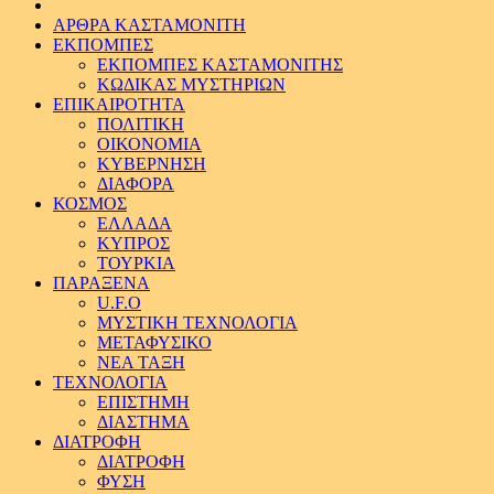
ΑΡΘΡΑ ΚΑΣΤΑΜΟΝΙΤΗ
ΕΚΠΟΜΠΕΣ
ΕΚΠΟΜΠΕΣ ΚΑΣΤΑΜΟΝΙΤΗΣ
ΚΩΔΙΚΑΣ ΜΥΣΤΗΡΙΩΝ
ΕΠΙΚΑΙΡΟΤΗΤΑ
ΠΟΛΙΤΙΚΗ
ΟΙΚΟΝΟΜΙΑ
ΚΥΒΕΡΝΗΣΗ
ΔΙΑΦΟΡΑ
ΚΟΣΜΟΣ
ΕΛΛΑΔΑ
ΚΥΠΡΟΣ
ΤΟΥΡΚΙΑ
ΠΑΡΑΞΕΝΑ
U.F.O
ΜΥΣΤΙΚΗ ΤΕΧΝΟΛΟΓΙΑ
ΜΕΤΑΦΥΣΙΚΟ
ΝΕΑ ΤΑΞΗ
ΤΕΧΝΟΛΟΓΙΑ
ΕΠΙΣΤΗΜΗ
ΔΙΑΣΤΗΜΑ
ΔΙΑΤΡΟΦΗ
ΔΙΑΤΡΟΦΗ
ΦΥΣΗ