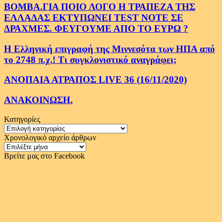
ΒΟΜΒΑ.ΓΙΑ ΠΟΙΟ ΛΟΓΟ Η ΤΡΑΠΕΖΑ ΤΗΣ
ΕΛΛΑΔΑΣ ΕΚΤΥΠΩΝΕΙ TEST NOTE ΣΕ
ΔΡΑΧΜΕΣ. ΦΕΥΓΟΥΜΕ ΑΠΟ ΤΟ ΕΥΡΩ ?
Η Ελληνική επιγραφή της Μιννεσότα των ΗΠΑ από
το 2748 π.χ.! Τι συγκλονιστικό αναγράφει;
ΑΝΟΠΑΙΑ ΑΤΡΑΠΟΣ LIVE 36 (16/11/2020)
ΑΝΑΚΟΙΝΩΣΗ.
Κατηγορίες
Κατηγορίες
Χρονολογικό αρχείο άρθρων
Χρονολογικό
αρχείο
Βρείτε μας στο Facebook
άρθρων