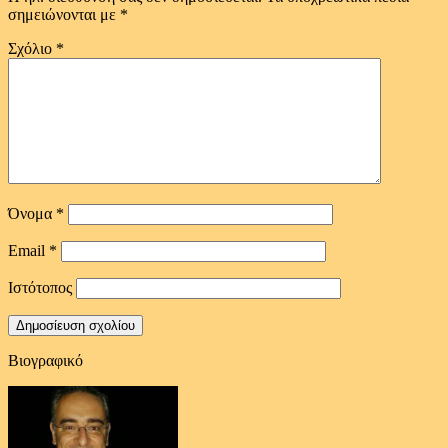
σημειώνονται με
*
Σχόλιο
*
Όνομα
*
Email
*
Ιστότοπος
Βιογραφικό