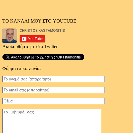
ΤΟ ΚΑΝΑΛΙ ΜΟΥ ΣΤΟ YOUTUBE
Ακολουθήστε με στο Twitter
Φόρμα επικοινωνίας