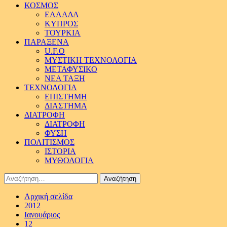
ΚΟΣΜΟΣ
ΕΛΛΑΔΑ
ΚΥΠΡΟΣ
ΤΟΥΡΚΙΑ
ΠΑΡΑΞΕΝΑ
U.F.O
ΜΥΣΤΙΚΗ ΤΕΧΝΟΛΟΓΙΑ
ΜΕΤΑΦΥΣΙΚΟ
ΝΕΑ ΤΑΞΗ
ΤΕΧΝΟΛΟΓΙΑ
ΕΠΙΣΤΗΜΗ
ΔΙΑΣΤΗΜΑ
ΔΙΑΤΡΟΦΗ
ΔΙΑΤΡΟΦΗ
ΦΥΣΗ
ΠΟΛΙΤΙΣΜΟΣ
ΙΣΤΟΡΙΑ
ΜΥΘΟΛΟΓΙΑ
Αναζήτηση
για:
Αρχική σελίδα
2012
Ιανουάριος
12