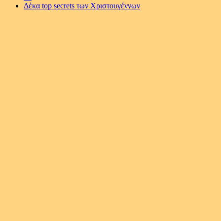
Δέκα top secrets των Χριστουγέννων