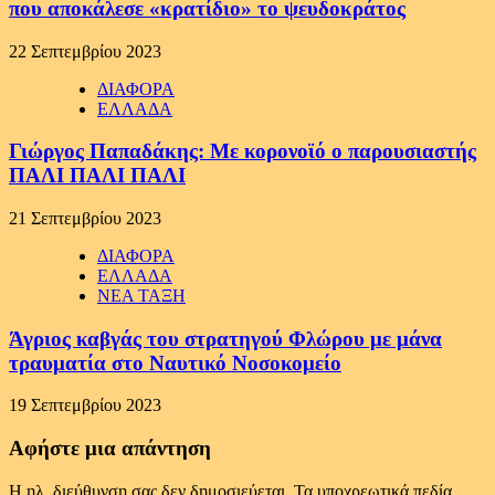
που αποκάλεσε «κρατίδιο» το ψευδοκράτος
22 Σεπτεμβρίου 2023
ΔΙΑΦΟΡΑ
ΕΛΛΑΔΑ
Γιώργος Παπαδάκης: Με κορονοϊό ο παρουσιαστής
ΠΑΛΙ ΠΑΛΙ ΠΑΛΙ
21 Σεπτεμβρίου 2023
ΔΙΑΦΟΡΑ
ΕΛΛΑΔΑ
ΝΕΑ ΤΑΞΗ
Άγριος καβγάς του στρατηγού Φλώρου με μάνα
τραυματία στο Ναυτικό Νοσοκομείο
19 Σεπτεμβρίου 2023
Αφήστε μια απάντηση
Η ηλ. διεύθυνση σας δεν δημοσιεύεται.
Τα υποχρεωτικά πεδία