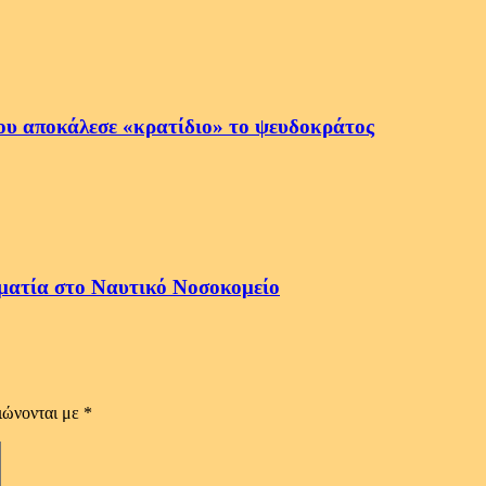
ου αποκάλεσε «κρατίδιο» το ψευδοκράτος
ματία στο Ναυτικό Νοσοκομείο
ιώνονται με
*