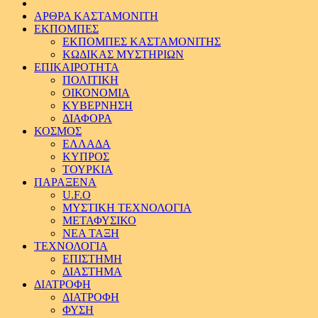
ΑΡΘΡΑ ΚΑΣΤΑΜΟΝΙΤΗ
ΕΚΠΟΜΠΕΣ
ΕΚΠΟΜΠΕΣ ΚΑΣΤΑΜΟΝΙΤΗΣ
ΚΩΔΙΚΑΣ ΜΥΣΤΗΡΙΩΝ
ΕΠΙΚΑΙΡΟΤΗΤΑ
ΠΟΛΙΤΙΚΗ
ΟΙΚΟΝΟΜΙΑ
ΚΥΒΕΡΝΗΣΗ
ΔΙΑΦΟΡΑ
ΚΟΣΜΟΣ
ΕΛΛΑΔΑ
ΚΥΠΡΟΣ
ΤΟΥΡΚΙΑ
ΠΑΡΑΞΕΝΑ
U.F.O
ΜΥΣΤΙΚΗ ΤΕΧΝΟΛΟΓΙΑ
ΜΕΤΑΦΥΣΙΚΟ
ΝΕΑ ΤΑΞΗ
ΤΕΧΝΟΛΟΓΙΑ
ΕΠΙΣΤΗΜΗ
ΔΙΑΣΤΗΜΑ
ΔΙΑΤΡΟΦΗ
ΔΙΑΤΡΟΦΗ
ΦΥΣΗ