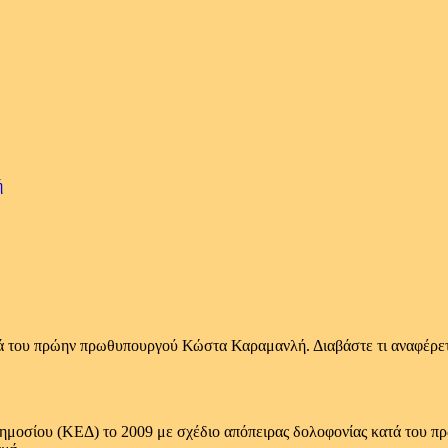
ή
ά του πρώην πρωθυπουργού Κώστα Καραμανλή. Διαβάστε τι αναφέρετ
 Δημοσίου (ΚΕΔ) το 2009 με σχέδιο απόπειρας δολοφονίας κατά του