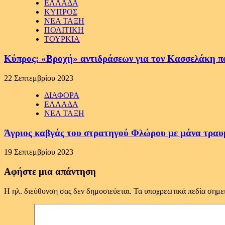
ΕΛΛΑΔΑ
ΚΥΠΡΟΣ
ΝΕΑ ΤΑΞΗ
ΠΟΛΙΤΙΚΗ
ΤΟΥΡΚΙΑ
Κύπρος: «Βροχή» αντιδράσεων για τον Κασσελάκη π
22 Σεπτεμβρίου 2023
ΔΙΑΦΟΡΑ
ΕΛΛΑΔΑ
ΝΕΑ ΤΑΞΗ
Άγριος καβγάς του στρατηγού Φλώρου με μάνα τραυ
19 Σεπτεμβρίου 2023
Αφήστε μια απάντηση
Η ηλ. διεύθυνση σας δεν δημοσιεύεται.
Τα υποχρεωτικά πεδία σημε