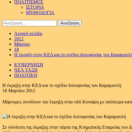
ΠΟΛΙΤΙΣΜΟΣ
ΙΣΤΟΡΙΑ
ΜΥΘΟΛΟΓΙΑ
Αναζήτηση
για:
Αρχική σελίδα
2012
Μάρτιος
18
Η έκρηξη στην ΚΕΔ και το σχέδιο δολοφονίας του Καραμανλ
ΚΥΒΕΡΝΗΣΗ
ΝΕΑ ΤΑΞΗ
ΠΟΛΙΤΙΚΗ
Η έκρηξη στην ΚΕΔ και το σχέδιο δολοφονίας του Καραμανλή
18 Μαρτίου 2012
Μάρτυρες συνδέουν την έκρηξη στην οδό Κονιάρη με απόπειρα κατ
Σε σύνδεση της έκρηξης στην πόρτα της Κτηματικής Εταιρείας του