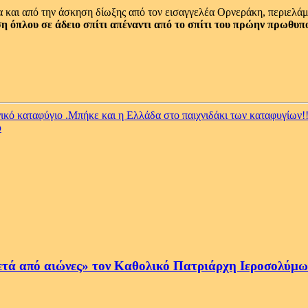
 και από την άσκηση δίωξης από τον εισαγγελέα Ορνεράκη, περιελάμ
η όπλου σε άδειο σπίτι απέναντι από το σπίτι του πρώην πρωθυπ
 καταφύγιο .Μπήκε και η Ελλάδα στο παιχνιδάκι των καταφυγίων!
υ
ετά από αιώνες» τον Καθολικό Πατριάρχη Ιεροσολύμων