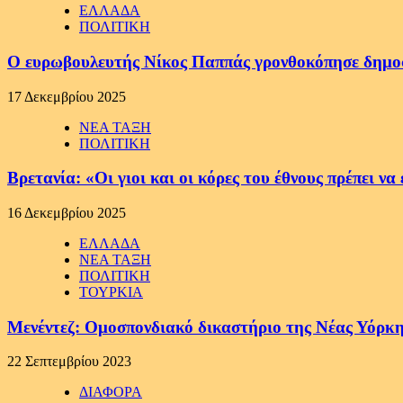
ΕΛΛΑΔΑ
ΠΟΛΙΤΙΚΗ
Ο ευρωβουλευτής Νίκος Παππάς γρονθοκόπησε δημο
17 Δεκεμβρίου 2025
ΝΕΑ ΤΑΞΗ
ΠΟΛΙΤΙΚΗ
Βρετανία: «Οι γιοι και οι κόρες του έθνους πρέπει 
16 Δεκεμβρίου 2025
ΕΛΛΑΔΑ
ΝΕΑ ΤΑΞΗ
ΠΟΛΙΤΙΚΗ
ΤΟΥΡΚΙΑ
Μενέντεζ: Ομοσπονδιακό δικαστήριο της Νέας Υόρκη
22 Σεπτεμβρίου 2023
ΔΙΑΦΟΡΑ