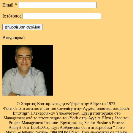
Email
*
Ιστότοπος
Βιογραφικό
Ο Χρήστος Κασταμονίτης γεννήθηκε στην Αθήνα το 1973.
Φοίτησε στο πανεπιστήμιο του Coventry στην Αγγλία, όπου και σπούδασε
Επιστήμη Ηλεκτρονικών Υπολογιστών. Έχει μεταπτυχιακό στο
Management από το πανεπιστήμιο του Υork στην Αγγλία. Είναι μέλος του
Project Management Institute. Εργάζεται ως Senior Business Process
Analyst στις Βρυξελλες. Εχει Αρθρογραφησει στα περιοδικά “Τρίτο
Μάτι”, «Hellenic Nexus» ,”ΦΑΙΝΟΜΕΝΑ”. Έχει εμφανιστεί σε πλήθος