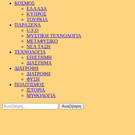
ΚΟΣΜΟΣ
ΕΛΛΑΔΑ
ΚΥΠΡΟΣ
ΤΟΥΡΚΙΑ
ΠΑΡΑΞΕΝΑ
U.F.O
ΜΥΣΤΙΚΗ ΤΕΧΝΟΛΟΓΙΑ
ΜΕΤΑΦΥΣΙΚΟ
ΝΕΑ ΤΑΞΗ
ΤΕΧΝΟΛΟΓΙΑ
ΕΠΙΣΤΗΜΗ
ΔΙΑΣΤΗΜΑ
ΔΙΑΤΡΟΦΗ
ΔΙΑΤΡΟΦΗ
ΦΥΣΗ
ΠΟΛΙΤΙΣΜΟΣ
ΙΣΤΟΡΙΑ
ΜΥΘΟΛΟΓΙΑ
Αναζήτηση
για: