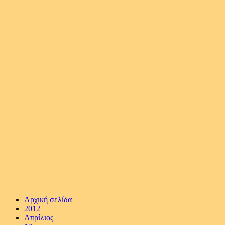
Αρχική σελίδα
2012
Απρίλιος