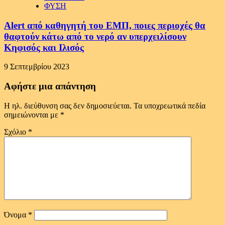
ΦΥΣΗ
Alert από καθηγητή του ΕΜΠ, ποιες περιοχές θα
θαφτούν κάτω από το νερό αν υπερχειλίσουν
Κηφισός και Ιλισός
9 Σεπτεμβρίου 2023
Αφήστε μια απάντηση
Η ηλ. διεύθυνση σας δεν δημοσιεύεται.
Τα υποχρεωτικά πεδία
σημειώνονται με
*
Σχόλιο
*
Όνομα
*