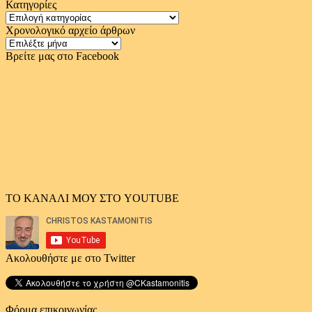
Κατηγορίες
Κατηγορίες
Χρονολογικό αρχείο άρθρων
Χρονολογικό
αρχείο
Βρείτε μας στο Facebook
άρθρων
ΤΟ ΚΑΝΑΛΙ ΜΟΥ ΣΤΟ YOUTUBE
Ακολουθήστε με στο Twitter
Φόρμα επικοινωνίας