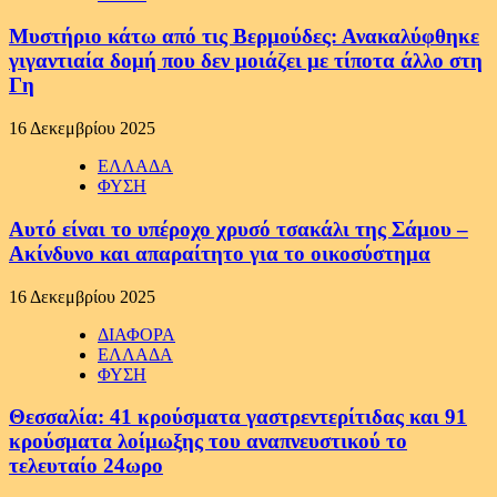
Μυστήριο κάτω από τις Βερμούδες: Ανακαλύφθηκε
γιγαντιαία δομή που δεν μοιάζει με τίποτα άλλο στη
Γη
16 Δεκεμβρίου 2025
ΕΛΛΑΔΑ
ΦΥΣΗ
Αυτό είναι το υπέροχο χρυσό τσακάλι της Σάμου –
Ακίνδυνο και απαραίτητο για το οικοσύστημα
16 Δεκεμβρίου 2025
ΔΙΑΦΟΡΑ
ΕΛΛΑΔΑ
ΦΥΣΗ
Θεσσαλία: 41 κρούσματα γαστρεντερίτιδας και 91
κρούσματα λοίμωξης του αναπνευστικού το
τελευταίο 24ωρο