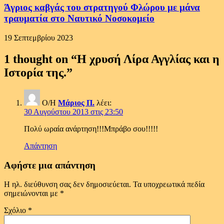
Άγριος καβγάς του στρατηγού Φλώρου με μάνα
τραυματία στο Ναυτικό Νοσοκομείο
19 Σεπτεμβρίου 2023
1 thought on “
Η χρυσή Λίρα Αγγλίας και η
Ιστορία της.
”
Ο/Η
Μάριος Π.
λέει:
30 Αυγούστου 2013 στις 23:50
Πολύ ωραία ανάρτηση!!!Μπράβο σου!!!!!
Απάντηση
Αφήστε μια απάντηση
Η ηλ. διεύθυνση σας δεν δημοσιεύεται.
Τα υποχρεωτικά πεδία
σημειώνονται με
*
Σχόλιο
*