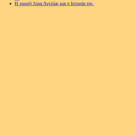
Η χρυσή Λίρα Αγγλίας και η Ιστορία της.