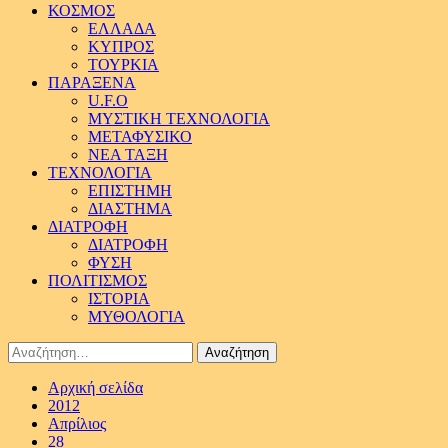
ΚΟΣΜΟΣ
ΕΛΛΑΔΑ
ΚΥΠΡΟΣ
ΤΟΥΡΚΙΑ
ΠΑΡΑΞΕΝΑ
U.F.O
ΜΥΣΤΙΚΗ ΤΕΧΝΟΛΟΓΙΑ
ΜΕΤΑΦΥΣΙΚΟ
ΝΕΑ ΤΑΞΗ
ΤΕΧΝΟΛΟΓΙΑ
ΕΠΙΣΤΗΜΗ
ΔΙΑΣΤΗΜΑ
ΔΙΑΤΡΟΦΗ
ΔΙΑΤΡΟΦΗ
ΦΥΣΗ
ΠΟΛΙΤΙΣΜΟΣ
ΙΣΤΟΡΙΑ
ΜΥΘΟΛΟΓΙΑ
Αναζήτηση
για:
Αρχική σελίδα
2012
Απρίλιος
28