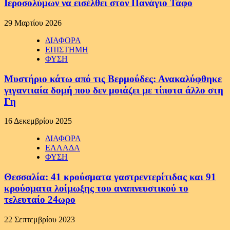
Ιεροσολύμων να εισέλθει στον Πανάγιο Τάφο
29 Μαρτίου 2026
ΔΙΑΦΟΡΑ
ΕΠΙΣΤΗΜΗ
ΦΥΣΗ
Μυστήριο κάτω από τις Βερμούδες: Ανακαλύφθηκε
γιγαντιαία δομή που δεν μοιάζει με τίποτα άλλο στη
Γη
16 Δεκεμβρίου 2025
ΔΙΑΦΟΡΑ
ΕΛΛΑΔΑ
ΦΥΣΗ
Θεσσαλία: 41 κρούσματα γαστρεντερίτιδας και 91
κρούσματα λοίμωξης του αναπνευστικού το
τελευταίο 24ωρο
22 Σεπτεμβρίου 2023