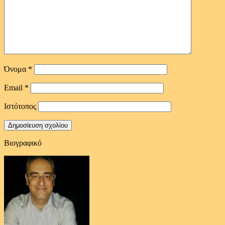
Όνομα
*
Email
*
Ιστότοπος
Βιογραφικό