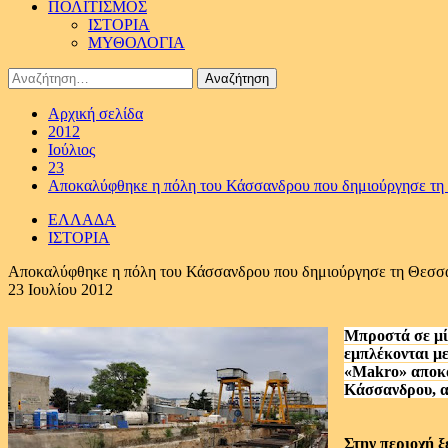
ΠΟΛΙΤΙΣΜΟΣ
ΙΣΤΟΡΙΑ
ΜΥΘΟΛΟΓΙΑ
Αναζήτηση
για:
Αρχική σελίδα
2012
Ιούλιος
23
Αποκαλύφθηκε η πόλη του Κάσσανδρου που δημιούργησε τη
ΕΛΛΑΔΑ
ΙΣΤΟΡΙΑ
Αποκαλύφθηκε η πόλη του Κάσσανδρου που δημιούργησε τη Θεσσ
23 Ιουλίου 2012
Μπροστά σε μία
εμπλέκονται με
«Makro» αποκα
Κάσσανδρου, α
Στην περιοχή ξ