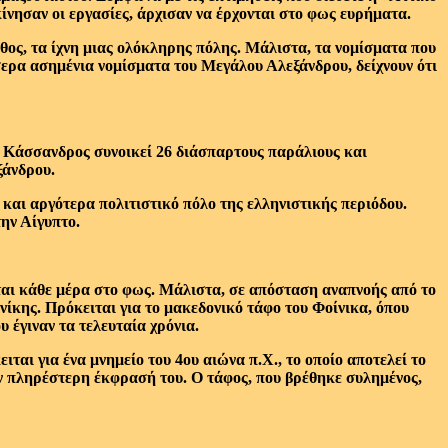
ίνησαν οι εργασίες, άρχισαν να έρχονται στο φως ευρήματα.
άθος, τα ίχνη μιας ολόκληρης πόλης. Μάλιστα, τα νομίσματα που
σσερα ασημένια νομίσματα του Μεγάλου Αλεξάνδρου, δείχνουν ότι
ς Κάσσανδρος συνοικεί 26 διάσπαρτους παράλιους και
ξάνδρου.
και αργότερα πολιτιστικό πόλο της ελληνιστικής περιόδου.
την Αίγυπτο.
χεται κάθε μέρα στο φως. Μάλιστα, σε απόσταση αναπνοής από το
ίκης. Πρόκειται για το μακεδονικό τάφο του Φοίνικα, όπου
 έγιναν τα τελευταία χρόνια.
αι για ένα μνημείο του 4ου αιώνα π.Χ., το οποίο αποτελεί το
ν πληρέστερη έκφρασή του. Ο τάφος, που βρέθηκε συλημένος,