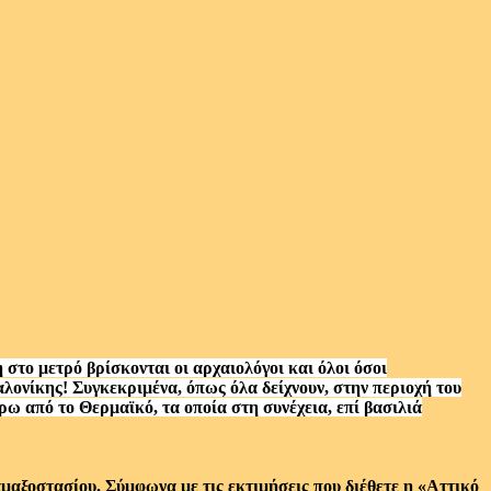
στο μετρό βρίσκονται οι αρχαιολόγοι και όλοι όσοι
λονίκης! Συγκεκριμένα, όπως όλα δείχνουν, στην περιοχή του
 από το Θερμαϊκό, τα οποία στη συνέχεια, επί βασιλιά
αμαξοστασίου. Σύμφωνα με τις εκτιμήσεις που διέθετε η «Αττικό