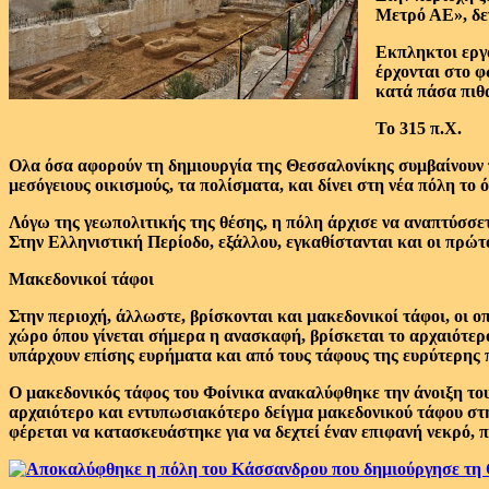
Μετρό ΑΕ», δεν
Εκπληκτοι εργά
έρχονται στο φ
κατά πάσα πιθ
Το 315 π.Χ.
Ολα όσα αφορούν τη δημιουργία της Θεσσαλονίκης συμβαίνουν π
μεσόγειους οικισμούς, τα πολίσματα, και δίνει στη νέα πόλη τ
Λόγω της γεωπολιτικής της θέσης, η πόλη άρχισε να αναπτύσσε
Στην Ελληνιστική Περίοδο, εξάλλου, εγκαθίστανται και οι πρώτο
Μακεδονικοί τάφοι
Στην περιοχή, άλλωστε, βρίσκονται και μακεδονικοί τάφοι, οι 
χώρο όπου γίνεται σήμερα η ανασκαφή, βρίσκεται το αρχαιότερ
υπάρχουν επίσης ευρήματα και από τους τάφους της ευρύτερης 
Ο μακεδονικός τάφος του Φοίνικα ανακαλύφθηκε την άνοιξη του 
αρχαιότερο και εντυπωσιακότερο δείγμα μακεδονικού τάφου στη
φέρεται να κατασκευάστηκε για να δεχτεί έναν επιφανή νεκρό, π