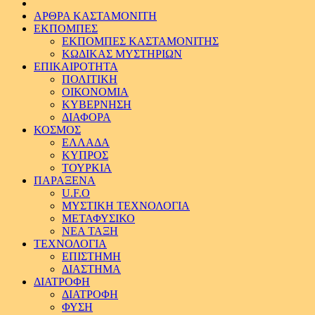
ΑΡΘΡΑ ΚΑΣΤΑΜΟΝΙΤΗ
ΕΚΠΟΜΠΕΣ
ΕΚΠΟΜΠΕΣ ΚΑΣΤΑΜΟΝΙΤΗΣ
ΚΩΔΙΚΑΣ ΜΥΣΤΗΡΙΩΝ
ΕΠΙΚΑΙΡΟΤΗΤΑ
ΠΟΛΙΤΙΚΗ
ΟΙΚΟΝΟΜΙΑ
ΚΥΒΕΡΝΗΣΗ
ΔΙΑΦΟΡΑ
ΚΟΣΜΟΣ
ΕΛΛΑΔΑ
ΚΥΠΡΟΣ
ΤΟΥΡΚΙΑ
ΠΑΡΑΞΕΝΑ
U.F.O
ΜΥΣΤΙΚΗ ΤΕΧΝΟΛΟΓΙΑ
ΜΕΤΑΦΥΣΙΚΟ
ΝΕΑ ΤΑΞΗ
ΤΕΧΝΟΛΟΓΙΑ
ΕΠΙΣΤΗΜΗ
ΔΙΑΣΤΗΜΑ
ΔΙΑΤΡΟΦΗ
ΔΙΑΤΡΟΦΗ
ΦΥΣΗ