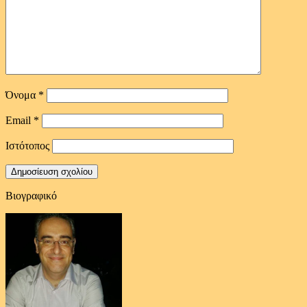
Όνομα
*
Email
*
Ιστότοπος
Βιογραφικό