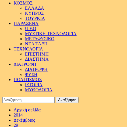
ΚΟΣΜΟΣ
ΕΛΛΑΔΑ
ΚΥΠΡΟΣ
ΤΟΥΡΚΙΑ
ΠΑΡΑΞΕΝΑ
U.F.O
ΜΥΣΤΙΚΗ ΤΕΧΝΟΛΟΓΙΑ
ΜΕΤΑΦΥΣΙΚΟ
ΝΕΑ ΤΑΞΗ
ΤΕΧΝΟΛΟΓΙΑ
ΕΠΙΣΤΗΜΗ
ΔΙΑΣΤΗΜΑ
ΔΙΑΤΡΟΦΗ
ΔΙΑΤΡΟΦΗ
ΦΥΣΗ
ΠΟΛΙΤΙΣΜΟΣ
ΙΣΤΟΡΙΑ
ΜΥΘΟΛΟΓΙΑ
Αναζήτηση
για:
Αρχική σελίδα
2014
Δεκέμβριος
29