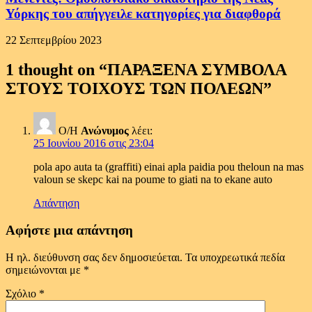
Υόρκης του απήγγειλε κατηγορίες για διαφθορά
22 Σεπτεμβρίου 2023
1 thought on “
ΠΑΡΑΞΕΝΑ ΣΥΜΒΟΛΑ
ΣΤΟΥΣ ΤΟΙΧΟΥΣ ΤΩΝ ΠΟΛΕΩΝ
”
Ο/Η
Ανώνυμος
λέει:
25 Ιουνίου 2016 στις 23:04
pola apo auta ta (graffiti) einai apla paidia pou theloun na mas
valoun se skepc kai na poume to giati na to ekane auto
Απάντηση
Αφήστε μια απάντηση
Η ηλ. διεύθυνση σας δεν δημοσιεύεται.
Τα υποχρεωτικά πεδία
σημειώνονται με
*
Σχόλιο
*