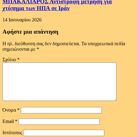
ΜΠΑΚΑΛΙΑΡΟΣ Αντίστροφη μέτρηση για
χτύπημα των ΗΠΑ σε Ιράν
14 Ιανουαρίου 2026
Αφήστε μια απάντηση
Η ηλ. διεύθυνση σας δεν δημοσιεύεται.
Τα υποχρεωτικά πεδία
σημειώνονται με
*
Σχόλιο
*
Όνομα
*
Email
*
Ιστότοπος