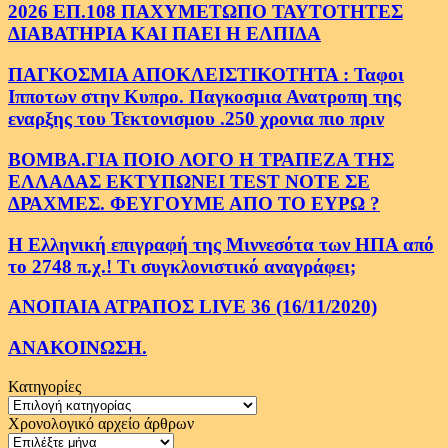
2026 ΕΠ.108 ΠΑΧΥΜΕΤΩΠΟ ΤΑΥΤΟΤΗΤΕΣ
ΔΙΑΒΑΤΗΡΙΑ ΚΑΙ ΠΑΕΙ Η ΕΛΠΙΔΑ
ΠΑΓΚΟΣΜΙΑ ΑΠΟΚΛΕΙΣΤΙΚΟΤΗΤΑ : Ταφοι
Ιπποτων στην Κυπρο. Παγκοσμια Ανατροπη της
εναρξης του Τεκτονισμου .250 χρονια πιο πριν
ΒΟΜΒΑ.ΓΙΑ ΠΟΙΟ ΛΟΓΟ Η ΤΡΑΠΕΖΑ ΤΗΣ
ΕΛΛΑΔΑΣ ΕΚΤΥΠΩΝΕΙ TEST NOTE ΣΕ
ΔΡΑΧΜΕΣ. ΦΕΥΓΟΥΜΕ ΑΠΟ ΤΟ ΕΥΡΩ ?
Η Ελληνική επιγραφή της Μιννεσότα των ΗΠΑ από
το 2748 π.χ.! Τι συγκλονιστικό αναγράφει;
ΑΝΟΠΑΙΑ ΑΤΡΑΠΟΣ LIVE 36 (16/11/2020)
ΑΝΑΚΟΙΝΩΣΗ.
Κατηγορίες
Κατηγορίες
Χρονολογικό αρχείο άρθρων
Χρονολογικό