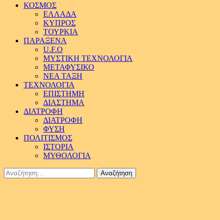
ΚΟΣΜΟΣ
ΕΛΛΑΔΑ
ΚΥΠΡΟΣ
ΤΟΥΡΚΙΑ
ΠΑΡΑΞΕΝΑ
U.F.O
ΜΥΣΤΙΚΗ ΤΕΧΝΟΛΟΓΙΑ
ΜΕΤΑΦΥΣΙΚΟ
ΝΕΑ ΤΑΞΗ
ΤΕΧΝΟΛΟΓΙΑ
ΕΠΙΣΤΗΜΗ
ΔΙΑΣΤΗΜΑ
ΔΙΑΤΡΟΦΗ
ΔΙΑΤΡΟΦΗ
ΦΥΣΗ
ΠΟΛΙΤΙΣΜΟΣ
ΙΣΤΟΡΙΑ
ΜΥΘΟΛΟΓΙΑ
Αναζήτηση
για: