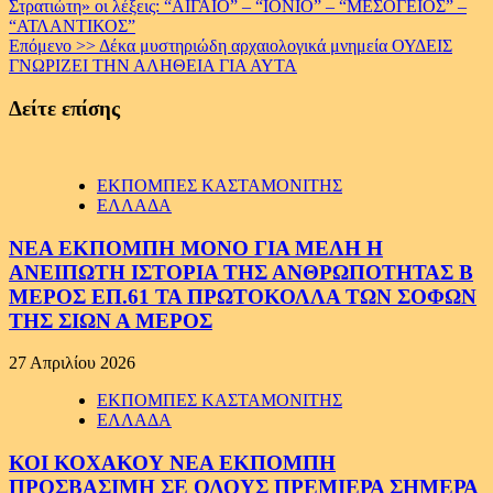
Στρατιώτη» οι λέξεις: “ΑΙΓΑΙΟ” – “ΙΟΝΙΟ” – “ΜΕΣΟΓΕΙΟΣ” –
Reading
“ΑΤΛΑΝΤΙΚΟΣ”
Επόμενο >>
Δέκα μυστηριώδη αρχαιολογικά μνημεία ΟΥΔΕΙΣ
ΓΝΩΡΙΖΕΙ ΤΗΝ ΑΛΗΘΕΙΑ ΓΙΑ ΑΥΤΑ
Δείτε επίσης
ΕΚΠΟΜΠΕΣ ΚΑΣΤΑΜΟΝΙΤΗΣ
ΕΛΛΑΔΑ
ΝΕΑ ΕΚΠΟΜΠΗ ΜΟΝΟ ΓΙΑ ΜΕΛΗ Η
ΑΝΕΙΠΩΤΗ ΙΣΤΟΡΙΑ ΤΗΣ ΑΝΘΡΩΠΟΤΗΤΑΣ Β
ΜΕΡΟΣ ΕΠ.61 ΤΑ ΠΡΩΤΟΚΟΛΛΑ ΤΩΝ ΣΟΦΩΝ
ΤΗΣ ΣΙΩΝ Α ΜΕΡΟΣ
27 Απριλίου 2026
ΕΚΠΟΜΠΕΣ ΚΑΣΤΑΜΟΝΙΤΗΣ
ΕΛΛΑΔΑ
ΚΟΙ ΚΟΧΑΚΟΥ ΝΕΑ ΕΚΠΟΜΠΗ
ΠΡΟΣΒΑΣΙΜΗ ΣΕ ΟΛΟΥΣ ΠΡΕΜΙΕΡΑ ΣΗΜΕΡΑ