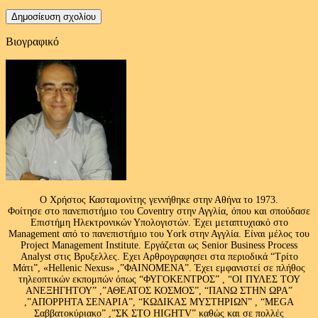
Βιογραφικό
Ο Χρήστος Κασταμονίτης γεννήθηκε στην Αθήνα το 1973.
Φοίτησε στο πανεπιστήμιο του Coventry στην Αγγλία, όπου και σπούδασε
Επιστήμη Ηλεκτρονικών Υπολογιστών. Έχει μεταπτυχιακό στο
Management από το πανεπιστήμιο του Υork στην Αγγλία. Είναι μέλος του
Project Management Institute. Εργάζεται ως Senior Business Process
Analyst στις Βρυξελλες. Εχει Αρθρογραφησει στα περιοδικά “Τρίτο
Μάτι”, «Hellenic Nexus» ,”ΦΑΙΝΟΜΕΝΑ”. Έχει εμφανιστεί σε πλήθος
τηλεοπτικών εκπομπών όπως “ΦΥΓΟΚΕΝΤΡΟΣ” , “ΟΙ ΠΥΛΕΣ ΤΟΥ
ΑΝΕΞΗΓΗΤΟΥ” ,”ΑΘΕΑΤΟΣ ΚΟΣΜΟΣ”, “ΠΑΝΩ ΣΤΗΝ ΩΡΑ”
,”ΑΠΟΡΡΗΤΑ ΣΕΝΑΡΙΑ”, “ΚΩΔΙΚΑΣ ΜΥΣΤΗΡΙΩΝ” , “MEGA
Σαββατοκύριακο” ,”ΣΚ ΣΤΟ HIGHTV” καθώς και σε πολλές