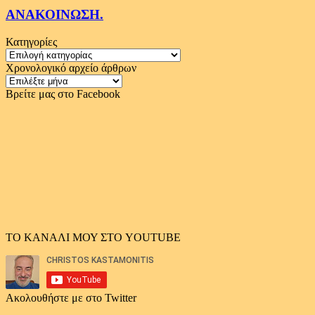
ΑΝΑΚΟΙΝΩΣΗ.
Κατηγορίες
Κατηγορίες
Χρονολογικό αρχείο άρθρων
Χρονολογικό
αρχείο
Βρείτε μας στο Facebook
άρθρων
ΤΟ ΚΑΝΑΛΙ ΜΟΥ ΣΤΟ YOUTUBE
Ακολουθήστε με στο Twitter