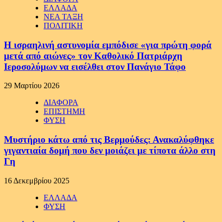
ΕΛΛΑΔΑ
ΝΕΑ ΤΑΞΗ
ΠΟΛΙΤΙΚΗ
Η ισραηλινή αστυνομία εμπόδισε «για πρώτη φορά
μετά από αιώνες» τον Καθολικό Πατριάρχη
Ιεροσολύμων να εισέλθει στον Πανάγιο Τάφο
29 Μαρτίου 2026
ΔΙΑΦΟΡΑ
ΕΠΙΣΤΗΜΗ
ΦΥΣΗ
Μυστήριο κάτω από τις Βερμούδες: Ανακαλύφθηκε
γιγαντιαία δομή που δεν μοιάζει με τίποτα άλλο στη
Γη
16 Δεκεμβρίου 2025
ΕΛΛΑΔΑ
ΦΥΣΗ