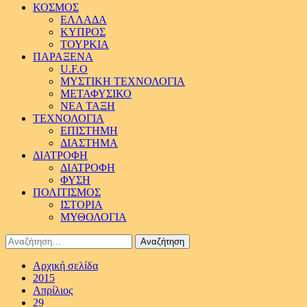
ΚΟΣΜΟΣ
ΕΛΛΑΔΑ
ΚΥΠΡΟΣ
ΤΟΥΡΚΙΑ
ΠΑΡΑΞΕΝΑ
U.F.O
ΜΥΣΤΙΚΗ ΤΕΧΝΟΛΟΓΙΑ
ΜΕΤΑΦΥΣΙΚΟ
ΝΕΑ ΤΑΞΗ
ΤΕΧΝΟΛΟΓΙΑ
ΕΠΙΣΤΗΜΗ
ΔΙΑΣΤΗΜΑ
ΔΙΑΤΡΟΦΗ
ΔΙΑΤΡΟΦΗ
ΦΥΣΗ
ΠΟΛΙΤΙΣΜΟΣ
ΙΣΤΟΡΙΑ
ΜΥΘΟΛΟΓΙΑ
Αναζήτηση
για:
Αρχική σελίδα
2015
Απρίλιος
29