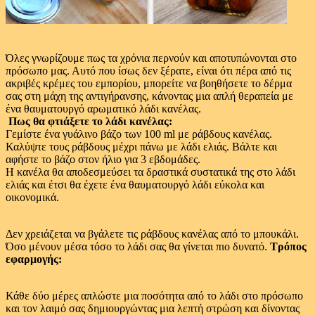
Όλες γνωρίζουμε πως τα χρόνια περνούν και αποτυπώνονται στο
πρόσωπο μας. Αυτό που ίσως δεν ξέρατε, είναι ότι πέρα από τις
ακριβές κρέμες του εμπορίου, μπορείτε να βοηθήσετε το δέρμα
σας στη μάχη της αντιγήρανσης, κάνοντας μια απλή θεραπεία με
ένα θαυματουργό αρωματικό λάδι κανέλας.
Πως θα φτιάξετε το λάδι κανέλας:
Γεμίστε ένα γυάλινο βάζο των 100 ml με ράβδους κανέλας.
Καλύψτε τους ράβδους μέχρι πάνω με λάδι ελιάς. Βάλτε και
αφήστε το βάζο στον ήλιο για 3 εβδομάδες.
Η κανέλα θα αποδεσμεύσει τα δραστικά συστατικά της στο λάδι
ελιάς και έτσι θα έχετε ένα θαυματουργό λάδι εύκολα και
οικονομικά.
Δεν χρειάζεται να βγάλετε τις ράβδους κανέλας από το μπουκάλι.
Όσο μένουν μέσα τόσο το λάδι σας θα γίνεται πιο δυνατό.
Τρόπος
εφαρμογής:
Κάθε δύο μέρες απλώστε μια ποσότητα από το λάδι στο πρόσωπο
και τον λαιμό σας δημιουργώντας μια λεπτή στρώση και δίνοντας