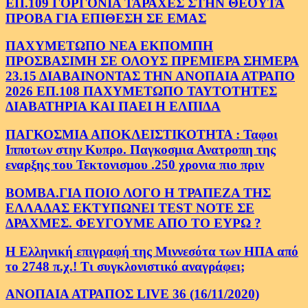
ΕΠ.109 ΓΟΡΓΟΝΙΑ ΤΑΡΑΧΕΣ ΣΤΗΝ ΘΕΟΥΤΑ
ΠΡΟΒΑ ΓΙΑ ΕΠΙΘΕΣΗ ΣΕ ΕΜΑΣ
ΠΑΧΥΜΕΤΩΠΟ ΝΕΑ ΕΚΠΟΜΠΗ
ΠΡΟΣΒΑΣΙΜΗ ΣΕ ΟΛΟΥΣ ΠΡΕΜΙΕΡΑ ΣΗΜΕΡΑ
23.15 ΔΙΑΒΑΙΝΟΝΤΑΣ ΤΗΝ ΑΝΟΠΑΙΑ ΑΤΡΑΠΟ
2026 ΕΠ.108 ΠΑΧΥΜΕΤΩΠΟ ΤΑΥΤΟΤΗΤΕΣ
ΔΙΑΒΑΤΗΡΙΑ ΚΑΙ ΠΑΕΙ Η ΕΛΠΙΔΑ
ΠΑΓΚΟΣΜΙΑ ΑΠΟΚΛΕΙΣΤΙΚΟΤΗΤΑ : Ταφοι
Ιπποτων στην Κυπρο. Παγκοσμια Ανατροπη της
εναρξης του Τεκτονισμου .250 χρονια πιο πριν
ΒΟΜΒΑ.ΓΙΑ ΠΟΙΟ ΛΟΓΟ Η ΤΡΑΠΕΖΑ ΤΗΣ
ΕΛΛΑΔΑΣ ΕΚΤΥΠΩΝΕΙ TEST NOTE ΣΕ
ΔΡΑΧΜΕΣ. ΦΕΥΓΟΥΜΕ ΑΠΟ ΤΟ ΕΥΡΩ ?
Η Ελληνική επιγραφή της Μιννεσότα των ΗΠΑ από
το 2748 π.χ.! Τι συγκλονιστικό αναγράφει;
ΑΝΟΠΑΙΑ ΑΤΡΑΠΟΣ LIVE 36 (16/11/2020)