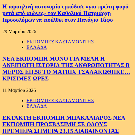
Η ισραηλινή αστυνομία εμπόδισε «για πρώτη φορά
μετά από αιώνες» τον Καθολικό Πατριάρχη
Ιεροσολύμων να εισέλθει στον Πανάγιο Τάφο
29 Μαρτίου 2026
ΕΚΠΟΜΠΕΣ ΚΑΣΤΑΜΟΝΙΤΗΣ
ΕΛΛΑΔΑ
ΝΕΑ ΕΚΠΟΜΠΗ ΜΟΝΟ ΓΙΑ ΜΕΛΗ Η
ΑΝΕΙΠΩΤΗ ΙΣΤΟΡΙΑ ΤΗΣ ΑΝΘΡΩΠΟΤΗΤΑΣ Β
ΜΕΡΟΣ ΕΠ.58 ΤΟ MATRIX ΤΣΑΛΑΚΩΘΗΚΕ…
ΚΡΙΣΙΜΕΣ ΩΡΕΣ
11 Μαρτίου 2026
ΕΚΠΟΜΠΕΣ ΚΑΣΤΑΜΟΝΙΤΗΣ
ΕΛΛΑΔΑ
ΕΚΤΑΚΤΗ ΕΚΠΟΜΠΗ ΜΠΑΚΑΛΙΑΡΟΣ ΝΕΑ
ΕΚΠΟΜΠΗ ΠΡΟΣΒΑΣΙΜΗ ΣΕ ΟΛΟΥΣ
ΠΡΕΜΙΕΡΑ ΣΗΜΕΡΑ 23.15 ΔΙΑΒΑΙΝΟΝΤΑΣ