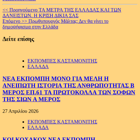
Continue
<< Προηγούμενο
ΤΑ ΜΕΤΡΑ ΤΗΣ ΕΛΛΑΔΑΣ ΚΑΙ ΤΩΝ
ΔΑΝΕΙΣΤΩΝ. Η ΚΡΙΣΗ ΔΙΚΙΑ ΣΑΣ
Reading
Επόμενο >>
Πρωθυπουργός Μάλτας: Δεν θα γίνει το
δημοψήφισμα στην Ελλάδα
Δείτε επίσης
ΕΚΠΟΜΠΕΣ ΚΑΣΤΑΜΟΝΙΤΗΣ
ΕΛΛΑΔΑ
ΝΕΑ ΕΚΠΟΜΠΗ ΜΟΝΟ ΓΙΑ ΜΕΛΗ Η
ΑΝΕΙΠΩΤΗ ΙΣΤΟΡΙΑ ΤΗΣ ΑΝΘΡΩΠΟΤΗΤΑΣ Β
ΜΕΡΟΣ ΕΠ.61 ΤΑ ΠΡΩΤΟΚΟΛΛΑ ΤΩΝ ΣΟΦΩΝ
ΤΗΣ ΣΙΩΝ Α ΜΕΡΟΣ
27 Απριλίου 2026
ΕΚΠΟΜΠΕΣ ΚΑΣΤΑΜΟΝΙΤΗΣ
ΕΛΛΑΔΑ
ΚΟΙ ΚΟΧΑΚΟΥ ΝΕΑ ΕΚΠΟΜΠΗ