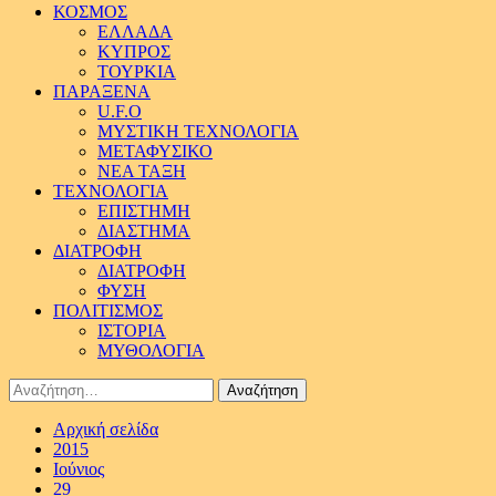
ΚΟΣΜΟΣ
ΕΛΛΑΔΑ
ΚΥΠΡΟΣ
ΤΟΥΡΚΙΑ
ΠΑΡΑΞΕΝΑ
U.F.O
ΜΥΣΤΙΚΗ ΤΕΧΝΟΛΟΓΙΑ
ΜΕΤΑΦΥΣΙΚΟ
ΝΕΑ ΤΑΞΗ
ΤΕΧΝΟΛΟΓΙΑ
ΕΠΙΣΤΗΜΗ
ΔΙΑΣΤΗΜΑ
ΔΙΑΤΡΟΦΗ
ΔΙΑΤΡΟΦΗ
ΦΥΣΗ
ΠΟΛΙΤΙΣΜΟΣ
ΙΣΤΟΡΙΑ
ΜΥΘΟΛΟΓΙΑ
Αναζήτηση
για:
Αρχική σελίδα
2015
Ιούνιος
29