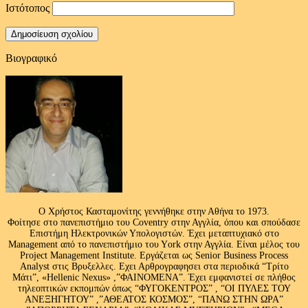
Ιστότοπος
Βιογραφικό
Ο Χρήστος Κασταμονίτης γεννήθηκε στην Αθήνα το 1973.
Φοίτησε στο πανεπιστήμιο του Coventry στην Αγγλία, όπου και σπούδασε
Επιστήμη Ηλεκτρονικών Υπολογιστών. Έχει μεταπτυχιακό στο
Management από το πανεπιστήμιο του Υork στην Αγγλία. Είναι μέλος του
Project Management Institute. Εργάζεται ως Senior Business Process
Analyst στις Βρυξελλες. Εχει Αρθρογραφησει στα περιοδικά “Τρίτο
Μάτι”, «Hellenic Nexus» ,”ΦΑΙΝΟΜΕΝΑ”. Έχει εμφανιστεί σε πλήθος
τηλεοπτικών εκπομπών όπως “ΦΥΓΟΚΕΝΤΡΟΣ” , “ΟΙ ΠΥΛΕΣ ΤΟΥ
ΑΝΕΞΗΓΗΤΟΥ” ,”ΑΘΕΑΤΟΣ ΚΟΣΜΟΣ”, “ΠΑΝΩ ΣΤΗΝ ΩΡΑ”