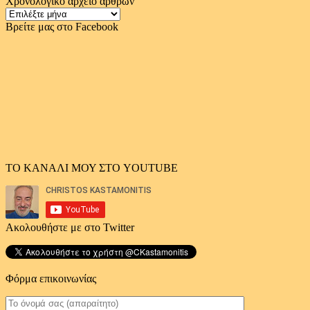
Χρονολογικό αρχείο άρθρων
Χρονολογικό
αρχείο
Βρείτε μας στο Facebook
άρθρων
ΤΟ ΚΑΝΑΛΙ ΜΟΥ ΣΤΟ YOUTUBE
Ακολουθήστε με στο Twitter
Φόρμα επικοινωνίας