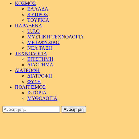
ΚΟΣΜΟΣ
ΕΛΛΑΔΑ
ΚΥΠΡΟΣ
ΤΟΥΡΚΙΑ
ΠΑΡΑΞΕΝΑ
U.F.O
ΜΥΣΤΙΚΗ ΤΕΧΝΟΛΟΓΙΑ
ΜΕΤΑΦΥΣΙΚΟ
ΝΕΑ ΤΑΞΗ
ΤΕΧΝΟΛΟΓΙΑ
ΕΠΙΣΤΗΜΗ
ΔΙΑΣΤΗΜΑ
ΔΙΑΤΡΟΦΗ
ΔΙΑΤΡΟΦΗ
ΦΥΣΗ
ΠΟΛΙΤΙΣΜΟΣ
ΙΣΤΟΡΙΑ
ΜΥΘΟΛΟΓΙΑ
Αναζήτηση
για: