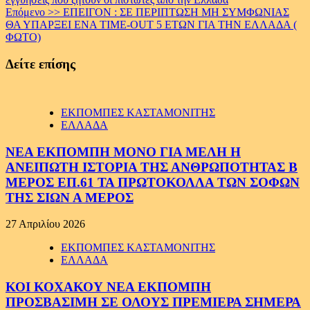
Reading
Επόμενο >>
ΕΠΕΙΓΟΝ : ΣΕ ΠΕΡΙΠΤΩΣΗ ΜΗ ΣΥΜΦΩΝΙΑΣ
ΘΑ ΥΠΑΡΞΕΙ ΕΝΑ ΤΙΜΕ-OUT 5 ETΩΝ ΓΙΑ ΤΗΝ ΕΛΛΑΔΑ (
ΦΩΤΟ)
Δείτε επίσης
ΕΚΠΟΜΠΕΣ ΚΑΣΤΑΜΟΝΙΤΗΣ
ΕΛΛΑΔΑ
ΝΕΑ ΕΚΠΟΜΠΗ ΜΟΝΟ ΓΙΑ ΜΕΛΗ Η
ΑΝΕΙΠΩΤΗ ΙΣΤΟΡΙΑ ΤΗΣ ΑΝΘΡΩΠΟΤΗΤΑΣ Β
ΜΕΡΟΣ ΕΠ.61 ΤΑ ΠΡΩΤΟΚΟΛΛΑ ΤΩΝ ΣΟΦΩΝ
ΤΗΣ ΣΙΩΝ Α ΜΕΡΟΣ
27 Απριλίου 2026
ΕΚΠΟΜΠΕΣ ΚΑΣΤΑΜΟΝΙΤΗΣ
ΕΛΛΑΔΑ
ΚΟΙ ΚΟΧΑΚΟΥ ΝΕΑ ΕΚΠΟΜΠΗ
ΠΡΟΣΒΑΣΙΜΗ ΣΕ ΟΛΟΥΣ ΠΡΕΜΙΕΡΑ ΣΗΜΕΡΑ