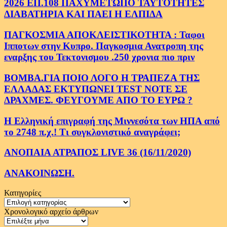
2026 ΕΠ.108 ΠΑΧΥΜΕΤΩΠΟ ΤΑΥΤΟΤΗΤΕΣ
ΔΙΑΒΑΤΗΡΙΑ ΚΑΙ ΠΑΕΙ Η ΕΛΠΙΔΑ
ΠΑΓΚΟΣΜΙΑ ΑΠΟΚΛΕΙΣΤΙΚΟΤΗΤΑ : Ταφοι
Ιπποτων στην Κυπρο. Παγκοσμια Ανατροπη της
εναρξης του Τεκτονισμου .250 χρονια πιο πριν
ΒΟΜΒΑ.ΓΙΑ ΠΟΙΟ ΛΟΓΟ Η ΤΡΑΠΕΖΑ ΤΗΣ
ΕΛΛΑΔΑΣ ΕΚΤΥΠΩΝΕΙ TEST NOTE ΣΕ
ΔΡΑΧΜΕΣ. ΦΕΥΓΟΥΜΕ ΑΠΟ ΤΟ ΕΥΡΩ ?
Η Ελληνική επιγραφή της Μιννεσότα των ΗΠΑ από
το 2748 π.χ.! Τι συγκλονιστικό αναγράφει;
ΑΝΟΠΑΙΑ ΑΤΡΑΠΟΣ LIVE 36 (16/11/2020)
ΑΝΑΚΟΙΝΩΣΗ.
Κατηγορίες
Κατηγορίες
Χρονολογικό αρχείο άρθρων
Χρονολογικό