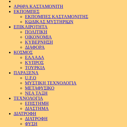
ΑΡΘΡΑ ΚΑΣΤΑΜΟΝΙΤΗ
ΕΚΠΟΜΠΕΣ
ΕΚΠΟΜΠΕΣ ΚΑΣΤΑΜΟΝΙΤΗΣ
ΚΩΔΙΚΑΣ ΜΥΣΤΗΡΙΩΝ
ΕΠΙΚΑΙΡΟΤΗΤΑ
ΠΟΛΙΤΙΚΗ
ΟΙΚΟΝΟΜΙΑ
ΚΥΒΕΡΝΗΣΗ
ΔΙΑΦΟΡΑ
ΚΟΣΜΟΣ
ΕΛΛΑΔΑ
ΚΥΠΡΟΣ
ΤΟΥΡΚΙΑ
ΠΑΡΑΞΕΝΑ
U.F.O
ΜΥΣΤΙΚΗ ΤΕΧΝΟΛΟΓΙΑ
ΜΕΤΑΦΥΣΙΚΟ
ΝΕΑ ΤΑΞΗ
ΤΕΧΝΟΛΟΓΙΑ
ΕΠΙΣΤΗΜΗ
ΔΙΑΣΤΗΜΑ
ΔΙΑΤΡΟΦΗ
ΔΙΑΤΡΟΦΗ
ΦΥΣΗ