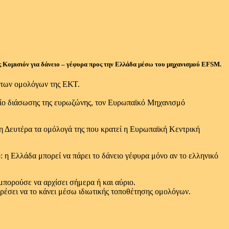
ης Κομισιόν για δάνειο – γέφυρα προς την Ελλάδα μέσω του μηχανισμού EFSM.
ή των ομολόγων της ΕΚΤ.
μείο διάσωσης της ευρωζώνης, τον Ευρωπαϊκό Μηχανισμό
τη Δευτέρα τα ομόλογά της που κρατεί η Ευρωπαϊκή Κεντρική
: η Ελλάδα μπορεί να πάρει το δάνειο γέφυρα μόνο αν το ελληνικό
μπορούσε να αρχίσει σήμερα ή και αύριο.
πορέσει να το κάνει μέσω ιδιωτικής τοποθέτησης ομολόγων.