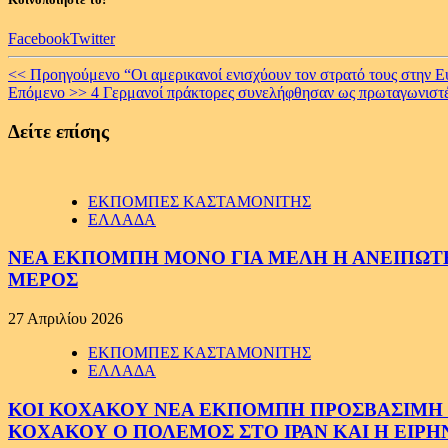
Facebook
Twitter
Continue
<< Προηγούμενο
“Οι αμερικανοί ενισχύουν τον στρατό τους στην Ε
Επόμενο >>
4 Γερμανοί πράκτορες συνελήφθησαν ως πρωταγωνιστές
Reading
Δείτε επίσης
ΕΚΠΟΜΠΕΣ ΚΑΣΤΑΜΟΝΙΤΗΣ
ΕΛΛΑΔΑ
ΝΕΑ ΕΚΠΟΜΠΗ ΜΟΝΟ ΓΙΑ ΜΕΛΗ Η ΑΝΕΙΠΩΤΗ
ΜΕΡΟΣ
27 Απριλίου 2026
ΕΚΠΟΜΠΕΣ ΚΑΣΤΑΜΟΝΙΤΗΣ
ΕΛΛΑΔΑ
ΚΟΙ ΚΟΧΑΚΟΥ ΝΕΑ ΕΚΠΟΜΠΗ ΠΡΟΣΒΑΣΙΜΗ ΣΕ
ΚΟΧΑΚΟΥ Ο ΠΟΛΕΜΟΣ ΣΤΟ ΙΡΑΝ ΚΑΙ Η ΕΙΡ