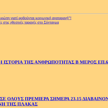
υρώπη γιατί φοβούνται κοινωνική αναταραχή”!
 στις χθεσινές ταραχές στο Σύνταγμα
 ΙΣΤΟΡΙΑ ΤΗΣ ΑΝΘΡΩΠΟΤΗΤΑΣ Β ΜΕΡΟΣ ΕΠ.6
 ΟΛΟΥΣ ΠΡΕΜΙΕΡΑ ΣΗΜΕΡΑ 23.15 ΔΙΑΒΑΙΝΟΝΤ
ΗΝΗ ΤΗΣ ΠΛΑΚΑΣ