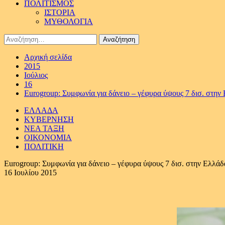
ΠΟΛΙΤΙΣΜΟΣ
ΙΣΤΟΡΙΑ
ΜΥΘΟΛΟΓΙΑ
Αναζήτηση
για:
Αρχική σελίδα
2015
Ιούλιος
16
Eurogroup: Συμφωνία για δάνειο – γέφυρα ύψους 7 δισ. στην
ΕΛΛΑΔΑ
ΚΥΒΕΡΝΗΣΗ
ΝΕΑ ΤΑΞΗ
ΟΙΚΟΝΟΜΙΑ
ΠΟΛΙΤΙΚΗ
Eurogroup: Συμφωνία για δάνειο – γέφυρα ύψους 7 δισ. στην Ελλάδ
16 Ιουλίου 2015