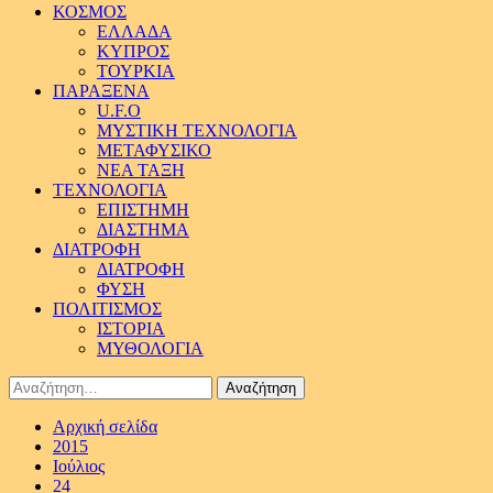
ΚΟΣΜΟΣ
ΕΛΛΑΔΑ
ΚΥΠΡΟΣ
ΤΟΥΡΚΙΑ
ΠΑΡΑΞΕΝΑ
U.F.O
ΜΥΣΤΙΚΗ ΤΕΧΝΟΛΟΓΙΑ
ΜΕΤΑΦΥΣΙΚΟ
ΝΕΑ ΤΑΞΗ
ΤΕΧΝΟΛΟΓΙΑ
ΕΠΙΣΤΗΜΗ
ΔΙΑΣΤΗΜΑ
ΔΙΑΤΡΟΦΗ
ΔΙΑΤΡΟΦΗ
ΦΥΣΗ
ΠΟΛΙΤΙΣΜΟΣ
ΙΣΤΟΡΙΑ
ΜΥΘΟΛΟΓΙΑ
Αναζήτηση
για:
Αρχική σελίδα
2015
Ιούλιος
24