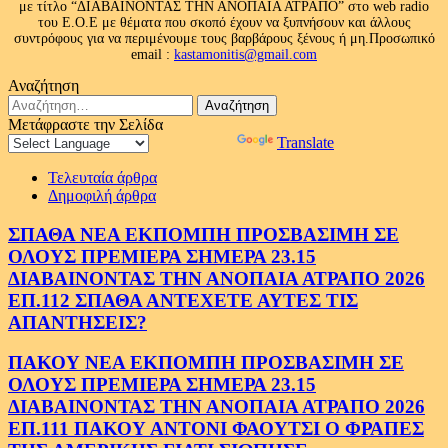
με τίτλο “ΔΙΑΒΑΙΝΟΝΤΑΣ ΤΗΝ ΑΝΟΠΑΙΑ ΑΤΡΑΠΟ” στο web radio
του Ε.Ο.Ε με θέματα που σκοπό έχουν να ξυπνήσουν και άλλους
συντρόφους για να περιμένουμε τους βαρβάρους ξένους ή μη.Προσωπικό
email :
kastamonitis@gmail.com
Αναζήτηση
Αναζήτηση
για:
Μετάφραστε την Σελίδα
Powered by
Translate
Τελευταία άρθρα
Δημοφιλή άρθρα
ΣΠΑΘΑ ΝΕΑ ΕΚΠΟΜΠΗ ΠΡΟΣΒΑΣΙΜΗ ΣΕ
ΟΛΟΥΣ ΠΡΕΜΙΕΡΑ ΣΗΜΕΡΑ 23.15
ΔΙΑΒΑΙΝΟΝΤΑΣ ΤΗΝ ΑΝΟΠΑΙΑ ΑΤΡΑΠΟ 2026
ΕΠ.112 ΣΠΑΘΑ ΑΝΤΕΧΕΤΕ ΑΥΤΕΣ ΤΙΣ
ΑΠΑΝΤΗΣΕΙΣ?
ΠΑΚΟΥ ΝΕΑ ΕΚΠΟΜΠΗ ΠΡΟΣΒΑΣΙΜΗ ΣΕ
ΟΛΟΥΣ ΠΡΕΜΙΕΡΑ ΣΗΜΕΡΑ 23.15
ΔΙΑΒΑΙΝΟΝΤΑΣ ΤΗΝ ΑΝΟΠΑΙΑ ΑΤΡΑΠΟ 2026
ΕΠ.111 ΠΑΚΟΥ ΑΝΤΟΝΙ ΦΑΟΥΤΣΙ Ο ΦΡΑΠΕΣ