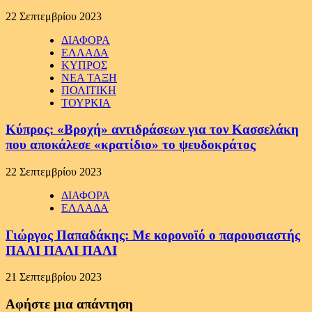
22 Σεπτεμβρίου 2023
ΔΙΑΦΟΡΑ
ΕΛΛΑΔΑ
ΚΥΠΡΟΣ
ΝΕΑ ΤΑΞΗ
ΠΟΛΙΤΙΚΗ
ΤΟΥΡΚΙΑ
Κύπρος: «Βροχή» αντιδράσεων για τον Κασσελάκη
που αποκάλεσε «κρατίδιο» το ψευδοκράτος
22 Σεπτεμβρίου 2023
ΔΙΑΦΟΡΑ
ΕΛΛΑΔΑ
Γιώργος Παπαδάκης: Με κορονοϊό ο παρουσιαστής
ΠΑΛΙ ΠΑΛΙ ΠΑΛΙ
21 Σεπτεμβρίου 2023
Αφήστε μια απάντηση