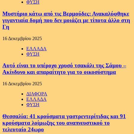
ΦΥΣΗ
Μυστήριο κάτω από τις Βερμούδες: Ανακαλύφθηκε
γιγαντιαία δομή που δεν μοιάζει με τίποτα άλλο στη
Γη
16 Δεκεμβρίου 2025
ΕΛΛΑΔΑ
ΦΥΣΗ
Αυτό είναι το υπέροχο χρυσό τσακάλι της Σάμου –
Ακίνδυνο και απαραίτητο για το οικοσύστημα
16 Δεκεμβρίου 2025
ΔΙΑΦΟΡΑ
ΕΛΛΑΔΑ
ΦΥΣΗ
Θεσσαλία: 41 κρούσματα γαστρεντερίτιδας και 91
κρούσματα λοίμωξης του αναπνευστικού το
τελευταίο 24ωρο