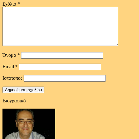
Σχόλιο
*
Όνομα
*
Email
*
Ιστότοπος
Βιογραφικό