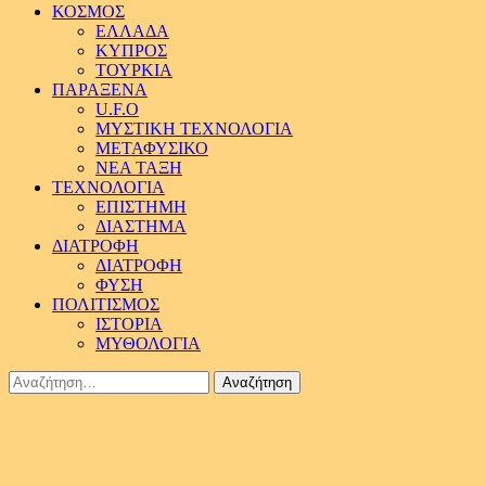
ΚΟΣΜΟΣ
ΕΛΛΑΔΑ
ΚΥΠΡΟΣ
ΤΟΥΡΚΙΑ
ΠΑΡΑΞΕΝΑ
U.F.O
ΜΥΣΤΙΚΗ ΤΕΧΝΟΛΟΓΙΑ
ΜΕΤΑΦΥΣΙΚΟ
ΝΕΑ ΤΑΞΗ
ΤΕΧΝΟΛΟΓΙΑ
ΕΠΙΣΤΗΜΗ
ΔΙΑΣΤΗΜΑ
ΔΙΑΤΡΟΦΗ
ΔΙΑΤΡΟΦΗ
ΦΥΣΗ
ΠΟΛΙΤΙΣΜΟΣ
ΙΣΤΟΡΙΑ
ΜΥΘΟΛΟΓΙΑ
Αναζήτηση
για: