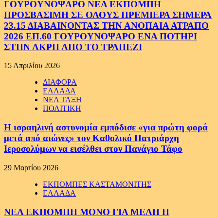
ΓΟΥΡΟΥΝΟΨΑΡΟ ΝΕΑ ΕΚΠΟΜΠΗ
ΠΡΟΣΒΑΣΙΜΗ ΣΕ ΟΛΟΥΣ ΠΡΕΜΙΕΡΑ ΣΗΜΕΡΑ
23.15 ΔΙΑΒΑΙΝΟΝΤΑΣ ΤΗΝ ΑΝΟΠΑΙΑ ΑΤΡΑΠΟ
2026 ΕΠ.60 ΓΟΥΡΟΥΝΟΨΑΡΟ ΕΝΑ ΠΟΤΗΡΙ
ΣΤΗΝ ΑΚΡΗ ΑΠΟ ΤΟ ΤΡΑΠΕΖΙ
15 Απριλίου 2026
ΔΙΑΦΟΡΑ
ΕΛΛΑΔΑ
ΝΕΑ ΤΑΞΗ
ΠΟΛΙΤΙΚΗ
Η ισραηλινή αστυνομία εμπόδισε «για πρώτη φορά
μετά από αιώνες» τον Καθολικό Πατριάρχη
Ιεροσολύμων να εισέλθει στον Πανάγιο Τάφο
29 Μαρτίου 2026
ΕΚΠΟΜΠΕΣ ΚΑΣΤΑΜΟΝΙΤΗΣ
ΕΛΛΑΔΑ
ΝΕΑ ΕΚΠΟΜΠΗ ΜΟΝΟ ΓΙΑ ΜΕΛΗ Η