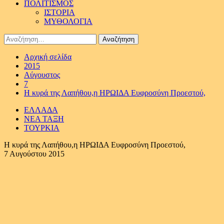
ΠΟΛΙΤΙΣΜΟΣ
ΙΣΤΟΡΙΑ
ΜΥΘΟΛΟΓΙΑ
Αναζήτηση
για:
Αρχική σελίδα
2015
Αύγουστος
7
Η κυρά της Λαπήθου,η ΗΡΩΙΔΑ Ευφροσύνη Προεστού,
ΕΛΛΑΔΑ
ΝΕΑ ΤΑΞΗ
ΤΟΥΡΚΙΑ
Η κυρά της Λαπήθου,η ΗΡΩΙΔΑ Ευφροσύνη Προεστού,
7 Αυγούστου 2015