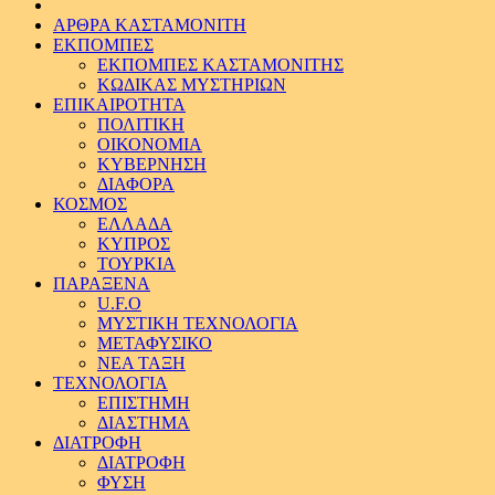
ΑΡΘΡΑ ΚΑΣΤΑΜΟΝΙΤΗ
ΕΚΠΟΜΠΕΣ
ΕΚΠΟΜΠΕΣ ΚΑΣΤΑΜΟΝΙΤΗΣ
ΚΩΔΙΚΑΣ ΜΥΣΤΗΡΙΩΝ
ΕΠΙΚΑΙΡΟΤΗΤΑ
ΠΟΛΙΤΙΚΗ
ΟΙΚΟΝΟΜΙΑ
ΚΥΒΕΡΝΗΣΗ
ΔΙΑΦΟΡΑ
ΚΟΣΜΟΣ
ΕΛΛΑΔΑ
ΚΥΠΡΟΣ
ΤΟΥΡΚΙΑ
ΠΑΡΑΞΕΝΑ
U.F.O
ΜΥΣΤΙΚΗ ΤΕΧΝΟΛΟΓΙΑ
ΜΕΤΑΦΥΣΙΚΟ
ΝΕΑ ΤΑΞΗ
ΤΕΧΝΟΛΟΓΙΑ
ΕΠΙΣΤΗΜΗ
ΔΙΑΣΤΗΜΑ
ΔΙΑΤΡΟΦΗ
ΔΙΑΤΡΟΦΗ
ΦΥΣΗ