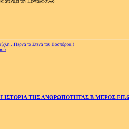
να ατενίζει τον Πενταδάκτυλο.
ίχλη…Περνά τα Στενά του Βοσπόρου!!
δού
 ΙΣΤΟΡΙΑ ΤΗΣ ΑΝΘΡΩΠΟΤΗΤΑΣ Β ΜΕΡΟΣ ΕΠ.6