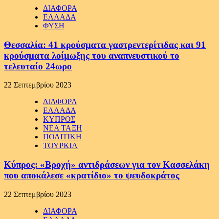
ΔΙΑΦΟΡΑ
ΕΛΛΑΔΑ
ΦΥΣΗ
Θεσσαλία: 41 κρούσματα γαστρεντερίτιδας και 91
κρούσματα λοίμωξης του αναπνευστικού το
τελευταίο 24ωρο
22 Σεπτεμβρίου 2023
ΔΙΑΦΟΡΑ
ΕΛΛΑΔΑ
ΚΥΠΡΟΣ
ΝΕΑ ΤΑΞΗ
ΠΟΛΙΤΙΚΗ
ΤΟΥΡΚΙΑ
Κύπρος: «Βροχή» αντιδράσεων για τον Κασσελάκη
που αποκάλεσε «κρατίδιο» το ψευδοκράτος
22 Σεπτεμβρίου 2023
ΔΙΑΦΟΡΑ