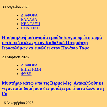
30 Απριλίου 2026
ΔΙΑΦΟΡΑ
ΕΛΛΑΔΑ
ΝΕΑ ΤΑΞΗ
ΠΟΛΙΤΙΚΗ
Η ισραηλινή αστυνομία εμπόδισε «για πρώτη φορά
μετά από αιώνες» τον Καθολικό Πατριάρχη
Ιεροσολύμων να εισέλθει στον Πανάγιο Τάφο
29 Μαρτίου 2026
ΔΙΑΦΟΡΑ
ΕΠΙΣΤΗΜΗ
ΦΥΣΗ
Μυστήριο κάτω από τις Βερμούδες: Ανακαλύφθηκε
γιγαντιαία δομή που δεν μοιάζει με τίποτα άλλο στη
Γη
16 Δεκεμβρίου 2025