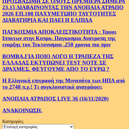
ΠΡΟΣΒΑΣΙΜΗ ΣΕ ΟΛΟΥΣ ΠΡΕΜΙΕΡΑ ΣΗΜΕΡΑ
23.15 ΔΙΑΒΑΙΝΟΝΤΑΣ ΤΗΝ ΑΝΟΠΑΙΑ ΑΤΡΑΠΟ
2026 ΕΠ.108 ΠΑΧΥΜΕΤΩΠΟ ΤΑΥΤΟΤΗΤΕΣ
ΔΙΑΒΑΤΗΡΙΑ ΚΑΙ ΠΑΕΙ Η ΕΛΠΙΔΑ
ΠΑΓΚΟΣΜΙΑ ΑΠΟΚΛΕΙΣΤΙΚΟΤΗΤΑ : Ταφοι
Ιπποτων στην Κυπρο. Παγκοσμια Ανατροπη της
εναρξης του Τεκτονισμου .250 χρονια πιο πριν
ΒΟΜΒΑ.ΓΙΑ ΠΟΙΟ ΛΟΓΟ Η ΤΡΑΠΕΖΑ ΤΗΣ
ΕΛΛΑΔΑΣ ΕΚΤΥΠΩΝΕΙ TEST NOTE ΣΕ
ΔΡΑΧΜΕΣ. ΦΕΥΓΟΥΜΕ ΑΠΟ ΤΟ ΕΥΡΩ ?
Η Ελληνική επιγραφή της Μιννεσότα των ΗΠΑ από
το 2748 π.χ.! Τι συγκλονιστικό αναγράφει;
ΑΝΟΠΑΙΑ ΑΤΡΑΠΟΣ LIVE 36 (16/11/2020)
ΑΝΑΚΟΙΝΩΣΗ.
Κατηγορίες
Κατηγορίες