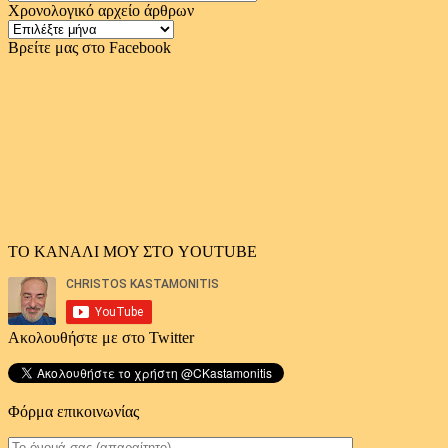
Χρονολογικό αρχείο άρθρων
Χρονολογικό
αρχείο
Βρείτε μας στο Facebook
άρθρων
ΤΟ ΚΑΝΑΛΙ ΜΟΥ ΣΤΟ YOUTUBE
Ακολουθήστε με στο Twitter
Φόρμα επικοινωνίας