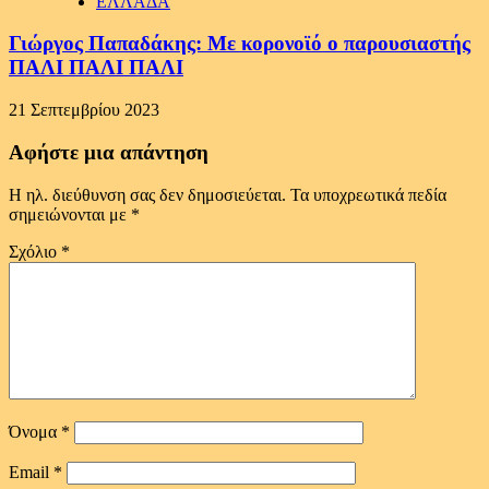
ΕΛΛΑΔΑ
Γιώργος Παπαδάκης: Με κορονοϊό ο παρουσιαστής
ΠΑΛΙ ΠΑΛΙ ΠΑΛΙ
21 Σεπτεμβρίου 2023
Αφήστε μια απάντηση
Η ηλ. διεύθυνση σας δεν δημοσιεύεται.
Τα υποχρεωτικά πεδία
σημειώνονται με
*
Σχόλιο
*
Όνομα
*
Email
*