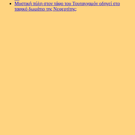
Μυστική πύλη στον τάφο του Τουταγχαμόν οδηγεί στο
ταφικό δωμάτιο της Νεφερτίτης;