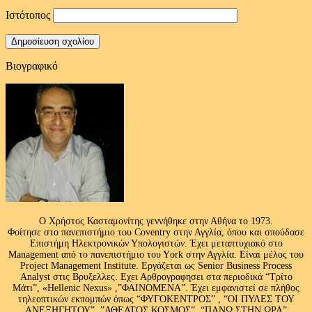
Ιστότοπος
Βιογραφικό
Ο Χρήστος Κασταμονίτης γεννήθηκε στην Αθήνα το 1973.
Φοίτησε στο πανεπιστήμιο του Coventry στην Αγγλία, όπου και σπούδασε
Επιστήμη Ηλεκτρονικών Υπολογιστών. Έχει μεταπτυχιακό στο
Management από το πανεπιστήμιο του Υork στην Αγγλία. Είναι μέλος του
Project Management Institute. Εργάζεται ως Senior Business Process
Analyst στις Βρυξελλες. Εχει Αρθρογραφησει στα περιοδικά “Τρίτο
Μάτι”, «Hellenic Nexus» ,”ΦΑΙΝΟΜΕΝΑ”. Έχει εμφανιστεί σε πλήθος
τηλεοπτικών εκπομπών όπως “ΦΥΓΟΚΕΝΤΡΟΣ” , “ΟΙ ΠΥΛΕΣ ΤΟΥ
ΑΝΕΞΗΓΗΤΟΥ” ,”ΑΘΕΑΤΟΣ ΚΟΣΜΟΣ”, “ΠΑΝΩ ΣΤΗΝ ΩΡΑ”