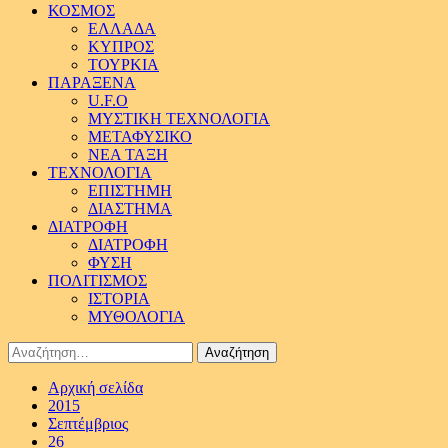
ΚΟΣΜΟΣ
ΕΛΛΑΔΑ
ΚΥΠΡΟΣ
ΤΟΥΡΚΙΑ
ΠΑΡΑΞΕΝΑ
U.F.O
ΜΥΣΤΙΚΗ ΤΕΧΝΟΛΟΓΙΑ
ΜΕΤΑΦΥΣΙΚΟ
ΝΕΑ ΤΑΞΗ
ΤΕΧΝΟΛΟΓΙΑ
ΕΠΙΣΤΗΜΗ
ΔΙΑΣΤΗΜΑ
ΔΙΑΤΡΟΦΗ
ΔΙΑΤΡΟΦΗ
ΦΥΣΗ
ΠΟΛΙΤΙΣΜΟΣ
ΙΣΤΟΡΙΑ
ΜΥΘΟΛΟΓΙΑ
Αναζήτηση
για:
Αρχική σελίδα
2015
Σεπτέμβριος
26