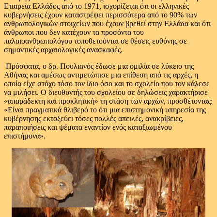
Εταιρεία Ελλάδος από το 1971, ισχυρίζεται ότι οι ελληνικές
κυβερνήσεις έχουν καταστρέψει περισσότερα από το 90% των
ανθρωπολογικών στοιχείων που έχουν βρεθεί στην Ελλάδα και ότι
άνθρωποι που δεν κατέχουν τα προσόντα του
παλαιοανθρωπολόγου τοποθετούνται σε θέσεις ευθύνης σε
σημαντικές αρχαιολογικές ανασκαφές.
Πρόσφατα, ο δρ. Πουλιανός έδωσε μια ομιλία σε λύκειο της
Αθήνας και αμέσως αντιμετώπισε μια επίθεση από τις αρχές, η
οποία είχε στόχο τόσο τον ίδιο όσο και το σχολείο που τον κάλεσε
να μιλήσει. Ο διευθυντής του σχολείου σε δηλώσεις χαρακτήρισε
«απαράδεκτη και προκλητική» τη στάση των αρχών, προσθέτοντας:
«Είναι πραγματικά θλιβερό το ότι μια επιστημονική υπηρεσία της
κυβέρνησης εκτοξεύει τόσες πολλές απειλές, ανακρίβειες,
παραποιήσεις και ψέματα εναντίον ενός καταξιωμένου
επιστήμονα».