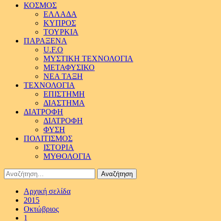
ΚΟΣΜΟΣ
ΕΛΛΑΔΑ
ΚΥΠΡΟΣ
ΤΟΥΡΚΙΑ
ΠΑΡΑΞΕΝΑ
U.F.O
ΜΥΣΤΙΚΗ ΤΕΧΝΟΛΟΓΙΑ
ΜΕΤΑΦΥΣΙΚΟ
ΝΕΑ ΤΑΞΗ
ΤΕΧΝΟΛΟΓΙΑ
ΕΠΙΣΤΗΜΗ
ΔΙΑΣΤΗΜΑ
ΔΙΑΤΡΟΦΗ
ΔΙΑΤΡΟΦΗ
ΦΥΣΗ
ΠΟΛΙΤΙΣΜΟΣ
ΙΣΤΟΡΙΑ
ΜΥΘΟΛΟΓΙΑ
Αναζήτηση
για:
Αρχική σελίδα
2015
Οκτώβριος
1