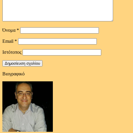
Όνομα
*
Email
*
Ιστότοπος
Βιογραφικό