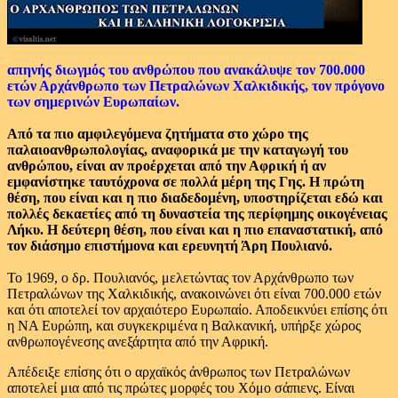
απηνής διωγμός του ανθρώπου που ανακάλυψε τον 700.000
ετών Αρχάνθρωπο των Πετραλώνων Χαλκιδικής, τον πρόγονο
των σημερινών Ευρωπαίων.
Από τα πιο αμφιλεγόμενα ζητήματα στο χώρο της
παλαιοανθρωπολογίας, αναφορικά με την καταγωγή του
ανθρώπου, είναι αν προέρχεται από την Αφρική ή αν
εμφανίστηκε ταυτόχρονα σε πολλά μέρη της Γης. Η πρώτη
θέση, που είναι και η πιο διαδεδομένη, υποστηρίζεται εδώ και
πολλές δεκαετίες από τη δυναστεία της περίφημης οικογένειας
Λήκυ. Η δεύτερη θέση, που είναι και η πιο επαναστατική, από
τον διάσημο επιστήμονα και ερευνητή Άρη Πουλιανό.
Το 1969, ο δρ. Πουλιανός, μελετώντας τον Αρχάνθρωπο των
Πετραλώνων της Χαλκιδικής, ανακοινώνει ότι είναι 700.000 ετών
και ότι αποτελεί τον αρχαιότερο Ευρωπαίο. Αποδεικνύει επίσης ότι
η ΝΑ Ευρώπη, και συγκεκριμένα η Βαλκανική, υπήρξε χώρος
ανθρωπογένεσης ανεξάρτητα από την Αφρική.
Απέδειξε επίσης ότι ο αρχαϊκός άνθρωπος των Πετραλώνων
αποτελεί μια από τις πρώτες μορφές του Χόμο σάπιενς. Είναι