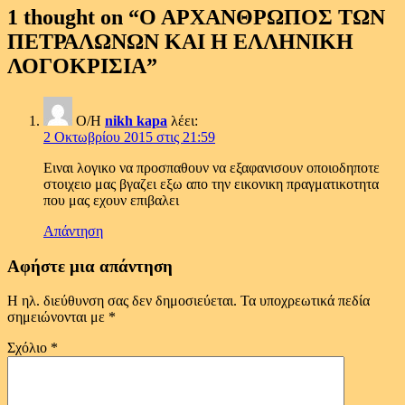
1 thought on “
Ο ΑΡΧΑΝΘΡΩΠΟΣ ΤΩΝ
ΠΕΤΡΑΛΩΝΩΝ ΚΑΙ Η ΕΛΛΗΝΙΚΗ
ΛΟΓΟΚΡΙΣΙΑ
”
Ο/Η
nikh kapa
λέει:
2 Οκτωβρίου 2015 στις 21:59
Ειναι λογικο να προσπαθουν να εξαφανισουν οποιοδηποτε
στοιχειο μας βγαζει εξω απο την εικονικη πραγματικοτητα
που μας εχουν επιβαλει
Απάντηση
Αφήστε μια απάντηση
Η ηλ. διεύθυνση σας δεν δημοσιεύεται.
Τα υποχρεωτικά πεδία
σημειώνονται με
*
Σχόλιο
*