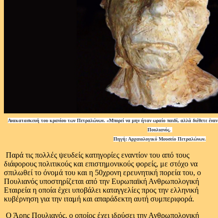
Ανακατασκευή του κρανίου των Πετραλώνων. «Μπορεί να μην ήταν ωραίο παιδί, αλλά διέθετε έναν 
Πουλιανός.
Πηγή: Αρχαιολογικό Μουσείο Πετραλώνων.
Παρά τις πολλές ψευδείς κατηγορίες εναντίον του από τους
διάφορους πολιτικούς και επιστημονικούς φορείς, με στόχο να
σπιλωθεί το όνομά του και η 50χρονη ερευνητική πορεία του, ο
Πουλιανός υποστηρίζεται από την Ευρωπαϊκή Ανθρωπολογική
Εταιρεία η οποία έχει υποβάλει καταγγελίες προς την ελληνική
κυβέρνηση για την ιταμή και απαράδεκτη αυτή συμπεριφορά.
Ο Άρης Πουλιανός, ο οποίος έχει ιδρύσει την Ανθρωπολογική