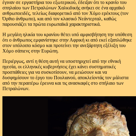
έγιναν σε εργαστήρια του εξωτερικού, έδειξαν ότι το κρανίο του
σπηλαίου των Πετραλώνων Χαλκιδικής ανήκει σε ένα αρχαϊκό
ανθρωποειδές, τελείως διαφορετικό από τον Χόμο ερέκτους (τον
Όρθιο άνθρωπο), και από τον κλασικό Νεάντερταλ, καθώς
παρουσιάζει τα πρώτα ευρωπαϊκά χαρακτηριστικά.
Η μεγάλη ηλικία του κρανίου θέτει υπό αμφισβήτηση την υπόθεση
ότι ο άνθρωπος εμφανίστηκε στην Αφρική κι από εκεί εξαπλώθηκε
στον υπόλοιπο κόσμο και προτείνει την ανεξάρτητη εξέλιξη του
Χόμο σάπιενς στην Ευρώπη.
Περιέργως, αντί η θέση αυτή να υποστηριχτεί από την εθνική
ηγεσία, οι ελληνικές κυβερνήσεις έχει κάνει συστηματικές
προσπάθειες για να συσκοτίσουν, να μειώσουν και να
δυσφημίσουν το έργο του Πουλιανού, αποκλείοντάς τον μάλιστα
από την περαιτέρω έρευνα και τις ανασκαφές στο σπήλαιο των
Πετραλώνων.