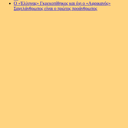
Ο «Έλληνας» Γκρεκοπίθηκος και όχι ο «Αφρικανός»
Σαχελάνθρωπος είναι ο πρώτος προάνθρωπος