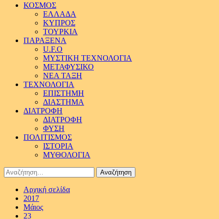
ΚΟΣΜΟΣ
ΕΛΛΑΔΑ
ΚΥΠΡΟΣ
ΤΟΥΡΚΙΑ
ΠΑΡΑΞΕΝΑ
U.F.O
ΜΥΣΤΙΚΗ ΤΕΧΝΟΛΟΓΙΑ
ΜΕΤΑΦΥΣΙΚΟ
ΝΕΑ ΤΑΞΗ
ΤΕΧΝΟΛΟΓΙΑ
ΕΠΙΣΤΗΜΗ
ΔΙΑΣΤΗΜΑ
ΔΙΑΤΡΟΦΗ
ΔΙΑΤΡΟΦΗ
ΦΥΣΗ
ΠΟΛΙΤΙΣΜΟΣ
ΙΣΤΟΡΙΑ
ΜΥΘΟΛΟΓΙΑ
Αναζήτηση
για:
Αρχική σελίδα
2017
Μάιος
23