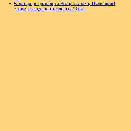
Θύμα τρομοκρατικής επίθεσης ο Λουκάς Παπαδήμος!
Έκρηξη σε όχημα στο οποίο επέβαινε