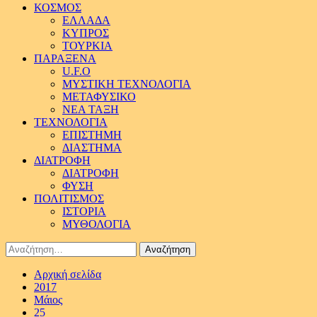
ΚΟΣΜΟΣ
ΕΛΛΑΔΑ
ΚΥΠΡΟΣ
ΤΟΥΡΚΙΑ
ΠΑΡΑΞΕΝΑ
U.F.O
ΜΥΣΤΙΚΗ ΤΕΧΝΟΛΟΓΙΑ
ΜΕΤΑΦΥΣΙΚΟ
ΝΕΑ ΤΑΞΗ
ΤΕΧΝΟΛΟΓΙΑ
ΕΠΙΣΤΗΜΗ
ΔΙΑΣΤΗΜΑ
ΔΙΑΤΡΟΦΗ
ΔΙΑΤΡΟΦΗ
ΦΥΣΗ
ΠΟΛΙΤΙΣΜΟΣ
ΙΣΤΟΡΙΑ
ΜΥΘΟΛΟΓΙΑ
Αναζήτηση
για:
Αρχική σελίδα
2017
Μάιος
25