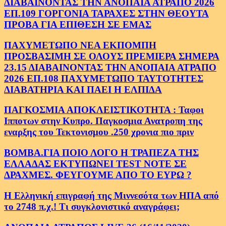
ΔΙΑΒΑΙΝΟΝΤΑΣ ΤΗΝ ΑΝΟΠΑΙΑ ΑΤΡΑΠΟ 2026
ΕΠ.109 ΓΟΡΓΟΝΙΑ ΤΑΡΑΧΕΣ ΣΤΗΝ ΘΕΟΥΤΑ
ΠΡΟΒΑ ΓΙΑ ΕΠΙΘΕΣΗ ΣΕ ΕΜΑΣ
ΠΑΧΥΜΕΤΩΠΟ ΝΕΑ ΕΚΠΟΜΠΗ
ΠΡΟΣΒΑΣΙΜΗ ΣΕ ΟΛΟΥΣ ΠΡΕΜΙΕΡΑ ΣΗΜΕΡΑ
23.15 ΔΙΑΒΑΙΝΟΝΤΑΣ ΤΗΝ ΑΝΟΠΑΙΑ ΑΤΡΑΠΟ
2026 ΕΠ.108 ΠΑΧΥΜΕΤΩΠΟ ΤΑΥΤΟΤΗΤΕΣ
ΔΙΑΒΑΤΗΡΙΑ ΚΑΙ ΠΑΕΙ Η ΕΛΠΙΔΑ
ΠΑΓΚΟΣΜΙΑ ΑΠΟΚΛΕΙΣΤΙΚΟΤΗΤΑ : Ταφοι
Ιπποτων στην Κυπρο. Παγκοσμια Ανατροπη της
εναρξης του Τεκτονισμου .250 χρονια πιο πριν
ΒΟΜΒΑ.ΓΙΑ ΠΟΙΟ ΛΟΓΟ Η ΤΡΑΠΕΖΑ ΤΗΣ
ΕΛΛΑΔΑΣ ΕΚΤΥΠΩΝΕΙ TEST NOTE ΣΕ
ΔΡΑΧΜΕΣ. ΦΕΥΓΟΥΜΕ ΑΠΟ ΤΟ ΕΥΡΩ ?
Η Ελληνική επιγραφή της Μιννεσότα των ΗΠΑ από
το 2748 π.χ.! Τι συγκλονιστικό αναγράφει;