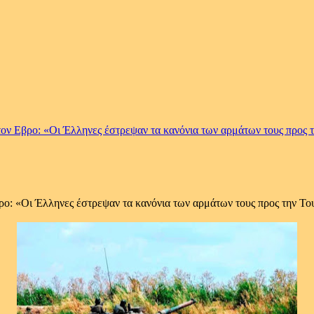
ν Εβρο: «Οι Έλληνες έστρεψαν τα κανόνια των αρμάτων τους προς τ
ο: «Οι Έλληνες έστρεψαν τα κανόνια των αρμάτων τους προς την Το