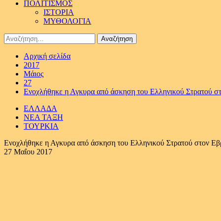
ΠΟΛΙΤΙΣΜΟΣ
ΙΣΤΟΡΙΑ
ΜΥΘΟΛΟΓΙΑ
Αναζήτηση
για:
Αρχική σελίδα
2017
Μάιος
27
Ενοχλήθηκε η Αγκυρα από άσκηση του Ελληνικού Στρατού στο
ΕΛΛΑΔΑ
ΝΕΑ ΤΑΞΗ
ΤΟΥΡΚΙΑ
Ενοχλήθηκε η Αγκυρα από άσκηση του Ελληνικού Στρατού στον Εβρ
27 Μαΐου 2017