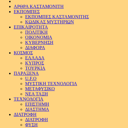
ΑΡΘΡΑ ΚΑΣΤΑΜΟΝΙΤΗ
ΕΚΠΟΜΠΕΣ
ΕΚΠΟΜΠΕΣ ΚΑΣΤΑΜΟΝΙΤΗΣ
ΚΩΔΙΚΑΣ ΜΥΣΤΗΡΙΩΝ
ΕΠΙΚΑΙΡΟΤΗΤΑ
ΠΟΛΙΤΙΚΗ
ΟΙΚΟΝΟΜΙΑ
ΚΥΒΕΡΝΗΣΗ
ΔΙΑΦΟΡΑ
ΚΟΣΜΟΣ
ΕΛΛΑΔΑ
ΚΥΠΡΟΣ
ΤΟΥΡΚΙΑ
ΠΑΡΑΞΕΝΑ
U.F.O
ΜΥΣΤΙΚΗ ΤΕΧΝΟΛΟΓΙΑ
ΜΕΤΑΦΥΣΙΚΟ
ΝΕΑ ΤΑΞΗ
ΤΕΧΝΟΛΟΓΙΑ
ΕΠΙΣΤΗΜΗ
ΔΙΑΣΤΗΜΑ
ΔΙΑΤΡΟΦΗ
ΔΙΑΤΡΟΦΗ
ΦΥΣΗ