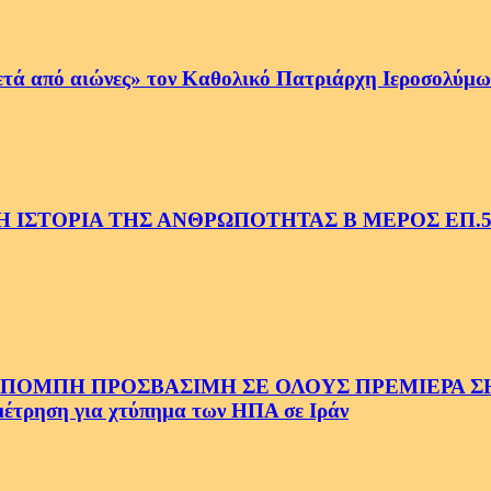
ετά από αιώνες» τον Καθολικό Πατριάρχη Ιεροσολύμων
 ΙΣΤΟΡΙΑ ΤΗΣ ΑΝΘΡΩΠΟΤΗΤΑΣ Β ΜΕΡΟΣ ΕΠ.
ΜΠΗ ΠΡΟΣΒΑΣΙΜΗ ΣΕ ΟΛΟΥΣ ΠΡΕΜΙΕΡΑ ΣΗΜ
ρηση για χτύπημα των ΗΠΑ σε Ιράν