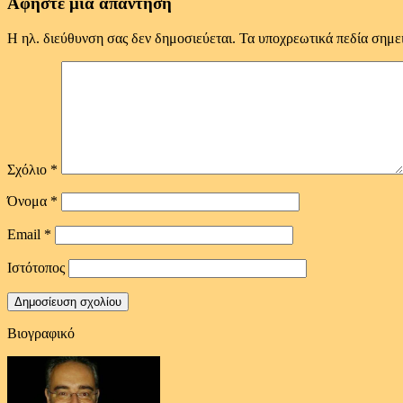
Αφήστε μια απάντηση
Η ηλ. διεύθυνση σας δεν δημοσιεύεται.
Τα υποχρεωτικά πεδία σημε
Σχόλιο
*
Όνομα
*
Email
*
Ιστότοπος
Βιογραφικό