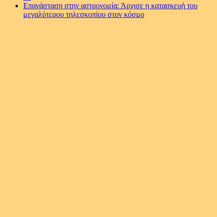
Επανάσταση στην αστρονομία: Άρχισε η κατασκευή του
μεγαλύτερου τηλεσκοπίου στον κόσμο