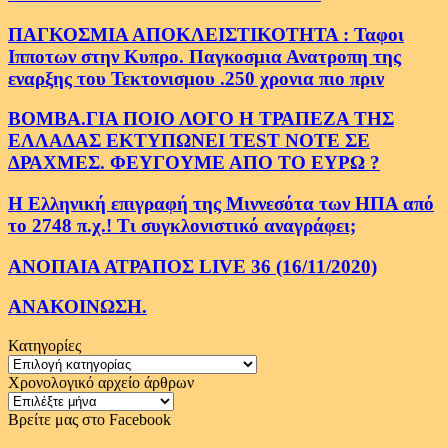
ΠΑΓΚΟΣΜΙΑ ΑΠΟΚΛΕΙΣΤΙΚΟΤΗΤΑ : Ταφοι
Ιπποτων στην Κυπρο. Παγκοσμια Ανατροπη της
εναρξης του Τεκτονισμου .250 χρονια πιο πριν
ΒΟΜΒΑ.ΓΙΑ ΠΟΙΟ ΛΟΓΟ Η ΤΡΑΠΕΖΑ ΤΗΣ
ΕΛΛΑΔΑΣ ΕΚΤΥΠΩΝΕΙ TEST NOTE ΣΕ
ΔΡΑΧΜΕΣ. ΦΕΥΓΟΥΜΕ ΑΠΟ ΤΟ ΕΥΡΩ ?
Η Ελληνική επιγραφή της Μιννεσότα των ΗΠΑ από
το 2748 π.χ.! Τι συγκλονιστικό αναγράφει;
ΑΝΟΠΑΙΑ ΑΤΡΑΠΟΣ LIVE 36 (16/11/2020)
ΑΝΑΚΟΙΝΩΣΗ.
Κατηγορίες
Κατηγορίες
Χρονολογικό αρχείο άρθρων
Χρονολογικό
αρχείο
Βρείτε μας στο Facebook
άρθρων