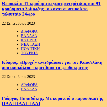
Θεσσαλία: 41 κρούσματα γαστρεντερίτιδας και 91
κρούσματα λοίμωξης του αναπνευστικού το
τελευταίο 24ωρο
22 Σεπτεμβρίου 2023
ΔΙΑΦΟΡΑ
ΕΛΛΑΔΑ
ΚΥΠΡΟΣ
ΝΕΑ ΤΑΞΗ
ΠΟΛΙΤΙΚΗ
ΤΟΥΡΚΙΑ
Κύπρος: «Βροχή» αντιδράσεων για τον Κασσελάκη
που αποκάλεσε «κρατίδιο» το ψευδοκράτος
22 Σεπτεμβρίου 2023
ΔΙΑΦΟΡΑ
ΕΛΛΑΔΑ
Γιώργος Παπαδάκης: Με κορονοϊό ο παρουσιαστής
ΠΑΛΙ ΠΑΛΙ ΠΑΛΙ