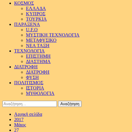
ΚΟΣΜΟΣ
ΕΛΛΑΔΑ
ΚΥΠΡΟΣ
ΤΟΥΡΚΙΑ
ΠΑΡΑΞΕΝΑ
U.F.O
ΜΥΣΤΙΚΗ ΤΕΧΝΟΛΟΓΙΑ
ΜΕΤΑΦΥΣΙΚΟ
ΝΕΑ ΤΑΞΗ
ΤΕΧΝΟΛΟΓΙΑ
ΕΠΙΣΤΗΜΗ
ΔΙΑΣΤΗΜΑ
ΔΙΑΤΡΟΦΗ
ΔΙΑΤΡΟΦΗ
ΦΥΣΗ
ΠΟΛΙΤΙΣΜΟΣ
ΙΣΤΟΡΙΑ
ΜΥΘΟΛΟΓΙΑ
Αναζήτηση
για:
Αρχική σελίδα
2017
Μάιος
27