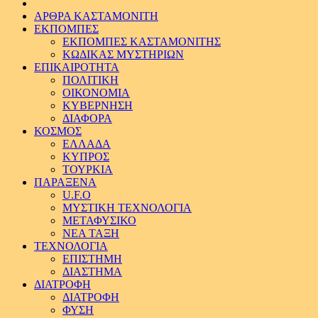
ΑΡΘΡΑ ΚΑΣΤΑΜΟΝΙΤΗ
ΕΚΠΟΜΠΕΣ
ΕΚΠΟΜΠΕΣ ΚΑΣΤΑΜΟΝΙΤΗΣ
ΚΩΔΙΚΑΣ ΜΥΣΤΗΡΙΩΝ
ΕΠΙΚΑΙΡΟΤΗΤΑ
ΠΟΛΙΤΙΚΗ
ΟΙΚΟΝΟΜΙΑ
ΚΥΒΕΡΝΗΣΗ
ΔΙΑΦΟΡΑ
ΚΟΣΜΟΣ
ΕΛΛΑΔΑ
ΚΥΠΡΟΣ
ΤΟΥΡΚΙΑ
ΠΑΡΑΞΕΝΑ
U.F.O
ΜΥΣΤΙΚΗ ΤΕΧΝΟΛΟΓΙΑ
ΜΕΤΑΦΥΣΙΚΟ
ΝΕΑ ΤΑΞΗ
ΤΕΧΝΟΛΟΓΙΑ
ΕΠΙΣΤΗΜΗ
ΔΙΑΣΤΗΜΑ
ΔΙΑΤΡΟΦΗ
ΔΙΑΤΡΟΦΗ
ΦΥΣΗ