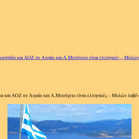
ρηπίδα και ΑΟΖ σε Αιγαίο και Α.Μεσόγειο είναι ελληνικές – Μολώ
α και ΑΟΖ σε Αιγαίο και Α.Μεσόγειο είναι ελληνικές – Μολών λαβέ