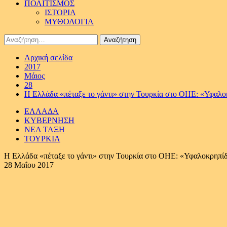
ΠΟΛΙΤΙΣΜΟΣ
ΙΣΤΟΡΙΑ
ΜΥΘΟΛΟΓΙΑ
Αναζήτηση
για:
Αρχική σελίδα
2017
Μάιος
28
Η Ελλάδα «πέταξε το γάντι» στην Τουρκία στο ΟΗΕ: «Υφαλοκ
ΕΛΛΑΔΑ
ΚΥΒΕΡΝΗΣΗ
ΝΕΑ ΤΑΞΗ
ΤΟΥΡΚΙΑ
Η Ελλάδα «πέταξε το γάντι» στην Τουρκία στο ΟΗΕ: «Υφαλοκρηπίδ
28 Μαΐου 2017