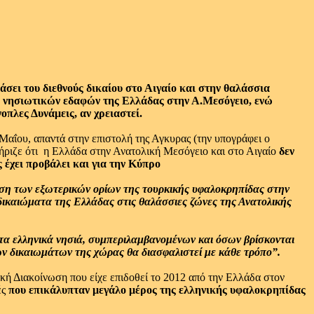
άσει του διεθνούς δικαίου στο Αιγαίο και στην θαλάσσια
ων νησιωτικών εδαφών της Ελλάδας στην Α.Μεσόγειο, ενώ
οπλες Δυνάμεις, αν χρειαστεί.
ΐου, απαντά στην επιστολή της Αγκυρας (την υπογράφει ο
τήριζε ότι η Ελλάδα στην Ανατολική Μεσόγειο και στο Αιγαίο
δεν
 έχει προβάλει και για την Κύπρο
έτηση των εξωτερικών ορίων της τουρκικής υφαλοκρηπίδας στην
 δικαιώματα της Ελλάδας στις θαλάσσιες ζώνες της Ανατολικής
, τα ελληνικά νησιά, συμπεριλαμβανομένων και όσων βρίσκονται
ων δικαιωμάτων της χώρας θα διασφαλιστεί με κάθε τρόπο”.
κή Διακοίνωση που είχε επιδοθεί το 2012 από την Ελλάδα στον
ές
που επικάλυπταν μεγάλο μέρος της ελληνικής υφαλοκρηπίδας