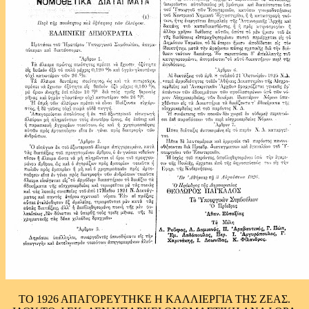
ΤΟ 1926 ΑΠΑΓΟΡΕΥΤΗΚΕ Η ΚΑΛΛΙΕΡΓΙΑ ΤΗΣ ΖΕΑΣ.