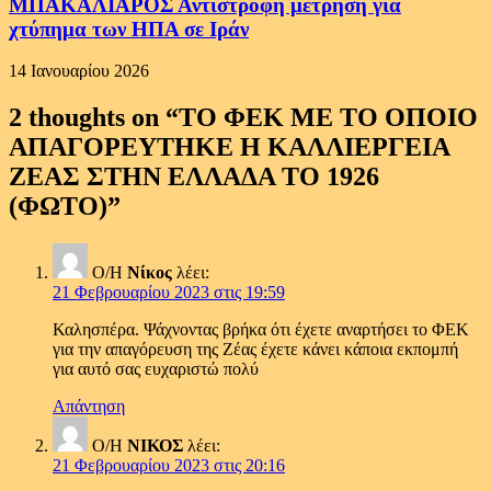
ΜΠΑΚΑΛΙΑΡΟΣ Αντίστροφη μέτρηση για
χτύπημα των ΗΠΑ σε Ιράν
14 Ιανουαρίου 2026
2 thoughts on “
ΤΟ ΦΕΚ ΜΕ ΤΟ ΟΠΟΙΟ
ΑΠΑΓΟΡΕΥΤΗΚΕ Η ΚΑΛΛΙΕΡΓΕΙΑ
ΖΕΑΣ ΣΤΗΝ ΕΛΛΑΔΑ ΤΟ 1926
(ΦΩΤΟ)
”
Ο/Η
Νίκος
λέει:
21 Φεβρουαρίου 2023 στις 19:59
Καλησπέρα. Ψάχνοντας βρήκα ότι έχετε αναρτήσει το ΦΕΚ
για την απαγόρευση της Ζέας έχετε κάνει κάποια εκπομπή
για αυτό σας ευχαριστώ πολύ
Απάντηση
Ο/Η
ΝΙΚΟΣ
λέει:
21 Φεβρουαρίου 2023 στις 20:16