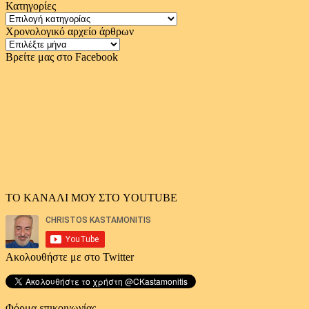
Κατηγορίες
Κατηγορίες
Χρονολογικό αρχείο άρθρων
Χρονολογικό
αρχείο
Βρείτε μας στο Facebook
άρθρων
ΤΟ ΚΑΝΑΛΙ ΜΟΥ ΣΤΟ YOUTUBE
Ακολουθήστε με στο Twitter
Φόρμα επικοινωνίας