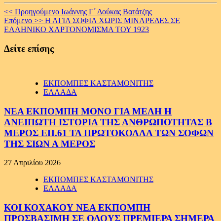
Continue
<< Προηγούμενο
Ιωάννης Γ´ Δούκας Βατάτζης
Επόμενο >>
Η ΑΓΙΑ ΣΟΦΙΑ ΧΩΡΙΣ ΜΙΝΑΡΕΔΕΣ ΣΕ
Reading
ΕΛΛΗΝΙΚΟ ΧΑΡΤΟΝΟΜΙΣΜΑ ΤΟΥ 1923
Δείτε επίσης
ΕΚΠΟΜΠΕΣ ΚΑΣΤΑΜΟΝΙΤΗΣ
ΕΛΛΑΔΑ
ΝΕΑ ΕΚΠΟΜΠΗ ΜΟΝΟ ΓΙΑ ΜΕΛΗ Η
ΑΝΕΙΠΩΤΗ ΙΣΤΟΡΙΑ ΤΗΣ ΑΝΘΡΩΠΟΤΗΤΑΣ Β
ΜΕΡΟΣ ΕΠ.61 ΤΑ ΠΡΩΤΟΚΟΛΛΑ ΤΩΝ ΣΟΦΩΝ
ΤΗΣ ΣΙΩΝ Α ΜΕΡΟΣ
27 Απριλίου 2026
ΕΚΠΟΜΠΕΣ ΚΑΣΤΑΜΟΝΙΤΗΣ
ΕΛΛΑΔΑ
ΚΟΙ ΚΟΧΑΚΟΥ ΝΕΑ ΕΚΠΟΜΠΗ
ΠΡΟΣΒΑΣΙΜΗ ΣΕ ΟΛΟΥΣ ΠΡΕΜΙΕΡΑ ΣΗΜΕΡΑ