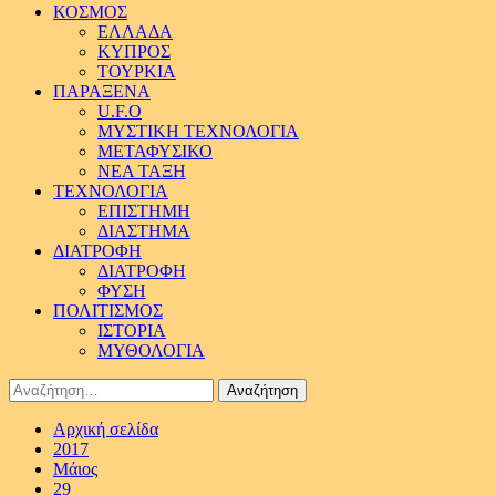
ΚΟΣΜΟΣ
ΕΛΛΑΔΑ
ΚΥΠΡΟΣ
ΤΟΥΡΚΙΑ
ΠΑΡΑΞΕΝΑ
U.F.O
ΜΥΣΤΙΚΗ ΤΕΧΝΟΛΟΓΙΑ
ΜΕΤΑΦΥΣΙΚΟ
ΝΕΑ ΤΑΞΗ
ΤΕΧΝΟΛΟΓΙΑ
ΕΠΙΣΤΗΜΗ
ΔΙΑΣΤΗΜΑ
ΔΙΑΤΡΟΦΗ
ΔΙΑΤΡΟΦΗ
ΦΥΣΗ
ΠΟΛΙΤΙΣΜΟΣ
ΙΣΤΟΡΙΑ
ΜΥΘΟΛΟΓΙΑ
Αναζήτηση
για:
Αρχική σελίδα
2017
Μάιος
29