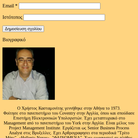
Email
*
Ιστότοπος
Βιογραφικό
Ο Χρήστος Κασταμονίτης γεννήθηκε στην Αθήνα το 1973.
Φοίτησε στο πανεπιστήμιο του Coventry στην Αγγλία, όπου και σπούδασε
Επιστήμη Ηλεκτρονικών Υπολογιστών. Έχει μεταπτυχιακό στο
Management από το πανεπιστήμιο του Υork στην Αγγλία. Είναι μέλος του
Project Management Institute. Εργάζεται ως Senior Business Process
Analyst στις Βρυξελλες. Εχει Αρθρογραφησει στα περιοδικά “Τρίτο
Μάτι”, «Hellenic Nexus» ,”ΦΑΙΝΟΜΕΝΑ”. Έχει εμφανιστεί σε πλήθος