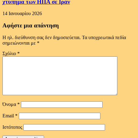
χτύπημα των ΗΠΑ σε Ιράν
14 Ιανουαρίου 2026
Αφήστε μια απάντηση
Η ηλ. διεύθυνση σας δεν δημοσιεύεται.
Τα υποχρεωτικά πεδία
σημειώνονται με
*
Σχόλιο
*
Όνομα
*
Email
*
Ιστότοπος