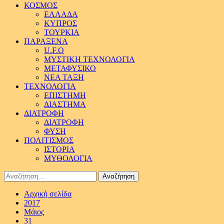
ΚΟΣΜΟΣ
ΕΛΛΑΔΑ
ΚΥΠΡΟΣ
ΤΟΥΡΚΙΑ
ΠΑΡΑΞΕΝΑ
U.F.O
ΜΥΣΤΙΚΗ ΤΕΧΝΟΛΟΓΙΑ
ΜΕΤΑΦΥΣΙΚΟ
ΝΕΑ ΤΑΞΗ
ΤΕΧΝΟΛΟΓΙΑ
ΕΠΙΣΤΗΜΗ
ΔΙΑΣΤΗΜΑ
ΔΙΑΤΡΟΦΗ
ΔΙΑΤΡΟΦΗ
ΦΥΣΗ
ΠΟΛΙΤΙΣΜΟΣ
ΙΣΤΟΡΙΑ
ΜΥΘΟΛΟΓΙΑ
Αναζήτηση
για:
Αρχική σελίδα
2017
Μάιος
31