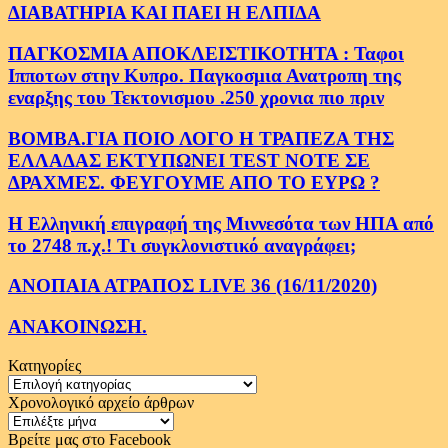
ΔΙΑΒΑΤΗΡΙΑ ΚΑΙ ΠΑΕΙ Η ΕΛΠΙΔΑ
ΠΑΓΚΟΣΜΙΑ ΑΠΟΚΛΕΙΣΤΙΚΟΤΗΤΑ : Ταφοι
Ιπποτων στην Κυπρο. Παγκοσμια Ανατροπη της
εναρξης του Τεκτονισμου .250 χρονια πιο πριν
ΒΟΜΒΑ.ΓΙΑ ΠΟΙΟ ΛΟΓΟ Η ΤΡΑΠΕΖΑ ΤΗΣ
ΕΛΛΑΔΑΣ ΕΚΤΥΠΩΝΕΙ TEST NOTE ΣΕ
ΔΡΑΧΜΕΣ. ΦΕΥΓΟΥΜΕ ΑΠΟ ΤΟ ΕΥΡΩ ?
Η Ελληνική επιγραφή της Μιννεσότα των ΗΠΑ από
το 2748 π.χ.! Τι συγκλονιστικό αναγράφει;
ΑΝΟΠΑΙΑ ΑΤΡΑΠΟΣ LIVE 36 (16/11/2020)
ΑΝΑΚΟΙΝΩΣΗ.
Κατηγορίες
Κατηγορίες
Χρονολογικό αρχείο άρθρων
Χρονολογικό
αρχείο
Βρείτε μας στο Facebook