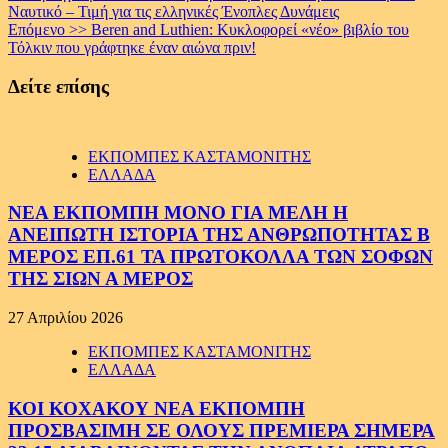
Ναυτικό – Τιμή για τις ελληνικές Ένοπλες Δυνάμεις
Επόμενο >>
Beren and Luthien: Κυκλοφορεί «νέο» βιβλίο του
Τόλκιν που γράφτηκε έναν αιώνα πριν!
Δείτε επίσης
ΕΚΠΟΜΠΕΣ ΚΑΣΤΑΜΟΝΙΤΗΣ
ΕΛΛΑΔΑ
ΝΕΑ ΕΚΠΟΜΠΗ ΜΟΝΟ ΓΙΑ ΜΕΛΗ Η
ΑΝΕΙΠΩΤΗ ΙΣΤΟΡΙΑ ΤΗΣ ΑΝΘΡΩΠΟΤΗΤΑΣ Β
ΜΕΡΟΣ ΕΠ.61 ΤΑ ΠΡΩΤΟΚΟΛΛΑ ΤΩΝ ΣΟΦΩΝ
ΤΗΣ ΣΙΩΝ Α ΜΕΡΟΣ
27 Απριλίου 2026
ΕΚΠΟΜΠΕΣ ΚΑΣΤΑΜΟΝΙΤΗΣ
ΕΛΛΑΔΑ
ΚΟΙ ΚΟΧΑΚΟΥ ΝΕΑ ΕΚΠΟΜΠΗ
ΠΡΟΣΒΑΣΙΜΗ ΣΕ ΟΛΟΥΣ ΠΡΕΜΙΕΡΑ ΣΗΜΕΡΑ