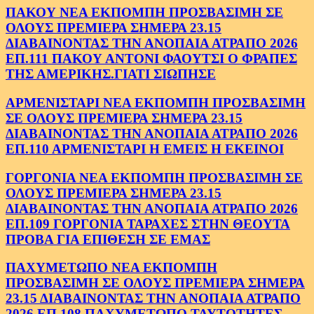
ΠΑΚΟΥ ΝΕΑ ΕΚΠΟΜΠΗ ΠΡΟΣΒΑΣΙΜΗ ΣΕ
ΟΛΟΥΣ ΠΡΕΜΙΕΡΑ ΣΗΜΕΡΑ 23.15
ΔΙΑΒΑΙΝΟΝΤΑΣ ΤΗΝ ΑΝΟΠΑΙΑ ΑΤΡΑΠΟ 2026
ΕΠ.111 ΠΑΚΟΥ ΑΝΤΟΝΙ ΦΑΟΥΤΣΙ Ο ΦΡΑΠΕΣ
ΤΗΣ ΑΜΕΡΙΚΗΣ.ΓΙΑΤΙ ΣΙΩΠΗΣΕ
ΑΡΜΕΝΙΣΤΑΡΙ ΝΕΑ ΕΚΠΟΜΠΗ ΠΡΟΣΒΑΣΙΜΗ
ΣΕ ΟΛΟΥΣ ΠΡΕΜΙΕΡΑ ΣΗΜΕΡΑ 23.15
ΔΙΑΒΑΙΝΟΝΤΑΣ ΤΗΝ ΑΝΟΠΑΙΑ ΑΤΡΑΠΟ 2026
ΕΠ.110 ΑΡΜΕΝΙΣΤΑΡΙ Η ΕΜΕΙΣ Η ΕΚΕΙΝΟΙ
ΓΟΡΓΟΝΙΑ ΝΕΑ ΕΚΠΟΜΠΗ ΠΡΟΣΒΑΣΙΜΗ ΣΕ
ΟΛΟΥΣ ΠΡΕΜΙΕΡΑ ΣΗΜΕΡΑ 23.15
ΔΙΑΒΑΙΝΟΝΤΑΣ ΤΗΝ ΑΝΟΠΑΙΑ ΑΤΡΑΠΟ 2026
ΕΠ.109 ΓΟΡΓΟΝΙΑ ΤΑΡΑΧΕΣ ΣΤΗΝ ΘΕΟΥΤΑ
ΠΡΟΒΑ ΓΙΑ ΕΠΙΘΕΣΗ ΣΕ ΕΜΑΣ
ΠΑΧΥΜΕΤΩΠΟ ΝΕΑ ΕΚΠΟΜΠΗ
ΠΡΟΣΒΑΣΙΜΗ ΣΕ ΟΛΟΥΣ ΠΡΕΜΙΕΡΑ ΣΗΜΕΡΑ
23.15 ΔΙΑΒΑΙΝΟΝΤΑΣ ΤΗΝ ΑΝΟΠΑΙΑ ΑΤΡΑΠΟ
2026 ΕΠ.108 ΠΑΧΥΜΕΤΩΠΟ ΤΑΥΤΟΤΗΤΕΣ