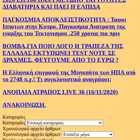
ΔΙΑΒΑΤΗΡΙΑ ΚΑΙ ΠΑΕΙ Η ΕΛΠΙΔΑ
ΠΑΓΚΟΣΜΙΑ ΑΠΟΚΛΕΙΣΤΙΚΟΤΗΤΑ : Ταφοι
Ιπποτων στην Κυπρο. Παγκοσμια Ανατροπη της
εναρξης του Τεκτονισμου .250 χρονια πιο πριν
ΒΟΜΒΑ.ΓΙΑ ΠΟΙΟ ΛΟΓΟ Η ΤΡΑΠΕΖΑ ΤΗΣ
ΕΛΛΑΔΑΣ ΕΚΤΥΠΩΝΕΙ TEST NOTE ΣΕ
ΔΡΑΧΜΕΣ. ΦΕΥΓΟΥΜΕ ΑΠΟ ΤΟ ΕΥΡΩ ?
Η Ελληνική επιγραφή της Μιννεσότα των ΗΠΑ από
το 2748 π.χ.! Τι συγκλονιστικό αναγράφει;
ΑΝΟΠΑΙΑ ΑΤΡΑΠΟΣ LIVE 36 (16/11/2020)
ΑΝΑΚΟΙΝΩΣΗ.
Κατηγορίες
Κατηγορίες
Χρονολογικό αρχείο άρθρων
Χρονολογικό αρχείο άρθρων