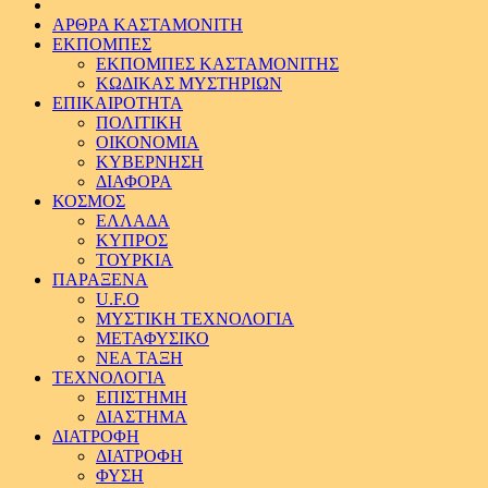
ΑΡΘΡΑ ΚΑΣΤΑΜΟΝΙΤΗ
ΕΚΠΟΜΠΕΣ
ΕΚΠΟΜΠΕΣ ΚΑΣΤΑΜΟΝΙΤΗΣ
ΚΩΔΙΚΑΣ ΜΥΣΤΗΡΙΩΝ
ΕΠΙΚΑΙΡΟΤΗΤΑ
ΠΟΛΙΤΙΚΗ
ΟΙΚΟΝΟΜΙΑ
ΚΥΒΕΡΝΗΣΗ
ΔΙΑΦΟΡΑ
ΚΟΣΜΟΣ
ΕΛΛΑΔΑ
ΚΥΠΡΟΣ
ΤΟΥΡΚΙΑ
ΠΑΡΑΞΕΝΑ
U.F.O
ΜΥΣΤΙΚΗ ΤΕΧΝΟΛΟΓΙΑ
ΜΕΤΑΦΥΣΙΚΟ
ΝΕΑ ΤΑΞΗ
ΤΕΧΝΟΛΟΓΙΑ
ΕΠΙΣΤΗΜΗ
ΔΙΑΣΤΗΜΑ
ΔΙΑΤΡΟΦΗ
ΔΙΑΤΡΟΦΗ
ΦΥΣΗ