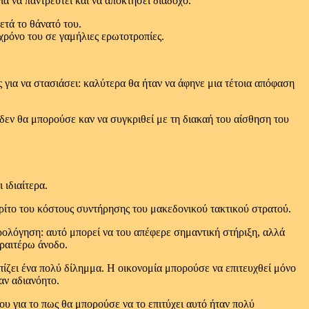
α να παντρευτεί και να αποκτήσει διάδοχο.
ετά το θάνατό του.
 χρόνο του σε γαμήλιες ερωτοτροπίες.
ες για να στασιάσει: καλύτερα θα ήταν να άφηνε μια τέτοια απόφαση
 δεν θα μπορούσε καν να συγκριθεί με τη διακαή του αίσθηση του
ιδιαίτερα.
τρίτο του κόστους συντήρησης του μακεδονικού τακτικού στρατού.
ρολόγηση: αυτό μπορεί να του απέφερε σημαντική στήριξη, αλλά
εραιτέρω άνοδο.
ίζει ένα πολύ δίλημμα. Η οικονομία μπορούσε να επιτευχθεί μόνο
αν αδιανόητο.
του για το πως θα μπορούσε να το επιτύχει αυτό ήταν πολύ