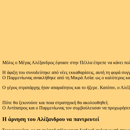
Μόλις ο Μέγας Αλέξανδρος έφτασε στην Πέλλα έπρεπε να κάνει πολλ
Η άφιξη του συνοδεύτηκε από νέες εκκαθαρίσεις, αυτή τη φορά συγγ
Ο Παρμενίωνας ανακλήθηκε από τη Μικρά Ασία: ως ο καλύτερος και 
Ο γέρος στρατάρχης ήταν απαραίτητος και το ήξερε. Κατόπιν, ο Αλέ
Πότε θα ξεκινούσε και ποια στρατηγική θα ακολουθηθεί;
Ο Αντίπατρος και ο Παρμενίωνας τον συμβούλευσαν να προχωρήσει
Η άρνηση του Αλέξανδρου να παντρευτεί