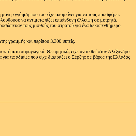
 μόνη εγγύηση που του είχε απομείνει για να τους προσφέρει.
λουθούσε να αντιμετωπίζει επικίνδυνη έλλειψη σε μετρητά.
προσώπευαν τους μισθούς του στρατού για ένα δεκαπενθήμερο
ης γραμμής και περίπου 3.300 ιππείς.
γροκτήματα παραγωγικά. Θεωρητικά, είχε ανατεθεί στον Αλέξανδρο
για τις αδικίες που είχε διαπράξει ο Ξέρξης σε βάρος της Ελλάδας