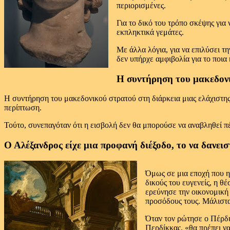
περιορισμένες.
Για το δικό του τρόπο σκέψης για
εκπληκτικά γεμάτες.
Με άλλα λόγια, για να επιλύσει τη
δεν υπήρχε αμφιβολία για το ποια
Η συντήρηση του μακεδον
Η συντήρηση του μακεδονικού στρατού στη διάρκεια μιας ελάχιστης
περίπτωση.
Τούτο, συνεπαγόταν ότι η εισβολή δεν θα μπορούσε να αναβληθεί 
Ο Αλέξανδρος είχε μια προφανή διέξοδο, το να δανεισ
Όμως σε μια εποχή που η 
δικούς του ευγενείς, η θ
ερεύνησε την οικονομική
προσόδους τους. Μάλιστα
Όταν τον ρώτησε ο Πέρδικ
Περδίκκας, «θα πρέπει να