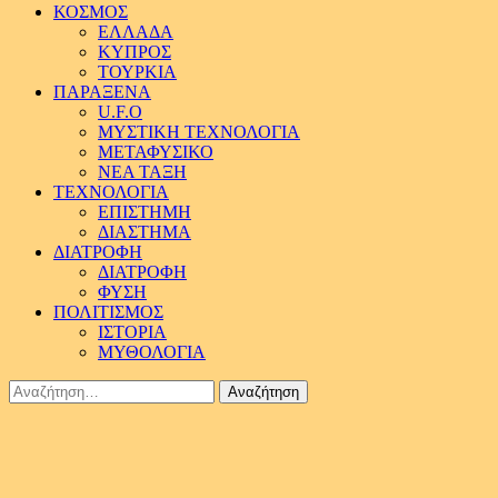
ΚΟΣΜΟΣ
ΕΛΛΑΔΑ
ΚΥΠΡΟΣ
ΤΟΥΡΚΙΑ
ΠΑΡΑΞΕΝΑ
U.F.O
ΜΥΣΤΙΚΗ ΤΕΧΝΟΛΟΓΙΑ
ΜΕΤΑΦΥΣΙΚΟ
ΝΕΑ ΤΑΞΗ
ΤΕΧΝΟΛΟΓΙΑ
ΕΠΙΣΤΗΜΗ
ΔΙΑΣΤΗΜΑ
ΔΙΑΤΡΟΦΗ
ΔΙΑΤΡΟΦΗ
ΦΥΣΗ
ΠΟΛΙΤΙΣΜΟΣ
ΙΣΤΟΡΙΑ
ΜΥΘΟΛΟΓΙΑ
Αναζήτηση
για: