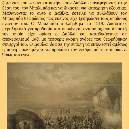
ζητώντας του να αντικαταστήσει τον Δαβίλα επαναφέροντας στην
θέση του τον Μπαλμπόα και να δικαστεί για κατάχρηση εξουσίας.
Μαθαίνοντας το αυτό ο Δαβίλα, έστειλε να συλλάβουν τον
Μπαλμπόα θεωρώντας πως εκείνος είχε ξεσηκώσει τους αποίκους
εναντίον του. Ο Μπαλμπόα συλλήφθηκε το 1519. Δικάστηκε
μεροληπτικά για προδοσία και υποκίνηση ανταρσίας από δικαστή
τον οποίο είχε ορίσει ο Δαβίλα και καταδικάστηκε σε
αποκεφαλισμό μαζί με τέσσερις ακόμη άνδρες που θεωρήθηκαν
συνεργοί του. Ο Δαβίλα, έδωσε την εντολή να εκτελεστεί αμέσως
η ποινή προκειμένου να προλάβει τον ξεσηκωμό των αποίκων.
Όπως και έγινε.