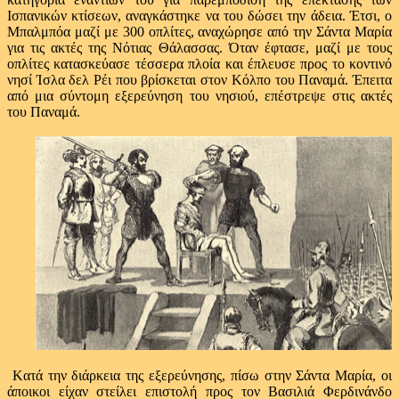
Ισπανικών κτίσεων, αναγκάστηκε να του δώσει την άδεια. Έτσι, ο
Μπαλμπόα μαζί με 300 οπλίτες, αναχώρησε από την Σάντα Μαρία
για τις ακτές της Νότιας Θάλασσας. Όταν έφτασε, μαζί με τους
οπλίτες κατασκεύασε τέσσερα πλοία και έπλευσε προς το κοντινό
νησί Ίσλα δελ Ρέι που βρίσκεται στον Κόλπο του Παναμά. Έπειτα
από μια σύντομη εξερεύνηση του νησιού, επέστρεψε στις ακτές
του Παναμά.
Κατά την διάρκεια της εξερεύνησης, πίσω στην Σάντα Μαρία, οι
άποικοι είχαν στείλει επιστολή προς τον Βασιλιά Φερδινάνδο