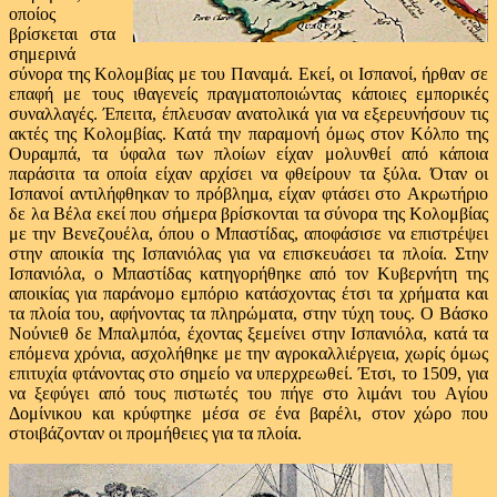
οποίος
βρίσκεται στα
σημερινά
σύνορα της Κολομβίας με του Παναμά. Εκεί, οι Ισπανοί, ήρθαν σε
επαφή με τους ιθαγενείς πραγματοποιώντας κάποιες εμπορικές
συναλλαγές. Έπειτα, έπλευσαν ανατολικά για να εξερευνήσουν τις
ακτές της Κολομβίας. Κατά την παραμονή όμως στον Κόλπο της
Ουραμπά, τα ύφαλα των πλοίων είχαν μολυνθεί από κάποια
παράσιτα τα οποία είχαν αρχίσει να φθείρουν τα ξύλα. Όταν οι
Ισπανοί αντιλήφθηκαν το πρόβλημα, είχαν φτάσει στο Ακρωτήριο
δε λα Βέλα εκεί που σήμερα βρίσκονται τα σύνορα της Κολομβίας
με την Βενεζουέλα, όπου ο Μπαστίδας, αποφάσισε να επιστρέψει
στην αποικία της Ισπανιόλας για να επισκευάσει τα πλοία. Στην
Ισπανιόλα, ο Μπαστίδας κατηγορήθηκε από τον Κυβερνήτη της
αποικίας για παράνομο εμπόριο κατάσχοντας έτσι τα χρήματα και
τα πλοία του, αφήνοντας τα πληρώματα, στην τύχη τους. Ο Βάσκο
Νούνιεθ δε Μπαλμπόα, έχοντας ξεμείνει στην Ισπανιόλα, κατά τα
επόμενα χρόνια, ασχολήθηκε με την αγροκαλλιέργεια, χωρίς όμως
επιτυχία φτάνοντας στο σημείο να υπερχρεωθεί. Έτσι, το 1509, για
να ξεφύγει από τους πιστωτές του πήγε στο λιμάνι του Αγίου
Δομίνικου και κρύφτηκε μέσα σε ένα βαρέλι, στον χώρο που
στοιβάζονταν οι προμήθειες για τα πλοία.