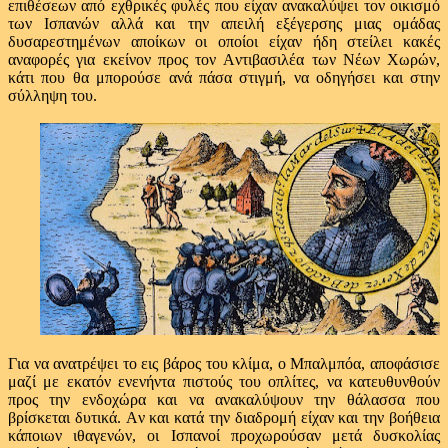
επιθέσεων από εχθρικές φυλές που είχαν ανακαλύψει τον οικισμό
των Ισπανών αλλά και την απειλή εξέγερσης μιας ομάδας
δυσαρεστημένων αποίκων οι οποίοι είχαν ήδη στείλει κακές
αναφορές για εκείνον προς τον Αντιβασιλέα των Νέων Χωρών,
κάτι που θα μπορούσε ανά πάσα στιγμή, να οδηγήσει και στην
σύλληψη του.
Για να ανατρέψει το εις βάρος του κλίμα, ο Μπαλμπόα, αποφάσισε
μαζί με εκατόν ενενήντα πιστούς του οπλίτες, να κατευθυνθούν
προς την ενδοχώρα και να ανακαλύψουν την θάλασσα που
βρίσκεται δυτικά. Αν και κατά την διαδρομή είχαν και την βοήθεια
κάποιων ιθαγενών, οι Ισπανοί προχωρούσαν μετά δυσκολίας