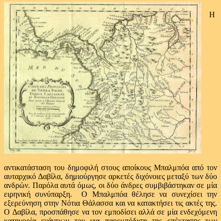
Η
αντικατάσταση του δημοφιλή στους αποίκους Μπαλμπόα από τον
αυταρχικό Δαβίλα, δημιούργησε αρκετές διχόνοιες μεταξύ των δύο
ανδρών. Παρόλα αυτά όμως, οι δύο άνδρες συμβιβάστηκαν σε μία
ειρηνική συνύπαρξη. Ο Μπαλμπόα θέλησε να συνεχίσει την
εξερεύνηση στην Νότια Θάλασσα και να κατακτήσει τις ακτές της.
Ο Δαβίλα, προσπάθησε να τον εμποδίσει αλλά σε μία ενδεχόμενη
κατηγορία ενάντιων του για παρεμπόδιση της επέκτασης των