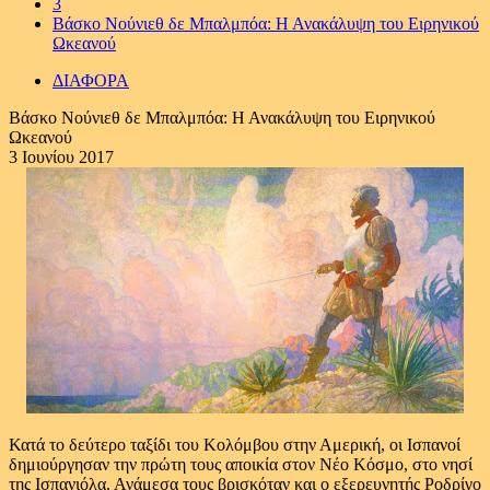
3
Βάσκο Νούνιεθ δε Μπαλμπόα: Η Ανακάλυψη του Ειρηνικού
Ωκεανού
ΔΙΑΦΟΡΑ
Βάσκο Νούνιεθ δε Μπαλμπόα: Η Ανακάλυψη του Ειρηνικού
Ωκεανού
3 Ιουνίου 2017
Κατά το δεύτερο ταξίδι του Κολόμβου στην Αμερική, οι Ισπανοί
δημιούργησαν την πρώτη τους αποικία στον Νέο Κόσμο, στο νησί
της Ισπανιόλα. Ανάμεσα τους βρισκόταν και ο εξερευνητής Ροδρίγο