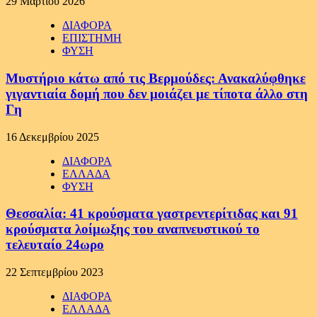
29 Μαρτίου 2026
ΔΙΑΦΟΡΑ
ΕΠΙΣΤΗΜΗ
ΦΥΣΗ
Μυστήριο κάτω από τις Βερμούδες: Ανακαλύφθηκε
γιγαντιαία δομή που δεν μοιάζει με τίποτα άλλο στη
Γη
16 Δεκεμβρίου 2025
ΔΙΑΦΟΡΑ
ΕΛΛΑΔΑ
ΦΥΣΗ
Θεσσαλία: 41 κρούσματα γαστρεντερίτιδας και 91
κρούσματα λοίμωξης του αναπνευστικού το
τελευταίο 24ωρο
22 Σεπτεμβρίου 2023
ΔΙΑΦΟΡΑ
ΕΛΛΑΔΑ