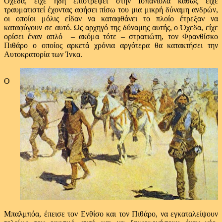
Οχέδα, είχε ήδη επιστρέψει στην Ισπανιόλα καθώς είχε
τραυματιστεί έχοντας αφήσει πίσω του μια μικρή δύναμη ανδρών,
οι οποίοι μόλις είδαν να καταφθάνει το πλοίο έτρεξαν να
καταφύγουν σε αυτό. Ως αρχηγό της δύναμης αυτής, ο Όχεδα, είχε
ορίσει έναν απλό – ακόμα τότε – στρατιώτη, τον Φρανθίσκο
Πιθάρο ο οποίος αρκετά χρόνια αργότερα θα κατακτήσει την
Αυτοκρατορία των Ίνκα.
Ο
Μπαλμπόα, έπεισε τον Ενθίσο και τον Πιθάρο, να εγκαταλείψουν