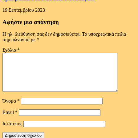
19 Σεπτεμβρίου 2023
Αφήστε μια απάντηση
Η ηλ. διεύθυνση σας δεν δημοσιεύεται.
Τα υποχρεωτικά πεδία
σημειώνονται με
*
Σχόλιο
*
Όνομα
*
Email
*
Ιστότοπος