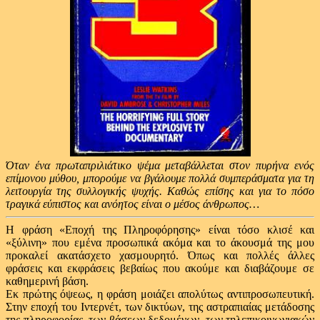
Όταν ένα πρωταπριλιάτικο ψέμα μεταβάλλεται στον πυρήνα ενός
επίμονου μύθου, μπορούμε να βγάλουμε πολλά συμπεράσματα για τη
λειτουργία της συλλογικής ψυχής. Καθώς επίσης και για το πόσο
τραγικά εύπιστος και ανόητος είναι ο μέσος άνθρωπος…
Η φράση «Εποχή της Πληροφόρησης» είναι τόσο κλισέ και
«ξύλινη» που εμένα προσωπικά ακόμα και το άκουσμά της μου
προκαλεί ακατάσχετο χασμουρητό. Όπως και πολλές άλλες
φράσεις και εκφράσεις βεβαίως που ακούμε και διαβάζουμε σε
καθημερινή βάση.
Εκ πρώτης όψεως, η φράση μοιάζει απολύτως αντιπροσωπευτική.
Στην εποχή του Ιντερνέτ, των δικτύων, της αστραπιαίας μετάδοσης
της πληροφορίας, των βάσεων δεδομένων, των τηλεπικοινωνιακών