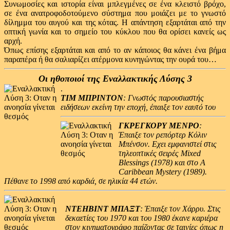
Συνωμοσίες και ιστορία είναι μπλεγμένες σε ένα κλειστό βρόχο,
σε ένα ανατροφοδοτούμενο σύστημα που μοιάζει με το γνωστό
δίλημμα του αυγού και της κότας. Η απάντηση εξαρτάται από την
οπτική γωνία και το σημείο του κύκλου που θα ορίσει κανείς ως
αρχή.
Όπως επίσης εξαρτάται και από το αν κάποιος θα κάνει ένα βήμα
παραπέρα ή θα σαλιαρίζει ατέρμονα κυνηγώντας την ουρά του…
Οι ηθοποιοί της Εναλλακτικής Λύσης 3
.
ΤΙΜ ΜΠΡΙΝΤΟΝ
: Γνωστός παρουσιαστής
ειδήσεων εκείνη την εποχή, έπαιξε τον εαυτό του
ΓΚΡΕΓΚΟΡΥ ΜΕΝΡΟ
:
Έπαιξε τον ρεπόρτερ Κόλιν
Μπένσον. Εχει εμφανιστεί στις
τηλεοπτικές σειρές Mixed
Blessings (1978) και στο A
Caribbean Mystery (1989).
Πέθανε το 1998 από καρδιά, σε ηλικία 44 ετών.
ΝΤΕΗΒΙΝΤ ΜΠΑΞΤ
: Έπαιξε τον Χάρρυ. Στις
δεκαετίες του 1970 και του 1980 έκανε καριέρα
στον κινηματογράφο παίζοντας σε ταινίες όπως η