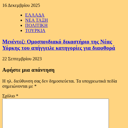
16 Δεκεμβρίου 2025
ΕΛΛΑΔΑ
ΝΕΑ ΤΑΞΗ
ΠΟΛΙΤΙΚΗ
ΤΟΥΡΚΙΑ
Μενέντεζ: Ομοσπονδιακό δικαστήριο της Νέας
Υόρκης του απήγγειλε κατηγορίες για διαφθορά
22 Σεπτεμβρίου 2023
Αφήστε μια απάντηση
Η ηλ. διεύθυνση σας δεν δημοσιεύεται.
Τα υποχρεωτικά πεδία
σημειώνονται με
*
Σχόλιο
*