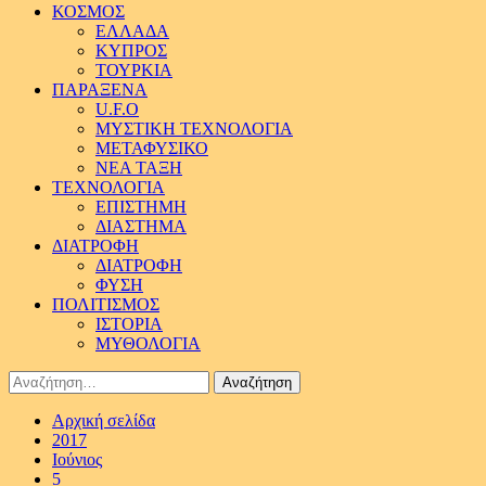
ΚΟΣΜΟΣ
ΕΛΛΑΔΑ
ΚΥΠΡΟΣ
ΤΟΥΡΚΙΑ
ΠΑΡΑΞΕΝΑ
U.F.O
ΜΥΣΤΙΚΗ ΤΕΧΝΟΛΟΓΙΑ
ΜΕΤΑΦΥΣΙΚΟ
ΝΕΑ ΤΑΞΗ
ΤΕΧΝΟΛΟΓΙΑ
ΕΠΙΣΤΗΜΗ
ΔΙΑΣΤΗΜΑ
ΔΙΑΤΡΟΦΗ
ΔΙΑΤΡΟΦΗ
ΦΥΣΗ
ΠΟΛΙΤΙΣΜΟΣ
ΙΣΤΟΡΙΑ
ΜΥΘΟΛΟΓΙΑ
Αναζήτηση
για:
Αρχική σελίδα
2017
Ιούνιος
5