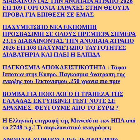
ΔΙΑΒΑΙΝΟΝΤΑΣ ΤΗΝ ΑΝΟΠΑΙΑ ΑΤΡΑΠΟ 2026
ΕΠ.109 ΓΟΡΓΟΝΙΑ ΤΑΡΑΧΕΣ ΣΤΗΝ ΘΕΟΥΤΑ
ΠΡΟΒΑ ΓΙΑ ΕΠΙΘΕΣΗ ΣΕ ΕΜΑΣ
ΠΑΧΥΜΕΤΩΠΟ ΝΕΑ ΕΚΠΟΜΠΗ
ΠΡΟΣΒΑΣΙΜΗ ΣΕ ΟΛΟΥΣ ΠΡΕΜΙΕΡΑ ΣΗΜΕΡΑ
23.15 ΔΙΑΒΑΙΝΟΝΤΑΣ ΤΗΝ ΑΝΟΠΑΙΑ ΑΤΡΑΠΟ
2026 ΕΠ.108 ΠΑΧΥΜΕΤΩΠΟ ΤΑΥΤΟΤΗΤΕΣ
ΔΙΑΒΑΤΗΡΙΑ ΚΑΙ ΠΑΕΙ Η ΕΛΠΙΔΑ
ΠΑΓΚΟΣΜΙΑ ΑΠΟΚΛΕΙΣΤΙΚΟΤΗΤΑ : Ταφοι
Ιπποτων στην Κυπρο. Παγκοσμια Ανατροπη της
εναρξης του Τεκτονισμου .250 χρονια πιο πριν
ΒΟΜΒΑ.ΓΙΑ ΠΟΙΟ ΛΟΓΟ Η ΤΡΑΠΕΖΑ ΤΗΣ
ΕΛΛΑΔΑΣ ΕΚΤΥΠΩΝΕΙ TEST NOTE ΣΕ
ΔΡΑΧΜΕΣ. ΦΕΥΓΟΥΜΕ ΑΠΟ ΤΟ ΕΥΡΩ ?
Η Ελληνική επιγραφή της Μιννεσότα των ΗΠΑ από
το 2748 π.χ.! Τι συγκλονιστικό αναγράφει;
ΑΝΟΠΑΙΑ ΑΤΡΑΠΟΣ LIVE 36 (16/11/2020)