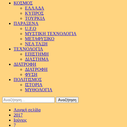
ΚΟΣΜΟΣ
ΕΛΛΑΔΑ
ΚΥΠΡΟΣ
ΤΟΥΡΚΙΑ
ΠΑΡΑΞΕΝΑ
U.F.O
ΜΥΣΤΙΚΗ ΤΕΧΝΟΛΟΓΙΑ
ΜΕΤΑΦΥΣΙΚΟ
ΝΕΑ ΤΑΞΗ
ΤΕΧΝΟΛΟΓΙΑ
ΕΠΙΣΤΗΜΗ
ΔΙΑΣΤΗΜΑ
ΔΙΑΤΡΟΦΗ
ΔΙΑΤΡΟΦΗ
ΦΥΣΗ
ΠΟΛΙΤΙΣΜΟΣ
ΙΣΤΟΡΙΑ
ΜΥΘΟΛΟΓΙΑ
Αναζήτηση
για:
Αρχική σελίδα
2017
Ιούνιος
7