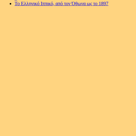
Το Ελληνικό Ιππικό, από τον Όθωνα ως το 1897