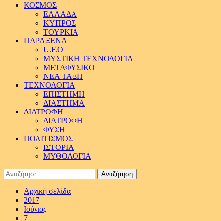
ΚΟΣΜΟΣ
ΕΛΛΑΔΑ
ΚΥΠΡΟΣ
ΤΟΥΡΚΙΑ
ΠΑΡΑΞΕΝΑ
U.F.O
ΜΥΣΤΙΚΗ ΤΕΧΝΟΛΟΓΙΑ
ΜΕΤΑΦΥΣΙΚΟ
ΝΕΑ ΤΑΞΗ
ΤΕΧΝΟΛΟΓΙΑ
ΕΠΙΣΤΗΜΗ
ΔΙΑΣΤΗΜΑ
ΔΙΑΤΡΟΦΗ
ΔΙΑΤΡΟΦΗ
ΦΥΣΗ
ΠΟΛΙΤΙΣΜΟΣ
ΙΣΤΟΡΙΑ
ΜΥΘΟΛΟΓΙΑ
Αναζήτηση
για:
Αρχική σελίδα
2017
Ιούνιος
7