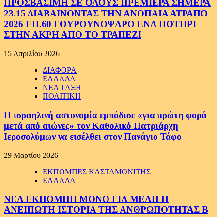
ΠΡΟΣΒΑΣΙΜΗ ΣΕ ΟΛΟΥΣ ΠΡΕΜΙΕΡΑ ΣΗΜΕΡΑ
23.15 ΔΙΑΒΑΙΝΟΝΤΑΣ ΤΗΝ ΑΝΟΠΑΙΑ ΑΤΡΑΠΟ
2026 ΕΠ.60 ΓΟΥΡΟΥΝΟΨΑΡΟ ΕΝΑ ΠΟΤΗΡΙ
ΣΤΗΝ ΑΚΡΗ ΑΠΟ ΤΟ ΤΡΑΠΕΖΙ
15 Απριλίου 2026
ΔΙΑΦΟΡΑ
ΕΛΛΑΔΑ
ΝΕΑ ΤΑΞΗ
ΠΟΛΙΤΙΚΗ
Η ισραηλινή αστυνομία εμπόδισε «για πρώτη φορά
μετά από αιώνες» τον Καθολικό Πατριάρχη
Ιεροσολύμων να εισέλθει στον Πανάγιο Τάφο
29 Μαρτίου 2026
ΕΚΠΟΜΠΕΣ ΚΑΣΤΑΜΟΝΙΤΗΣ
ΕΛΛΑΔΑ
ΝΕΑ ΕΚΠΟΜΠΗ ΜΟΝΟ ΓΙΑ ΜΕΛΗ Η
ΑΝΕΙΠΩΤΗ ΙΣΤΟΡΙΑ ΤΗΣ ΑΝΘΡΩΠΟΤΗΤΑΣ Β