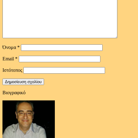
Όνομα
*
Email
*
Ιστότοπος
Βιογραφικό