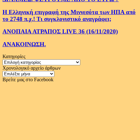
Η Ελληνική επιγραφή της Μιννεσότα των ΗΠΑ από
το 2748 π.χ.! Τι συγκλονιστικό αναγράφει;
ΑΝΟΠΑΙΑ ΑΤΡΑΠΟΣ LIVE 36 (16/11/2020)
ΑΝΑΚΟΙΝΩΣΗ.
Κατηγορίες
Κατηγορίες
Χρονολογικό αρχείο άρθρων
Χρονολογικό
αρχείο
Βρείτε μας στο Facebook
άρθρων