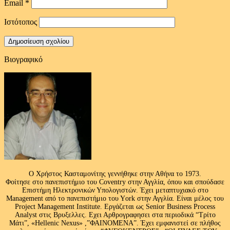
Email
*
Ιστότοπος
Βιογραφικό
Ο Χρήστος Κασταμονίτης γεννήθηκε στην Αθήνα το 1973.
Φοίτησε στο πανεπιστήμιο του Coventry στην Αγγλία, όπου και σπούδασε
Επιστήμη Ηλεκτρονικών Υπολογιστών. Έχει μεταπτυχιακό στο
Management από το πανεπιστήμιο του Υork στην Αγγλία. Είναι μέλος του
Project Management Institute. Εργάζεται ως Senior Business Process
Analyst στις Βρυξελλες. Εχει Αρθρογραφησει στα περιοδικά “Τρίτο
Μάτι”, «Hellenic Nexus» ,”ΦΑΙΝΟΜΕΝΑ”. Έχει εμφανιστεί σε πλήθος