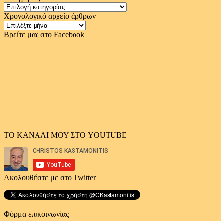
Κατηγορίες
Χρονολογικό αρχείο άρθρων
Χρονολογικό
αρχείο
Βρείτε μας στο Facebook
άρθρων
ΤΟ ΚΑΝΑΛΙ ΜΟΥ ΣΤΟ YOUTUBE
Ακολουθήστε με στο Twitter
Φόρμα επικοινωνίας