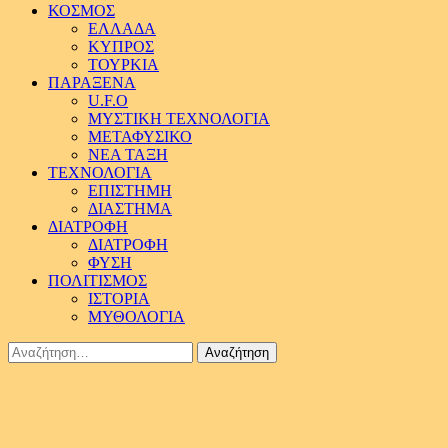
ΚΟΣΜΟΣ
ΕΛΛΑΔΑ
ΚΥΠΡΟΣ
ΤΟΥΡΚΙΑ
ΠΑΡΑΞΕΝΑ
U.F.O
ΜΥΣΤΙΚΗ ΤΕΧΝΟΛΟΓΙΑ
ΜΕΤΑΦΥΣΙΚΟ
ΝΕΑ ΤΑΞΗ
ΤΕΧΝΟΛΟΓΙΑ
ΕΠΙΣΤΗΜΗ
ΔΙΑΣΤΗΜΑ
ΔΙΑΤΡΟΦΗ
ΔΙΑΤΡΟΦΗ
ΦΥΣΗ
ΠΟΛΙΤΙΣΜΟΣ
ΙΣΤΟΡΙΑ
ΜΥΘΟΛΟΓΙΑ
Αναζήτηση
για: