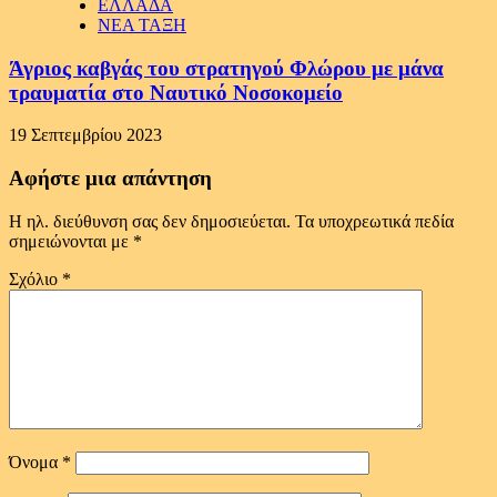
ΕΛΛΑΔΑ
ΝΕΑ ΤΑΞΗ
Άγριος καβγάς του στρατηγού Φλώρου με μάνα
τραυματία στο Ναυτικό Νοσοκομείο
19 Σεπτεμβρίου 2023
Αφήστε μια απάντηση
Η ηλ. διεύθυνση σας δεν δημοσιεύεται.
Τα υποχρεωτικά πεδία
σημειώνονται με
*
Σχόλιο
*
Όνομα
*