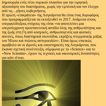
δημιουργία ενός νέου νομικού πλαισίου για την ειρηνική
αξιοποίηση του διαστήματος, χωρίς την εμπλοκή και τον έλεγχο
από τις…γήινες κυβερνήσεις.
Η πρώτη «επικράτεια» της Ασγκάρντια θα είναι ένας δορυφόρος
που προγραμματίζεται να εκτοξευθεί το 2017. Ανάμεσα στους
υπερφιλόδοξους στόχους της είναι «να αποτελέσει μια
υπερσύγχρονη προστατευτική ασπίδα όλης της ανθρωπότητας και
της ζωής στη Γη από κοσμικές, ανθρωπογενείς και φυσικές
απειλές, όπως διαστημικά σκουπίδια, εκρήξεις στεμματικής μάζας
του Ήλιου και πτώσεις αστεροειδών». Είναι όμως επιεικώς
αμφίβολο αν οι ιδρυτές και υποστηρικτές της Ασγκάρντια, που
έκαναν σχετική συνέντευξη, σύμφωνα με το «Science» και το
«New Scientist», έχουν τις τεχνικές και οικονομικές δυνατότητες
για κάτι τέτοιο.