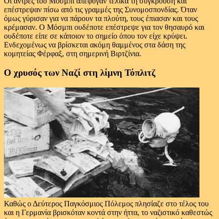
Οι άντρες του Μόσμπι απέφυγαν τελικά τη σύγκρουση και
επέστρεψαν πίσω από τις γραμμές της Συνομοσπονδίας. Όταν
όμως γύρισαν για να πάρουν τα πλούτη, τους έπιασαν και τους
κρέμασαν. Ο Μόσμπι ουδέποτε επέστρεψε για τον θησαυρό και
ουδέποτε είπε σε κάποιον το σημείο όπου τον είχε κρύψει.
Ενδεχομένως να βρίσκεται ακόμη θαμμένος στα δάση της
κομητείας Φέρφαξ, στη σημερινή Βιρτζίνια.
Ο χρυσός των Ναζί στη λίμνη Τόπλιτζ
Καθώς ο Δεύτερος Παγκόσμιος Πόλεμος πλησίαζε στο τέλος του
και η Γερμανία βρισκόταν κοντά στην ήττα, το ναζιστικό καθεστώς