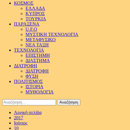
ΚΟΣΜΟΣ
ΕΛΛΑΔΑ
ΚΥΠΡΟΣ
ΤΟΥΡΚΙΑ
ΠΑΡΑΞΕΝΑ
U.F.O
ΜΥΣΤΙΚΗ ΤΕΧΝΟΛΟΓΙΑ
ΜΕΤΑΦΥΣΙΚΟ
ΝΕΑ ΤΑΞΗ
ΤΕΧΝΟΛΟΓΙΑ
ΕΠΙΣΤΗΜΗ
ΔΙΑΣΤΗΜΑ
ΔΙΑΤΡΟΦΗ
ΔΙΑΤΡΟΦΗ
ΦΥΣΗ
ΠΟΛΙΤΙΣΜΟΣ
ΙΣΤΟΡΙΑ
ΜΥΘΟΛΟΓΙΑ
Αναζήτηση
για:
Αρχική σελίδα
2017
Ιούνιος
10