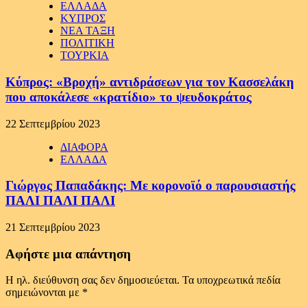
ΕΛΛΑΔΑ
ΚΥΠΡΟΣ
ΝΕΑ ΤΑΞΗ
ΠΟΛΙΤΙΚΗ
ΤΟΥΡΚΙΑ
Κύπρος: «Βροχή» αντιδράσεων για τον Κασσελάκη
που αποκάλεσε «κρατίδιο» το ψευδοκράτος
22 Σεπτεμβρίου 2023
ΔΙΑΦΟΡΑ
ΕΛΛΑΔΑ
Γιώργος Παπαδάκης: Με κορονοϊό ο παρουσιαστής
ΠΑΛΙ ΠΑΛΙ ΠΑΛΙ
21 Σεπτεμβρίου 2023
Αφήστε μια απάντηση
Η ηλ. διεύθυνση σας δεν δημοσιεύεται.
Τα υποχρεωτικά πεδία
σημειώνονται με
*