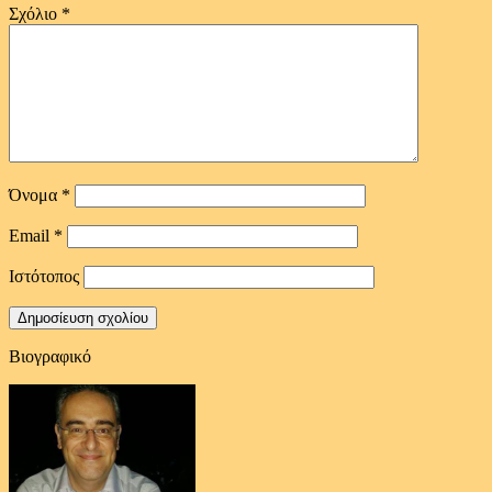
Σχόλιο
*
Όνομα
*
Email
*
Ιστότοπος
Βιογραφικό