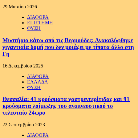
29 Μαρτίου 2026
ΔΙΑΦΟΡΑ
ΕΠΙΣΤΗΜΗ
ΦΥΣΗ
Μυστήριο κάτω από τις Βερμούδες: Ανακαλύφθηκε
γιγαντιαία δομή που δεν μοιάζει με τίποτα άλλο στη
Γη
16 Δεκεμβρίου 2025
ΔΙΑΦΟΡΑ
ΕΛΛΑΔΑ
ΦΥΣΗ
Θεσσαλία: 41 κρούσματα γαστρεντερίτιδας και 91
κρούσματα λοίμωξης του αναπνευστικού το
τελευταίο 24ωρο
22 Σεπτεμβρίου 2023
ΔΙΑΦΟΡΑ