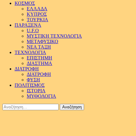
ΚΟΣΜΟΣ
ΕΛΛΑΔΑ
ΚΥΠΡΟΣ
ΤΟΥΡΚΙΑ
ΠΑΡΑΞΕΝΑ
U.F.O
ΜΥΣΤΙΚΗ ΤΕΧΝΟΛΟΓΙΑ
ΜΕΤΑΦΥΣΙΚΟ
ΝΕΑ ΤΑΞΗ
ΤΕΧΝΟΛΟΓΙΑ
ΕΠΙΣΤΗΜΗ
ΔΙΑΣΤΗΜΑ
ΔΙΑΤΡΟΦΗ
ΔΙΑΤΡΟΦΗ
ΦΥΣΗ
ΠΟΛΙΤΙΣΜΟΣ
ΙΣΤΟΡΙΑ
ΜΥΘΟΛΟΓΙΑ
Αναζήτηση
για: