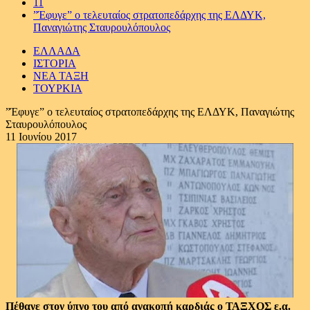
11
”Έφυγε” ο τελευταίος στρατοπεδάρχης της ΕΛΔΥΚ,
Παναγιώτης Σταυρουλόπουλος
ΕΛΛΑΔΑ
ΙΣΤΟΡΙΑ
ΝΕΑ ΤΑΞΗ
ΤΟΥΡΚΙΑ
”Έφυγε” ο τελευταίος στρατοπεδάρχης της ΕΛΔΥΚ, Παναγιώτης
Σταυρουλόπουλος
11 Ιουνίου 2017
Πέθανε στον ύπνο του από ανακοπή καρδιάς ο ΤΑΞΧΟΣ ε.α.