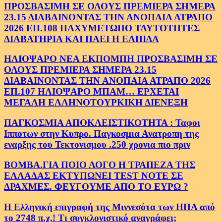
ΠΡΟΣΒΑΣΙΜΗ ΣΕ ΟΛΟΥΣ ΠΡΕΜΙΕΡΑ ΣΗΜΕΡΑ
23.15 ΔΙΑΒΑΙΝΟΝΤΑΣ ΤΗΝ ΑΝΟΠΑΙΑ ΑΤΡΑΠΟ
2026 ΕΠ.108 ΠΑΧΥΜΕΤΩΠΟ ΤΑΥΤΟΤΗΤΕΣ
ΔΙΑΒΑΤΗΡΙΑ ΚΑΙ ΠΑΕΙ Η ΕΛΠΙΔΑ
ΗΛΙΟΨΑΡΟ ΝΕΑ ΕΚΠΟΜΠΗ ΠΡΟΣΒΑΣΙΜΗ ΣΕ
ΟΛΟΥΣ ΠΡΕΜΙΕΡΑ ΣΗΜΕΡΑ 23.15
ΔΙΑΒΑΙΝΟΝΤΑΣ ΤΗΝ ΑΝΟΠΑΙΑ ΑΤΡΑΠΟ 2026
ΕΠ.107 ΗΛΙΟΨΑΡΟ ΜΠΑΜ… ΕΡΧΕΤΑΙ
ΜΕΓΑΛΗ ΕΛΛΗΝΟΤΟΥΡΚΙΚΗ ΔΙΕΝΕΞΗ
ΠΑΓΚΟΣΜΙΑ ΑΠΟΚΛΕΙΣΤΙΚΟΤΗΤΑ : Ταφοι
Ιπποτων στην Κυπρο. Παγκοσμια Ανατροπη της
εναρξης του Τεκτονισμου .250 χρονια πιο πριν
ΒΟΜΒΑ.ΓΙΑ ΠΟΙΟ ΛΟΓΟ Η ΤΡΑΠΕΖΑ ΤΗΣ
ΕΛΛΑΔΑΣ ΕΚΤΥΠΩΝΕΙ TEST NOTE ΣΕ
ΔΡΑΧΜΕΣ. ΦΕΥΓΟΥΜΕ ΑΠΟ ΤΟ ΕΥΡΩ ?
Η Ελληνική επιγραφή της Μιννεσότα των ΗΠΑ από
το 2748 π.χ.! Τι συγκλονιστικό αναγράφει;