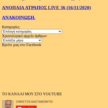
ΑΝΟΠΑΙΑ ΑΤΡΑΠΟΣ LIVE 36 (16/11/2020)
ΑΝΑΚΟΙΝΩΣΗ.
Κατηγορίες
Κατηγορίες
Χρονολογικό αρχείο άρθρων
Χρονολογικό
αρχείο
Βρείτε μας στο Facebook
άρθρων
ΤΟ ΚΑΝΑΛΙ ΜΟΥ ΣΤΟ YOUTUBE