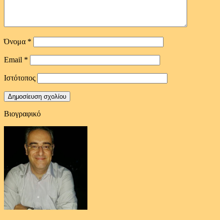
Όνομα
*
Email
*
Ιστότοπος
Βιογραφικό