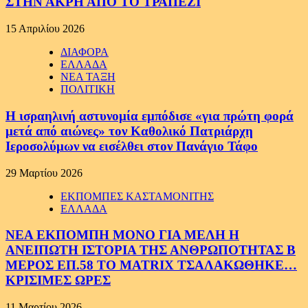
ΣΤΗΝ ΑΚΡΗ ΑΠΟ ΤΟ ΤΡΑΠΕΖΙ
15 Απριλίου 2026
ΔΙΑΦΟΡΑ
ΕΛΛΑΔΑ
ΝΕΑ ΤΑΞΗ
ΠΟΛΙΤΙΚΗ
Η ισραηλινή αστυνομία εμπόδισε «για πρώτη φορά
μετά από αιώνες» τον Καθολικό Πατριάρχη
Ιεροσολύμων να εισέλθει στον Πανάγιο Τάφο
29 Μαρτίου 2026
ΕΚΠΟΜΠΕΣ ΚΑΣΤΑΜΟΝΙΤΗΣ
ΕΛΛΑΔΑ
ΝΕΑ ΕΚΠΟΜΠΗ ΜΟΝΟ ΓΙΑ ΜΕΛΗ Η
ΑΝΕΙΠΩΤΗ ΙΣΤΟΡΙΑ ΤΗΣ ΑΝΘΡΩΠΟΤΗΤΑΣ Β
ΜΕΡΟΣ ΕΠ.58 ΤΟ MATRIX ΤΣΑΛΑΚΩΘΗΚΕ…
ΚΡΙΣΙΜΕΣ ΩΡΕΣ
11 Μαρτίου 2026