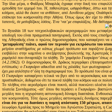
Την ίδια μέρα, ο Φαίδρος Μπαρλάς έγραφε στην δική του επιφυλλ
εμποδίση τον ερχομό του. Ή, πιθανώτερα, ωσφράνθηκε, έστω και την
κόσμου, αλλά θα έκανε να ανθίσουν, από Λονδίνου μέχρις Ουάσιγκτο
επίσκεψι του κοσμοναύτη στην Αθήνα. Όπως όμως δεν είχε το σθένος 
ταπεινές, σε μεσοβέζικες λύσεις. Ένα ‘ναι’ με επιφυλάξεις. Με διστα
Το Ilyushin 18 των τσεχοσλοβακικών αερογραμμών που μεταφέρει
υποδοχή του είναι πραγματικά πανηγυρική. Εκτός από τους επισήμ
της Αθηναϊκής είναι ο πρώτος δημοσιογράφος που καταφέρνει να 
‘μεταμφίεση’ πιάνει, αφού τον περνούν για εκπρόσωπο του υπο
μετρίου αναστήματος με κάπως χλωμό πρόσωπο και παράξενα ζωη
εισβάλλει στην καμπίνα ο ανεξάρτητος βουλευτής της Αριστεράς
χαμόγελό που συναρπάζει τα πλήθη. Το ‘χαμόγελο Γκαγκάριν’ όπως α
14.2.1962).
Ο δημοσιογράφος Θ. Δράκος περιγράφει
(Απογευματιν
εντύπωσις: ο Γκαγκάριν αδικείται από τις χιλιάδες των φωτογραφιώ
έχει μια απλότητα σ’ όλη τη συμπεριφορά του. Το πρόσωπό του είναι φ
Ο Γκαγκάριν καταφέρνει τελικά να βγει από το αεροσκάφος και να 
προσπαθειών, δεδομένου ότι τα πυκνά πλήθη του κόσμου και οι πολυ
Το πλήθος στο αεροδρόμιο είναι πυκνό, αλλά πυκνώνει ολοένα ό
πλατεία Συντάγματος –απ’ όπου θα περάσει ο Γκαγκάριν- βαστώντ
μεγάλη που η ισχυρότατη αστυνομική δύναμη διασπάται. Ενθουσιώ
τον κοσμοναύτη. Τότε όμως μεγάλες αστυνομικές δυνάμεις παρεμβ
είναι ότι για να διανύσει η πομπή απόσταση 150 μέτρων, απαι
λεωφόρο Αμαλίας προς το Μνημείο του Αγνώστου Στρατιώτη, η Cadi
κοσμοναύτης θα φιλοξενηθεί στην έπαυλη του Σοβιετικού πρεσβευτ