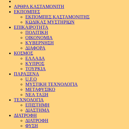
ΑΡΘΡΑ ΚΑΣΤΑΜΟΝΙΤΗ
ΕΚΠΟΜΠΕΣ
ΕΚΠΟΜΠΕΣ ΚΑΣΤΑΜΟΝΙΤΗΣ
ΚΩΔΙΚΑΣ ΜΥΣΤΗΡΙΩΝ
ΕΠΙΚΑΙΡΟΤΗΤΑ
ΠΟΛΙΤΙΚΗ
ΟΙΚΟΝΟΜΙΑ
ΚΥΒΕΡΝΗΣΗ
ΔΙΑΦΟΡΑ
ΚΟΣΜΟΣ
ΕΛΛΑΔΑ
ΚΥΠΡΟΣ
ΤΟΥΡΚΙΑ
ΠΑΡΑΞΕΝΑ
U.F.O
ΜΥΣΤΙΚΗ ΤΕΧΝΟΛΟΓΙΑ
ΜΕΤΑΦΥΣΙΚΟ
ΝΕΑ ΤΑΞΗ
ΤΕΧΝΟΛΟΓΙΑ
ΕΠΙΣΤΗΜΗ
ΔΙΑΣΤΗΜΑ
ΔΙΑΤΡΟΦΗ
ΔΙΑΤΡΟΦΗ
ΦΥΣΗ