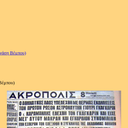
ανάση Βέμπου)
 Βέμπου)