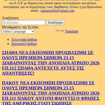
του Ε.Ο.Ε με θέματα που σκοπό έχουν να ξυπνήσουν και άλλους
συντρόφους για να περιμένουμε τους βαρβάρους ξένους ή μη.Προσωπικό
email :
kastamonitis@gmail.com
Αναζήτηση
Αναζήτηση
για:
Μετάφραστε την Σελίδα
Powered by
Translate
Τελευταία άρθρα
Δημοφιλή άρθρα
ΣΠΑΘΑ ΝΕΑ ΕΚΠΟΜΠΗ ΠΡΟΣΒΑΣΙΜΗ ΣΕ
ΟΛΟΥΣ ΠΡΕΜΙΕΡΑ ΣΗΜΕΡΑ 23.15
ΔΙΑΒΑΙΝΟΝΤΑΣ ΤΗΝ ΑΝΟΠΑΙΑ ΑΤΡΑΠΟ 2026
ΕΠ.112 ΣΠΑΘΑ ΑΝΤΕΧΕΤΕ ΑΥΤΕΣ ΤΙΣ
ΑΠΑΝΤΗΣΕΙΣ?
ΠΑΚΟΥ ΝΕΑ ΕΚΠΟΜΠΗ ΠΡΟΣΒΑΣΙΜΗ ΣΕ
ΟΛΟΥΣ ΠΡΕΜΙΕΡΑ ΣΗΜΕΡΑ 23.15
ΔΙΑΒΑΙΝΟΝΤΑΣ ΤΗΝ ΑΝΟΠΑΙΑ ΑΤΡΑΠΟ 2026
ΕΠ.111 ΠΑΚΟΥ ΑΝΤΟΝΙ ΦΑΟΥΤΣΙ Ο ΦΡΑΠΕΣ
ΤΗΣ ΑΜΕΡΙΚΗΣ.ΓΙΑΤΙ ΣΙΩΠΗΣΕ