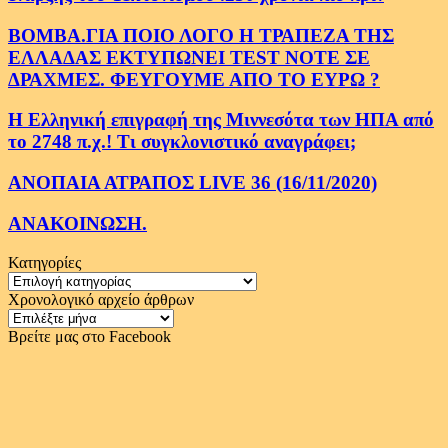
ΒΟΜΒΑ.ΓΙΑ ΠΟΙΟ ΛΟΓΟ Η ΤΡΑΠΕΖΑ ΤΗΣ
ΕΛΛΑΔΑΣ ΕΚΤΥΠΩΝΕΙ TEST NOTE ΣΕ
ΔΡΑΧΜΕΣ. ΦΕΥΓΟΥΜΕ ΑΠΟ ΤΟ ΕΥΡΩ ?
Η Ελληνική επιγραφή της Μιννεσότα των ΗΠΑ από
το 2748 π.χ.! Τι συγκλονιστικό αναγράφει;
ΑΝΟΠΑΙΑ ΑΤΡΑΠΟΣ LIVE 36 (16/11/2020)
ΑΝΑΚΟΙΝΩΣΗ.
Κατηγορίες
Κατηγορίες
Χρονολογικό αρχείο άρθρων
Χρονολογικό
αρχείο
Βρείτε μας στο Facebook
άρθρων