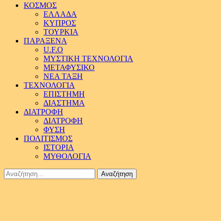
ΚΟΣΜΟΣ
ΕΛΛΑΔΑ
ΚΥΠΡΟΣ
ΤΟΥΡΚΙΑ
ΠΑΡΑΞΕΝΑ
U.F.O
ΜΥΣΤΙΚΗ ΤΕΧΝΟΛΟΓΙΑ
ΜΕΤΑΦΥΣΙΚΟ
ΝΕΑ ΤΑΞΗ
ΤΕΧΝΟΛΟΓΙΑ
ΕΠΙΣΤΗΜΗ
ΔΙΑΣΤΗΜΑ
ΔΙΑΤΡΟΦΗ
ΔΙΑΤΡΟΦΗ
ΦΥΣΗ
ΠΟΛΙΤΙΣΜΟΣ
ΙΣΤΟΡΙΑ
ΜΥΘΟΛΟΓΙΑ
Αναζήτηση
για: