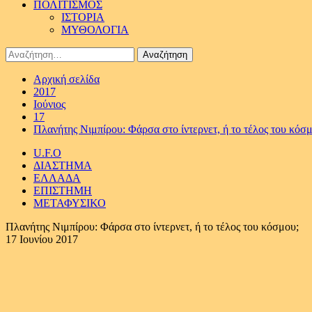
ΠΟΛΙΤΙΣΜΟΣ
ΙΣΤΟΡΙΑ
ΜΥΘΟΛΟΓΙΑ
Αναζήτηση
για:
Αρχική σελίδα
2017
Ιούνιος
17
Πλανήτης Νιμπίρου: Φάρσα στο ίντερνετ, ή το τέλος του κόσ
U.F.O
ΔΙΑΣΤΗΜΑ
ΕΛΛΑΔΑ
ΕΠΙΣΤΗΜΗ
ΜΕΤΑΦΥΣΙΚΟ
Πλανήτης Νιμπίρου: Φάρσα στο ίντερνετ, ή το τέλος του κόσμου;
17 Ιουνίου 2017