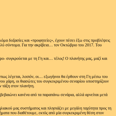
κόμα δοξασίες και «προφητείες», έχουν πέσει έξω στις προβλέψεις
πολύ σύντομα. Για την ακρίβεια… τον Οκτώβριο του 2017. Του
ρο- συγκρούεται με τη Γη και… τέλος! Ο πλανήτης μας, μαζί και
Όπως λέγεται, λοιπόν, οι… εξωγήινοι θα έρθουν στη Γη μέσω του
γου χάρη, οι θιασώτες του συγκεκριμένου σεναρίου υποστηρίζουν
ν τάξη στον πλανήτη.
βεβαιώνει κανένα από τα παραπάνω σενάρια, αλλά αρνείται μετά
ηλιακού μας συστήματος και πλησιάζει με μεγάλη ταχύτητα προς τη
τήματα που διαθέτουμε, εκτός από μία συγκεκριμένη θέση στον