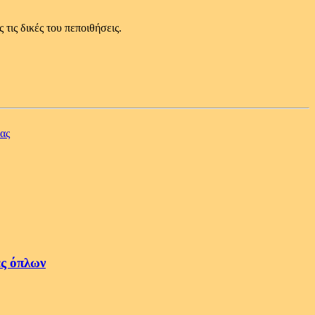
τις δικές του πεποιθήσεις.
ας
ές όπλων