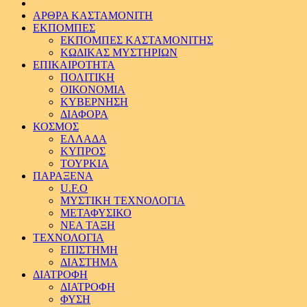
ΑΡΘΡΑ ΚΑΣΤΑΜΟΝΙΤΗ
ΕΚΠΟΜΠΕΣ
ΕΚΠΟΜΠΕΣ ΚΑΣΤΑΜΟΝΙΤΗΣ
ΚΩΔΙΚΑΣ ΜΥΣΤΗΡΙΩΝ
ΕΠΙΚΑΙΡΟΤΗΤΑ
ΠΟΛΙΤΙΚΗ
ΟΙΚΟΝΟΜΙΑ
ΚΥΒΕΡΝΗΣΗ
ΔΙΑΦΟΡΑ
ΚΟΣΜΟΣ
ΕΛΛΑΔΑ
ΚΥΠΡΟΣ
ΤΟΥΡΚΙΑ
ΠΑΡΑΞΕΝΑ
U.F.O
ΜΥΣΤΙΚΗ ΤΕΧΝΟΛΟΓΙΑ
ΜΕΤΑΦΥΣΙΚΟ
ΝΕΑ ΤΑΞΗ
ΤΕΧΝΟΛΟΓΙΑ
ΕΠΙΣΤΗΜΗ
ΔΙΑΣΤΗΜΑ
ΔΙΑΤΡΟΦΗ
ΔΙΑΤΡΟΦΗ
ΦΥΣΗ