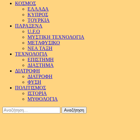
ΚΟΣΜΟΣ
ΕΛΛΑΔΑ
ΚΥΠΡΟΣ
ΤΟΥΡΚΙΑ
ΠΑΡΑΞΕΝΑ
U.F.O
ΜΥΣΤΙΚΗ ΤΕΧΝΟΛΟΓΙΑ
ΜΕΤΑΦΥΣΙΚΟ
ΝΕΑ ΤΑΞΗ
ΤΕΧΝΟΛΟΓΙΑ
ΕΠΙΣΤΗΜΗ
ΔΙΑΣΤΗΜΑ
ΔΙΑΤΡΟΦΗ
ΔΙΑΤΡΟΦΗ
ΦΥΣΗ
ΠΟΛΙΤΙΣΜΟΣ
ΙΣΤΟΡΙΑ
ΜΥΘΟΛΟΓΙΑ
Αναζήτηση
για: