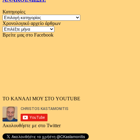
Κατηγορίες
Κατηγορίες
Χρονολογικό αρχείο άρθρων
Χρονολογικό
αρχείο
Βρείτε μας στο Facebook
άρθρων
ΤΟ ΚΑΝΑΛΙ ΜΟΥ ΣΤΟ YOUTUBE
Ακολουθήστε με στο Twitter