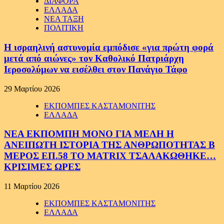
ΔΙΑΦΟΡΑ
ΕΛΛΑΔΑ
ΝΕΑ ΤΑΞΗ
ΠΟΛΙΤΙΚΗ
Η ισραηλινή αστυνομία εμπόδισε «για πρώτη φορά
μετά από αιώνες» τον Καθολικό Πατριάρχη
Ιεροσολύμων να εισέλθει στον Πανάγιο Τάφο
29 Μαρτίου 2026
ΕΚΠΟΜΠΕΣ ΚΑΣΤΑΜΟΝΙΤΗΣ
ΕΛΛΑΔΑ
ΝΕΑ ΕΚΠΟΜΠΗ ΜΟΝΟ ΓΙΑ ΜΕΛΗ Η
ΑΝΕΙΠΩΤΗ ΙΣΤΟΡΙΑ ΤΗΣ ΑΝΘΡΩΠΟΤΗΤΑΣ Β
ΜΕΡΟΣ ΕΠ.58 ΤΟ MATRIX ΤΣΑΛΑΚΩΘΗΚΕ…
ΚΡΙΣΙΜΕΣ ΩΡΕΣ
11 Μαρτίου 2026
ΕΚΠΟΜΠΕΣ ΚΑΣΤΑΜΟΝΙΤΗΣ
ΕΛΛΑΔΑ