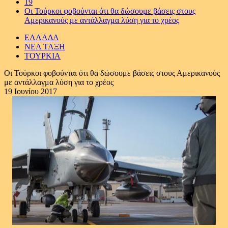
19
Οι Τούρκοι φοβούνται ότι θα δώσουμε βάσεις στους
Αμερικανούς με αντάλλαγμα λύση για το χρέος
ΕΛΛΑΔΑ
ΝΕΑ ΤΑΞΗ
ΤΟΥΡΚΙΑ
Οι Τούρκοι φοβούνται ότι θα δώσουμε βάσεις στους Αμερικανούς
με αντάλλαγμα λύση για το χρέος
19 Ιουνίου 2017