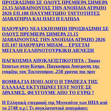
ΠΡΟΣΒΑΣΙΜΗ ΣΕ ΟΛΟΥΣ ΠΡΕΜΙΕΡΑ ΣΗΜΕΡΑ
23.15 ΔΙΑΒΑΙΝΟΝΤΑΣ ΤΗΝ ΑΝΟΠΑΙΑ ΑΤΡΑΠΟ
2026 ΕΠ.108 ΠΑΧΥΜΕΤΩΠΟ ΤΑΥΤΟΤΗΤΕΣ
ΔΙΑΒΑΤΗΡΙΑ ΚΑΙ ΠΑΕΙ Η ΕΛΠΙΔΑ
ΗΛΙΟΨΑΡΟ ΝΕΑ ΕΚΠΟΜΠΗ ΠΡΟΣΒΑΣΙΜΗ ΣΕ
ΟΛΟΥΣ ΠΡΕΜΙΕΡΑ ΣΗΜΕΡΑ 23.15
ΔΙΑΒΑΙΝΟΝΤΑΣ ΤΗΝ ΑΝΟΠΑΙΑ ΑΤΡΑΠΟ 2026
ΕΠ.107 ΗΛΙΟΨΑΡΟ ΜΠΑΜ… ΕΡΧΕΤΑΙ
ΜΕΓΑΛΗ ΕΛΛΗΝΟΤΟΥΡΚΙΚΗ ΔΙΕΝΕΞΗ
ΠΑΓΚΟΣΜΙΑ ΑΠΟΚΛΕΙΣΤΙΚΟΤΗΤΑ : Ταφοι
Ιπποτων στην Κυπρο. Παγκοσμια Ανατροπη της
εναρξης του Τεκτονισμου .250 χρονια πιο πριν
ΒΟΜΒΑ.ΓΙΑ ΠΟΙΟ ΛΟΓΟ Η ΤΡΑΠΕΖΑ ΤΗΣ
ΕΛΛΑΔΑΣ ΕΚΤΥΠΩΝΕΙ TEST NOTE ΣΕ
ΔΡΑΧΜΕΣ. ΦΕΥΓΟΥΜΕ ΑΠΟ ΤΟ ΕΥΡΩ ?
Η Ελληνική επιγραφή της Μιννεσότα των ΗΠΑ από
το 2748 π.χ.! Τι συγκλονιστικό αναγράφει;