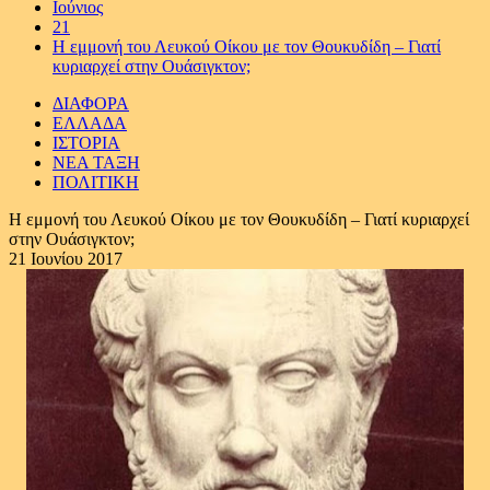
Ιούνιος
21
Η εμμονή του Λευκού Οίκου με τον Θουκυδίδη – Γιατί
κυριαρχεί στην Ουάσιγκτον;
ΔΙΑΦΟΡΑ
ΕΛΛΑΔΑ
ΙΣΤΟΡΙΑ
ΝΕΑ ΤΑΞΗ
ΠΟΛΙΤΙΚΗ
Η εμμονή του Λευκού Οίκου με τον Θουκυδίδη – Γιατί κυριαρχεί
στην Ουάσιγκτον;
21 Ιουνίου 2017