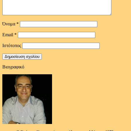
Όνομα
*
Email
*
Ιστότοπος
Βιογραφικό