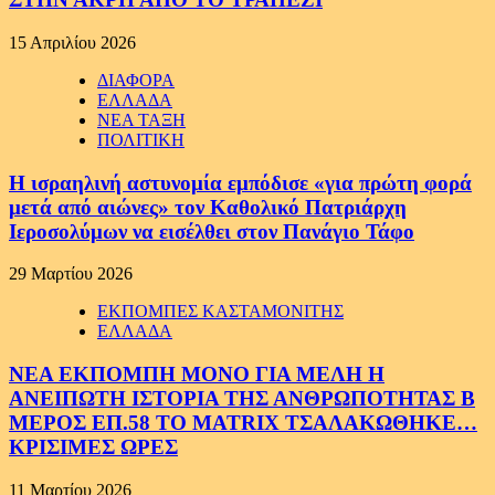
15 Απριλίου 2026
ΔΙΑΦΟΡΑ
ΕΛΛΑΔΑ
ΝΕΑ ΤΑΞΗ
ΠΟΛΙΤΙΚΗ
Η ισραηλινή αστυνομία εμπόδισε «για πρώτη φορά
μετά από αιώνες» τον Καθολικό Πατριάρχη
Ιεροσολύμων να εισέλθει στον Πανάγιο Τάφο
29 Μαρτίου 2026
ΕΚΠΟΜΠΕΣ ΚΑΣΤΑΜΟΝΙΤΗΣ
ΕΛΛΑΔΑ
ΝΕΑ ΕΚΠΟΜΠΗ ΜΟΝΟ ΓΙΑ ΜΕΛΗ Η
ΑΝΕΙΠΩΤΗ ΙΣΤΟΡΙΑ ΤΗΣ ΑΝΘΡΩΠΟΤΗΤΑΣ Β
ΜΕΡΟΣ ΕΠ.58 ΤΟ MATRIX ΤΣΑΛΑΚΩΘΗΚΕ…
ΚΡΙΣΙΜΕΣ ΩΡΕΣ
11 Μαρτίου 2026