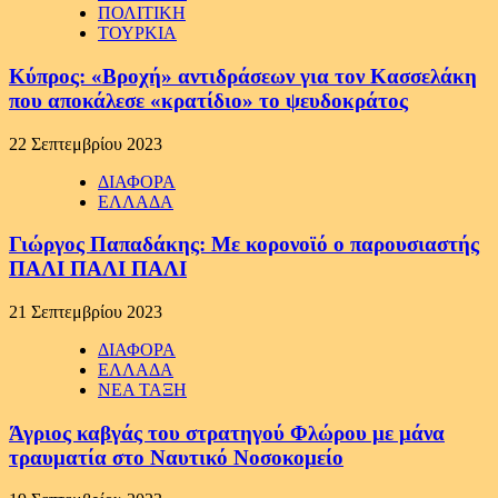
ΠΟΛΙΤΙΚΗ
ΤΟΥΡΚΙΑ
Κύπρος: «Βροχή» αντιδράσεων για τον Κασσελάκη
που αποκάλεσε «κρατίδιο» το ψευδοκράτος
22 Σεπτεμβρίου 2023
ΔΙΑΦΟΡΑ
ΕΛΛΑΔΑ
Γιώργος Παπαδάκης: Με κορονοϊό ο παρουσιαστής
ΠΑΛΙ ΠΑΛΙ ΠΑΛΙ
21 Σεπτεμβρίου 2023
ΔΙΑΦΟΡΑ
ΕΛΛΑΔΑ
ΝΕΑ ΤΑΞΗ
Άγριος καβγάς του στρατηγού Φλώρου με μάνα
τραυματία στο Ναυτικό Νοσοκομείο