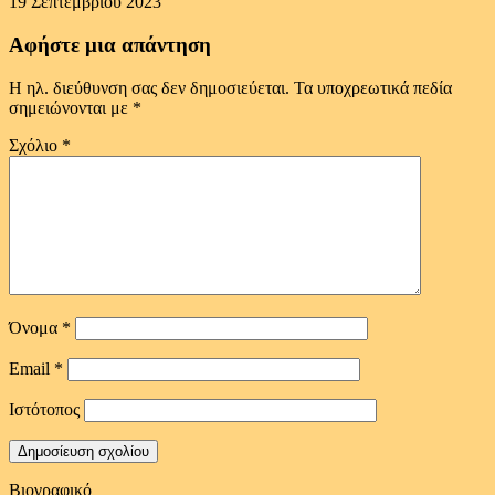
19 Σεπτεμβρίου 2023
Αφήστε μια απάντηση
Η ηλ. διεύθυνση σας δεν δημοσιεύεται.
Τα υποχρεωτικά πεδία
σημειώνονται με
*
Σχόλιο
*
Όνομα
*
Email
*
Ιστότοπος
Βιογραφικό