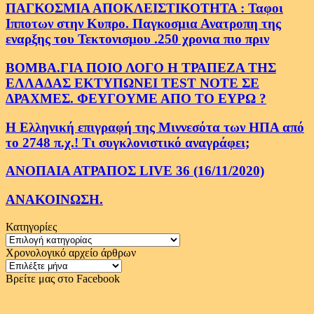
ΠΑΓΚΟΣΜΙΑ ΑΠΟΚΛΕΙΣΤΙΚΟΤΗΤΑ : Ταφοι
Ιπποτων στην Κυπρο. Παγκοσμια Ανατροπη της
εναρξης του Τεκτονισμου .250 χρονια πιο πριν
ΒΟΜΒΑ.ΓΙΑ ΠΟΙΟ ΛΟΓΟ Η ΤΡΑΠΕΖΑ ΤΗΣ
ΕΛΛΑΔΑΣ ΕΚΤΥΠΩΝΕΙ TEST NOTE ΣΕ
ΔΡΑΧΜΕΣ. ΦΕΥΓΟΥΜΕ ΑΠΟ ΤΟ ΕΥΡΩ ?
Η Ελληνική επιγραφή της Μιννεσότα των ΗΠΑ από
το 2748 π.χ.! Τι συγκλονιστικό αναγράφει;
ΑΝΟΠΑΙΑ ΑΤΡΑΠΟΣ LIVE 36 (16/11/2020)
ΑΝΑΚΟΙΝΩΣΗ.
Κατηγορίες
Κατηγορίες
Χρονολογικό αρχείο άρθρων
Χρονολογικό
αρχείο
Βρείτε μας στο Facebook
άρθρων