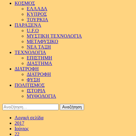
ΚΟΣΜΟΣ
ΕΛΛΑΔΑ
ΚΥΠΡΟΣ
ΤΟΥΡΚΙΑ
ΠΑΡΑΞΕΝΑ
U.F.O
ΜΥΣΤΙΚΗ ΤΕΧΝΟΛΟΓΙΑ
ΜΕΤΑΦΥΣΙΚΟ
ΝΕΑ ΤΑΞΗ
ΤΕΧΝΟΛΟΓΙΑ
ΕΠΙΣΤΗΜΗ
ΔΙΑΣΤΗΜΑ
ΔΙΑΤΡΟΦΗ
ΔΙΑΤΡΟΦΗ
ΦΥΣΗ
ΠΟΛΙΤΙΣΜΟΣ
ΙΣΤΟΡΙΑ
ΜΥΘΟΛΟΓΙΑ
Αναζήτηση
για:
Αρχική σελίδα
2017
Ιούνιος
22