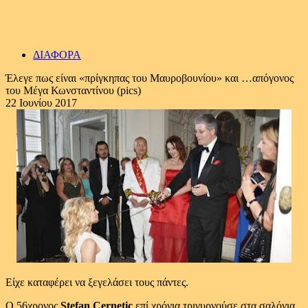
ΔΙΑΦΟΡΑ
Έλεγε πως είναι «πρίγκηπας του Μαυροβουνίου» και …απόγονος
του Μέγα Κωνσταντίνου (pics)
22 Ιουνίου 2017
Είχε καταφέρει να ξεγελάσει τους πάντες.
Ο 56χρονος
Stefan Cernetic
επί χρόνια τριγυρνούσε στα σαλόνια