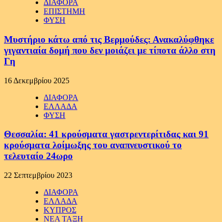
ΔΙΑΦΟΡΑ
ΕΠΙΣΤΗΜΗ
ΦΥΣΗ
Μυστήριο κάτω από τις Βερμούδες: Ανακαλύφθηκε
γιγαντιαία δομή που δεν μοιάζει με τίποτα άλλο στη
Γη
16 Δεκεμβρίου 2025
ΔΙΑΦΟΡΑ
ΕΛΛΑΔΑ
ΦΥΣΗ
Θεσσαλία: 41 κρούσματα γαστρεντερίτιδας και 91
κρούσματα λοίμωξης του αναπνευστικού το
τελευταίο 24ωρο
22 Σεπτεμβρίου 2023
ΔΙΑΦΟΡΑ
ΕΛΛΑΔΑ
ΚΥΠΡΟΣ
ΝΕΑ ΤΑΞΗ