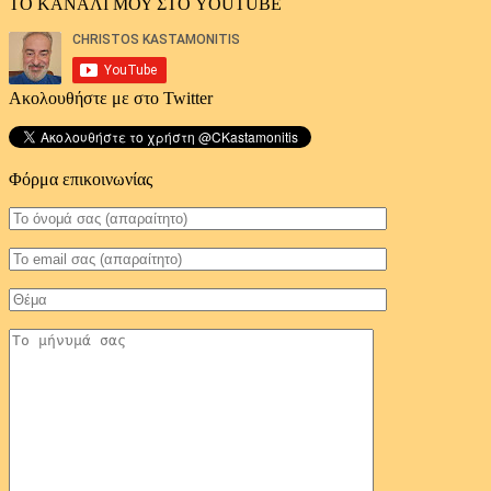
ΤΟ ΚΑΝΑΛΙ ΜΟΥ ΣΤΟ YOUTUBE
Ακολουθήστε με στο Twitter
Φόρμα επικοινωνίας