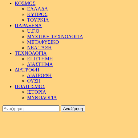
ΚΟΣΜΟΣ
ΕΛΛΑΔΑ
ΚΥΠΡΟΣ
ΤΟΥΡΚΙΑ
ΠΑΡΑΞΕΝΑ
U.F.O
ΜΥΣΤΙΚΗ ΤΕΧΝΟΛΟΓΙΑ
ΜΕΤΑΦΥΣΙΚΟ
ΝΕΑ ΤΑΞΗ
ΤΕΧΝΟΛΟΓΙΑ
ΕΠΙΣΤΗΜΗ
ΔΙΑΣΤΗΜΑ
ΔΙΑΤΡΟΦΗ
ΔΙΑΤΡΟΦΗ
ΦΥΣΗ
ΠΟΛΙΤΙΣΜΟΣ
ΙΣΤΟΡΙΑ
ΜΥΘΟΛΟΓΙΑ
Αναζήτηση
για: