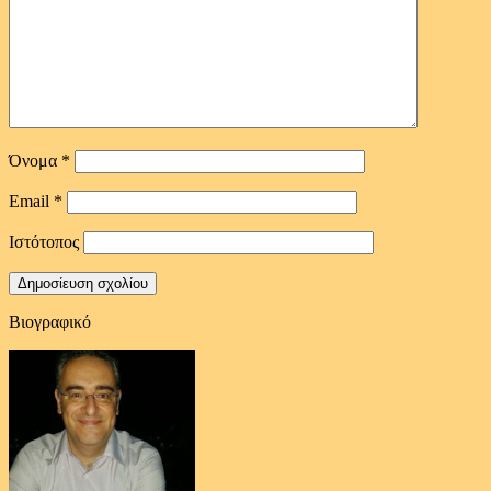
Όνομα
*
Email
*
Ιστότοπος
Βιογραφικό