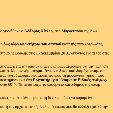
ίο γεννήθηκε ο
Αδόλφος Χίτλερ,
στο Μπραουνάου της Άνω
 η έως τώρα
ιδιοκτήτρια του σπιτιού
κατά της απαλλοτρίωσης,
τριακής Βουλής στις 15 Δεκεμβρίου 2016, δίνοντας ένα τέλος στις
κτησίας, μετά την αποτυχία των διαπραγματεύσεων για την πώληση
 γνωστό. Με τον νόμο τερματίζονταν η δικαστική διαμάχη ανάμεσα
ίχαν γίνει διάφορες προτάσεις ως προς τη μελλοντική χρήση του.
κατεστημένο εκεί ένα
Εργαστήρι για ΄Ατομα με Ειδικές Ανάγκες.
γία 60-40 %, αντίστοιχα, το υπουργείο και ο δήμος της πόλης
ρεσίες και σε κάθε περίπτωση δεν θα πρέπει να παραμείνει
αυτή την αρχιτεκτονική αναδιαμόρφωση που θα αλλάξει ριζικά την