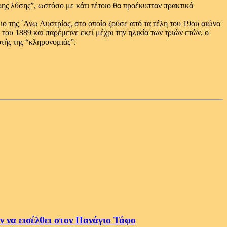
ρης λύσης”, ωστόσο με κάτι τέτοιο θα προέκυπταν πρακτικά
 της ΄Ανω Αυστρίας, στο οποίο ζούσε από τα τέλη του 19ου αιώνα
του 1889 και παρέμεινε εκεί μέχρι την ηλικία των τριών ετών, ο
υτής της “κληρονομιάς”.
 να εισέλθει στον Πανάγιο Τάφο