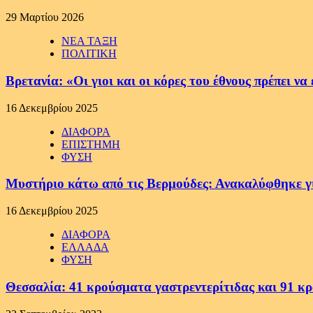
29 Μαρτίου 2026
ΝΕΑ ΤΑΞΗ
ΠΟΛΙΤΙΚΗ
Βρετανία: «Οι γιοι και οι κόρες του έθνους πρέπει 
16 Δεκεμβρίου 2025
ΔΙΑΦΟΡΑ
ΕΠΙΣΤΗΜΗ
ΦΥΣΗ
Μυστήριο κάτω από τις Βερμούδες: Ανακαλύφθηκε γιγ
16 Δεκεμβρίου 2025
ΔΙΑΦΟΡΑ
ΕΛΛΑΔΑ
ΦΥΣΗ
Θεσσαλία: 41 κρούσματα γαστρεντερίτιδας και 91 κ