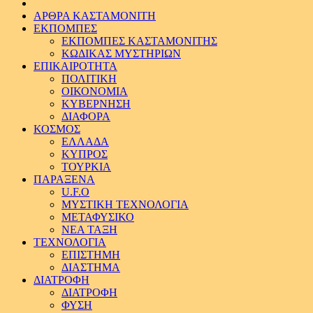
ΑΡΘΡΑ ΚΑΣΤΑΜΟΝΙΤΗ
ΕΚΠΟΜΠΕΣ
ΕΚΠΟΜΠΕΣ ΚΑΣΤΑΜΟΝΙΤΗΣ
ΚΩΔΙΚΑΣ ΜΥΣΤΗΡΙΩΝ
ΕΠΙΚΑΙΡΟΤΗΤΑ
ΠΟΛΙΤΙΚΗ
ΟΙΚΟΝΟΜΙΑ
ΚΥΒΕΡΝΗΣΗ
ΔΙΑΦΟΡΑ
ΚΟΣΜΟΣ
ΕΛΛΑΔΑ
ΚΥΠΡΟΣ
ΤΟΥΡΚΙΑ
ΠΑΡΑΞΕΝΑ
U.F.O
ΜΥΣΤΙΚΗ ΤΕΧΝΟΛΟΓΙΑ
ΜΕΤΑΦΥΣΙΚΟ
ΝΕΑ ΤΑΞΗ
ΤΕΧΝΟΛΟΓΙΑ
ΕΠΙΣΤΗΜΗ
ΔΙΑΣΤΗΜΑ
ΔΙΑΤΡΟΦΗ
ΔΙΑΤΡΟΦΗ
ΦΥΣΗ