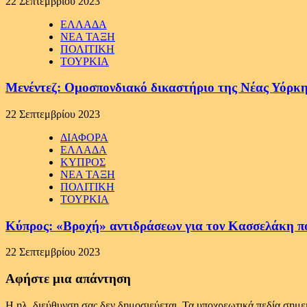
22 Σεπτεμβρίου 2023
ΕΛΛΑΔΑ
ΝΕΑ ΤΑΞΗ
ΠΟΛΙΤΙΚΗ
ΤΟΥΡΚΙΑ
Μενέντεζ: Ομοσπονδιακό δικαστήριο της Νέας Υόρκη
22 Σεπτεμβρίου 2023
ΔΙΑΦΟΡΑ
ΕΛΛΑΔΑ
ΚΥΠΡΟΣ
ΝΕΑ ΤΑΞΗ
ΠΟΛΙΤΙΚΗ
ΤΟΥΡΚΙΑ
Κύπρος: «Βροχή» αντιδράσεων για τον Κασσελάκη π
22 Σεπτεμβρίου 2023
Αφήστε μια απάντηση
Η ηλ. διεύθυνση σας δεν δημοσιεύεται.
Τα υποχρεωτικά πεδία σημε