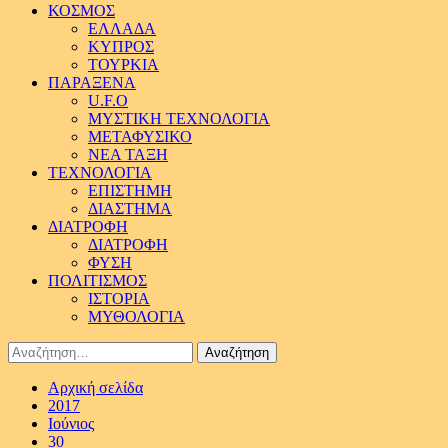
ΚΟΣΜΟΣ
ΕΛΛΑΔΑ
ΚΥΠΡΟΣ
ΤΟΥΡΚΙΑ
ΠΑΡΑΞΕΝΑ
U.F.O
ΜΥΣΤΙΚΗ ΤΕΧΝΟΛΟΓΙΑ
ΜΕΤΑΦΥΣΙΚΟ
ΝΕΑ ΤΑΞΗ
ΤΕΧΝΟΛΟΓΙΑ
ΕΠΙΣΤΗΜΗ
ΔΙΑΣΤΗΜΑ
ΔΙΑΤΡΟΦΗ
ΔΙΑΤΡΟΦΗ
ΦΥΣΗ
ΠΟΛΙΤΙΣΜΟΣ
ΙΣΤΟΡΙΑ
ΜΥΘΟΛΟΓΙΑ
Αναζήτηση
για:
Αρχική σελίδα
2017
Ιούνιος
30