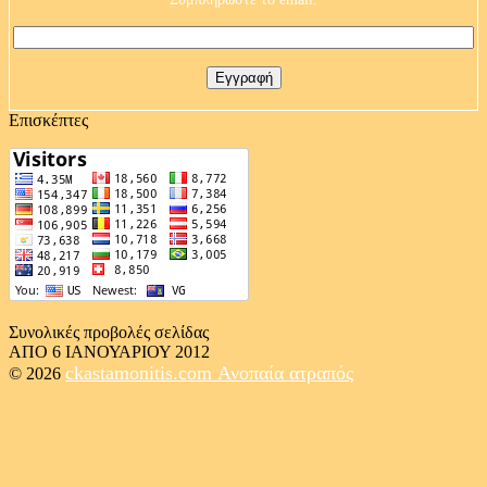
Επισκέπτες
Συνολικές προβολές σελίδας
ΑΠΟ 6 ΙΑΝΟΥΑΡΙΟΥ 2012
ckastamonitis.com
Ανοπαία ατραπός
© 2026