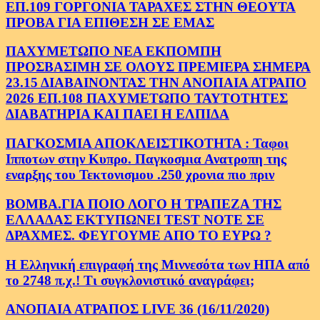
ΕΠ.109 ΓΟΡΓΟΝΙΑ ΤΑΡΑΧΕΣ ΣΤΗΝ ΘΕΟΥΤΑ
ΠΡΟΒΑ ΓΙΑ ΕΠΙΘΕΣΗ ΣΕ ΕΜΑΣ
ΠΑΧΥΜΕΤΩΠΟ ΝΕΑ ΕΚΠΟΜΠΗ
ΠΡΟΣΒΑΣΙΜΗ ΣΕ ΟΛΟΥΣ ΠΡΕΜΙΕΡΑ ΣΗΜΕΡΑ
23.15 ΔΙΑΒΑΙΝΟΝΤΑΣ ΤΗΝ ΑΝΟΠΑΙΑ ΑΤΡΑΠΟ
2026 ΕΠ.108 ΠΑΧΥΜΕΤΩΠΟ ΤΑΥΤΟΤΗΤΕΣ
ΔΙΑΒΑΤΗΡΙΑ ΚΑΙ ΠΑΕΙ Η ΕΛΠΙΔΑ
ΠΑΓΚΟΣΜΙΑ ΑΠΟΚΛΕΙΣΤΙΚΟΤΗΤΑ : Ταφοι
Ιπποτων στην Κυπρο. Παγκοσμια Ανατροπη της
εναρξης του Τεκτονισμου .250 χρονια πιο πριν
ΒΟΜΒΑ.ΓΙΑ ΠΟΙΟ ΛΟΓΟ Η ΤΡΑΠΕΖΑ ΤΗΣ
ΕΛΛΑΔΑΣ ΕΚΤΥΠΩΝΕΙ TEST NOTE ΣΕ
ΔΡΑΧΜΕΣ. ΦΕΥΓΟΥΜΕ ΑΠΟ ΤΟ ΕΥΡΩ ?
Η Ελληνική επιγραφή της Μιννεσότα των ΗΠΑ από
το 2748 π.χ.! Τι συγκλονιστικό αναγράφει;
ΑΝΟΠΑΙΑ ΑΤΡΑΠΟΣ LIVE 36 (16/11/2020)