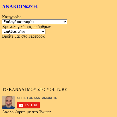
ΑΝΑΚΟΙΝΩΣΗ.
Κατηγορίες
Κατηγορίες
Χρονολογικό αρχείο άρθρων
Χρονολογικό
αρχείο
Βρείτε μας στο Facebook
άρθρων
ΤΟ ΚΑΝΑΛΙ ΜΟΥ ΣΤΟ YOUTUBE
Ακολουθήστε με στο Twitter